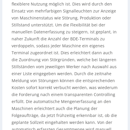
flexiblere Nutzung möglich ist. Dies wird durch den
Einsatz von mehrfarbigen Signalleuchten zur Anzeige
von Maschinenstatus wie Störung, Produktion oder
Stillstand unterstützt. Um die Flexibilität bei der
manuellen Datenerfassung zu steigern, ist geplant, in
naher Zukunft die Anzahl der BDE-Terminals zu
verdoppeln, sodass jeder Maschine ein eigenes
Terminal zugeordnet ist. Dies erleichtert dann auch
die Zuordnung von Störgründen, welche bei längeren
Stillständen vom jeweiligen Werker nach Auswahl aus
einer Liste eingegeben werden. Durch die zeitnahe
Meldung von Störungen können die entsprechenden
Kosten sofort korrekt verbucht werden, was wiederum
die Forderung nach einem transparenten Controlling
erfüllt. Die automatische Mengenerfassung an den
Maschinen erleichtert auch die Planung der
Folgeaufträge, da jetzt frühzeitig erkennbar ist, ob die
geplante Sollzeit eingehalten werden kann. Von der
automatisch erfassten Gesamtmenge wird manuell