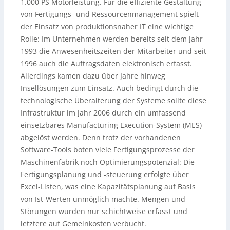
1.000 PS Motorleistung. Für die effiziente Gestaltung
von Fertigungs- und Ressourcenmanagement spielt
der Einsatz von produktionsnaher IT eine wichtige
Rolle: Im Unternehmen werden bereits seit dem Jahr
1993 die Anwesenheitszeiten der Mitarbeiter und seit
1996 auch die Auftragsdaten elektronisch erfasst.
Allerdings kamen dazu über Jahre hinweg
Insellösungen zum Einsatz. Auch bedingt durch die
technologische Überalterung der Systeme sollte diese
Infrastruktur im Jahr 2006 durch ein umfassend
einsetzbares Manufacturing Execution-System (MES)
abgelöst werden. Denn trotz der vorhandenen
Software-Tools boten viele Fertigungsprozesse der
Maschinenfabrik noch Optimierungspotenzial: Die
Fertigungsplanung und -steuerung erfolgte über
Excel-Listen, was eine Kapazitätsplanung auf Basis
von Ist-Werten unmöglich machte. Mengen und
Störungen wurden nur schichtweise erfasst und
letztere auf Gemeinkosten verbucht.