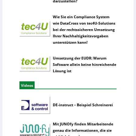
darzustellen?
Wie Sie ein Compliance System
wie DataCross von tec4U-Solutions
bei der rechtssicheren Umsetzung
Ihrer Nachhaltigkeitsvorgaben
unterstützen kann!
Umsetzung der EUDR: Warum
Software allein keine hinreichende
Lösung ist
Videos
DE-instruct – Beispiel Schreinerei
Mit JUNOfy finden Mitarbeitende
genau die Informationen, die sie