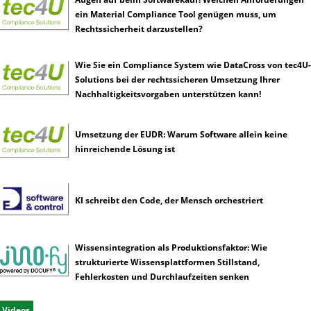
ein Material Compliance Tool genügen muss, um
Rechtssicherheit darzustellen?
Wie Sie ein Compliance System wie DataCross von tec4U-
Solutions bei der rechtssicheren Umsetzung Ihrer
Nachhaltigkeitsvorgaben unterstützen kann!
Umsetzung der EUDR: Warum Software allein keine
hinreichende Lösung ist
KI schreibt den Code, der Mensch orchestriert
Wissensintegration als Produktionsfaktor: Wie
strukturierte Wissensplattformen Stillstand,
Fehlerkosten und Durchlaufzeiten senken
Videos