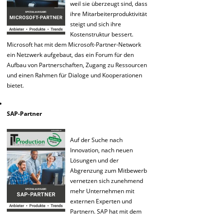
weil sie überzeugt sind, dass
ihre Mitarbeiterproduktivität
steigt und sich ihre
Kostenstruktur bessert.
Microsoft hat mit dem Microsoft-Partner-Network
ein Netzwerk aufgebaut, das ein Forum für den
Aufbau von Partnerschaften, Zugang zu Ressourcen
und einen Rahmen für Dialoge und Kooperationen
bietet.
SAP-Partner
Auf der Suche nach
Innovation, nach neuen
Lösungen und der
Abgrenzung zum Mitbewerb
vernetzen sich zunehmend
mehr Unternehmen mit
externen Experten und
Partnern. SAP hat mit dem