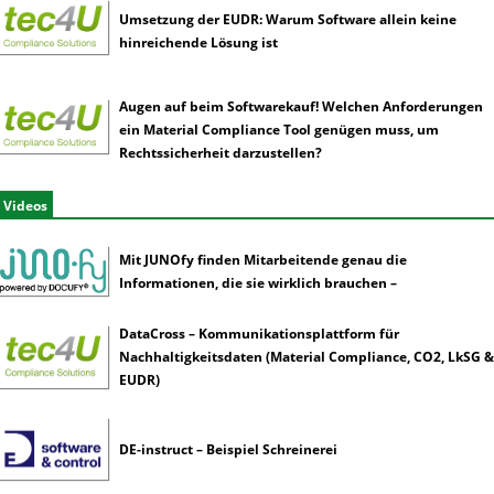
Umsetzung der EUDR: Warum Software allein keine
hinreichende Lösung ist
Augen auf beim Softwarekauf! Welchen Anforderungen
ein Material Compliance Tool genügen muss, um
Rechtssicherheit darzustellen?
Videos
Mit JUNOfy finden Mitarbeitende genau die
Informationen, die sie wirklich brauchen –
DataCross – Kommunikationsplattform für
Nachhaltigkeitsdaten (Material Compliance, CO2, LkSG &
EUDR)
DE-instruct – Beispiel Schreinerei