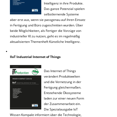
Intelligenz in ihre Produkte.
Das ganze Potenzial spielen
selbstlernende Systeme
aber erst aus, wenn sie passgenau auf ihren Einsatz
in Fertigung und Büro zugeschnitten wurden. Über
beide Möglichkeiten, als Fertiger die Vorzüge von
industrieller KI zu nutzen, geht es im regelmäßig
aktualisierten Themenheft Künstliche Intelligenz.
IIoT Industrial Internet of Things
Das Internet of Things
verändert Produktwelten
und die Vernetzung in der
Fertigung gleichermaßen.
Entstehende Ökosysteme
laden zur einer neuen Form
der Zusammenarbeit ein.
Die Spezialausgabe IoT
Wissen Kompakt informiert über die Technologie,