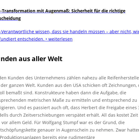
-Transformation mit Augenmaß: Sicherheit für die richtige
scheidung
-Verantwortliche wissen, dass sie handeln müssen – aber nicht, wi
 fundiert entscheiden.
‣ weiterlesen
nden aus aller Welt
den Kunden des Unternehmens zählen nahezu alle Reifenherstelle
 der ganzen Welt. Kunden aus den USA schicken oft Zeichnungen, 
Zoll bemaßt sind. Konstrukteure haben dann die Aufgabe, die
sprechenden metrischen Maße zu ermitteln und entsprechend zu
rigieren. Und es passiert auch oft, dass Herbert die Freigabe eines 
ells durch Zeitverschiebungen verspätet erhält. All das kostet Zeit
 vor allem Geld. Für Wolfgang Stumpf war es der Grund, die
tschöpfungskette genauer in Augenschein zu nehmen. Zwar hatte
 Produktionsanlagen bereits eine rudimentäre