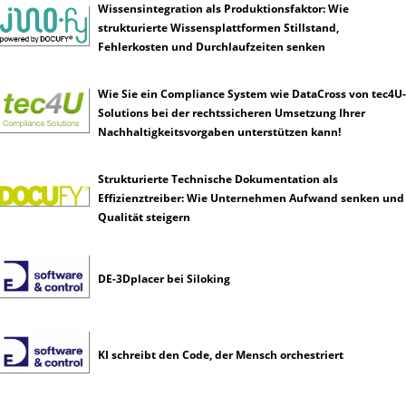
Wissensintegration als Produktionsfaktor: Wie
strukturierte Wissensplattformen Stillstand,
Fehlerkosten und Durchlaufzeiten senken
Wie Sie ein Compliance System wie DataCross von tec4U-
Solutions bei der rechtssicheren Umsetzung Ihrer
Nachhaltigkeitsvorgaben unterstützen kann!
Strukturierte Technische Dokumentation als
Effizienztreiber: Wie Unternehmen Aufwand senken und
Qualität steigern
DE-3Dplacer bei Siloking
KI schreibt den Code, der Mensch orchestriert