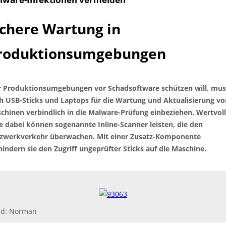
ichere Wartung in
roduktionsumgebungen
 Produktionsumgebungen vor Schadsoftware schützen will, mus
h USB-Sticks und Laptops für die Wartung und Aktualisierung vo
chinen verbindlich in die Malware-Prüfung einbeziehen. Wertvol
fe dabei können sogenannte Inline-Scanner leisten, die den
zwerkverkehr überwachen. Mit einer Zusatz-Komponente
hindern sie den Zugriff ungeprüfter Sticks auf die Maschine.
ld: Norman