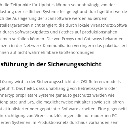
h die Zeitpunkte für Updates können so unabhängig von der
lastung der restlichen Systeme festgelegt und durchgeführt werde
ch die Auslagerung der Scansoftware werden außerdem
stellergarantien nicht tangiert, die durch lokale Virenschutz-Softw
r durch Software-Updates und Patches auf produktionsnahen
temen verfallen können. Die von Proxys und Gateways bekannten
enzen in der Netzwerk-Kommunikation verringern das paketbasier
nnen auf nicht wahrnehmbare Größenordnungen.
sführung in der Sicherungsschicht
 Lösung wird in der Sicherungsschicht des OSI-Referenzmodells
geführt. Das heißt, dass unabhängig von Betriebssystem oder
hnertyp proprietäre Systeme genauso geschützt werden wie
ienplätze und SPS, die möglicherweise mit alter sowie seit Jahren
ht aktualisierter oder gepatchter Software arbeiten. Eine gegenseit
inträchtigung von Virenschutzlösungen, die auf modernen PC-
ierten Systemen im Produktionsnetz durchaus vorhanden sein