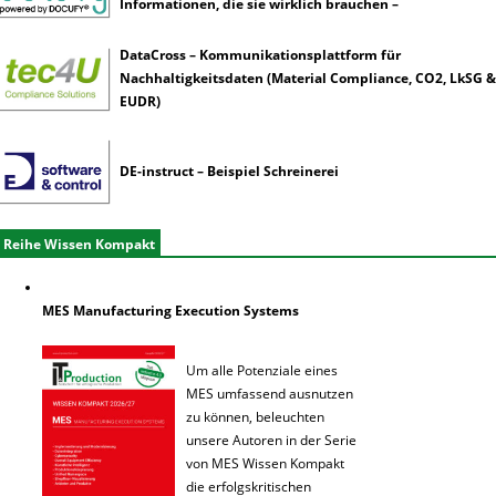
Informationen, die sie wirklich brauchen –
DataCross – Kommunikationsplattform für
Nachhaltigkeitsdaten (Material Compliance, CO2, LkSG &
EUDR)
DE-instruct – Beispiel Schreinerei
Reihe Wissen Kompakt
MES Manufacturing Execution Systems
Um alle Potenziale eines
MES umfassend ausnutzen
zu können, beleuchten
unsere Autoren in der Serie
von MES Wissen Kompakt
die erfolgskritischen