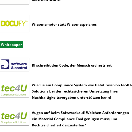
Wissensmotor statt Wissensspeicher:
Whitepaper
KI schreibt den Code, der Mensch orchestriert
Wie Sie ein Compliance System wie DataCross von tec4U-
Solutions bei der rechtssicheren Umsetzung Ihrer
Nachhaltigkeitsvorgaben unterstützen kann!
Augen auf beim Softwarekauf! Welchen Anforderungen
ein Material Compliance Tool genügen muss, um
Rechtssicherheit darzustellen?