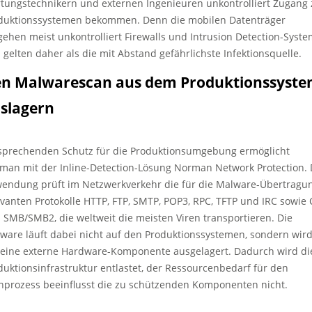
tungstechnikern und externen Ingenieuren unkontrolliert Zugang 
duktionssystemen bekommen. Denn die mobilen Datenträger
ehen meist unkontrolliert Firewalls und Intrusion Detection-Syst
 gelten daher als die mit Abstand gefährlichste Infektionsquelle.
n Malwarescan aus dem Produktionssyst
slagern
sprechenden Schutz für die Produktionsumgebung ermöglicht
man mit der Inline-Detection-Lösung Norman Network Protection. 
endung prüft im Netzwerkverkehr die für die Malware-Übertragu
evanten Protokolle HTTP, FTP, SMTP, POP3, RPC, TFTP und IRC sowie 
 SMB/SMB2, die weltweit die meisten Viren transportieren. Die
tware läuft dabei nicht auf den Produktionssystemen, sondern wir
 eine externe Hardware-Komponente ausgelagert. Dadurch wird di
duktionsinfrastruktur entlastet, der Ressourcenbedarf für den
nprozess beeinflusst die zu schützenden Komponenten nicht.