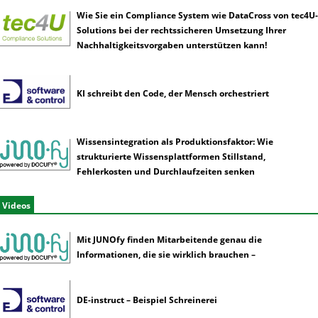
Wie Sie ein Compliance System wie DataCross von tec4U-
Solutions bei der rechtssicheren Umsetzung Ihrer
Nachhaltigkeitsvorgaben unterstützen kann!
KI schreibt den Code, der Mensch orchestriert
Wissensintegration als Produktionsfaktor: Wie
strukturierte Wissensplattformen Stillstand,
Fehlerkosten und Durchlaufzeiten senken
Videos
Mit JUNOfy finden Mitarbeitende genau die
Informationen, die sie wirklich brauchen –
DE-instruct – Beispiel Schreinerei