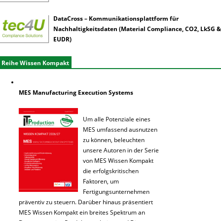
DataCross – Kommunikationsplattform für
Nachhaltigkeitsdaten (Material Compliance, CO2, LkSG &
EUDR)
Reihe Wissen Kompakt
MES Manufacturing Execution Systems
Um alle Potenziale eines
MES umfassend ausnutzen
zu können, beleuchten
unsere Autoren in der Serie
von MES Wissen Kompakt
die erfolgskritischen
Faktoren, um
Fertigungsunternehmen
präventiv zu steuern. Darüber hinaus präsentiert
MES Wissen Kompakt ein breites Spektrum an