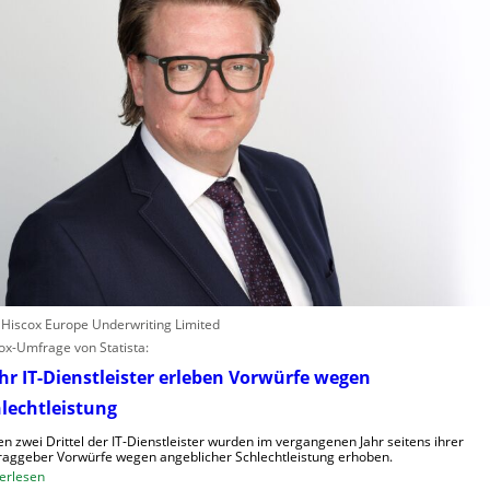
: Hiscox Europe Underwriting Limited
ox-Umfrage von Statista:
r IT-Dienstleister erleben Vorwürfe wegen
lechtleistung
n zwei Drittel der IT-Dienstleister wurden im vergangenen Jahr seitens ihrer
raggeber Vorwürfe wegen angeblicher Schlechtleistung erhoben.
:
erlesen