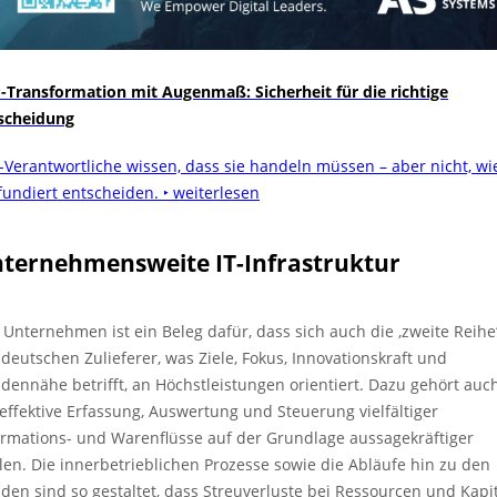
-Transformation mit Augenmaß: Sicherheit für die richtige
scheidung
-Verantwortliche wissen, dass sie handeln müssen – aber nicht, wi
 fundiert entscheiden.
‣ weiterlesen
ternehmensweite IT-Infrastruktur
 Unternehmen ist ein Beleg dafür, dass sich auch die ‚zweite Reihe
 deutschen Zulieferer, was Ziele, Fokus, Innovationskraft und
dennähe betrifft, an Höchstleistungen orientiert. Dazu gehört auc
 effektive Erfassung, Auswertung und Steuerung vielfältiger
ormations- und Warenflüsse auf der Grundlage aussagekräftiger
len. Die innerbetrieblichen Prozesse sowie die Abläufe hin zu den
den sind so gestaltet, dass Streuverluste bei Ressourcen und Kapi