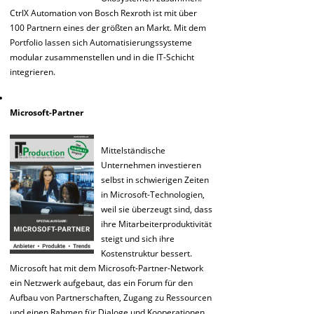
CtrlX Automation von Bosch Rexroth ist mit über
100 Partnern eines der größten an Markt. Mit dem
Portfolio lassen sich Automatisierungssysteme
modular zusammenstellen und in die IT-Schicht
integrieren.
Microsoft-Partner
Mittelständische
Unternehmen investieren
selbst in schwierigen Zeiten
in Microsoft-Technologien,
weil sie überzeugt sind, dass
ihre Mitarbeiterproduktivität
steigt und sich ihre
Kostenstruktur bessert.
Microsoft hat mit dem Microsoft-Partner-Network
ein Netzwerk aufgebaut, das ein Forum für den
Aufbau von Partnerschaften, Zugang zu Ressourcen
und einen Rahmen für Dialoge und Kooperationen