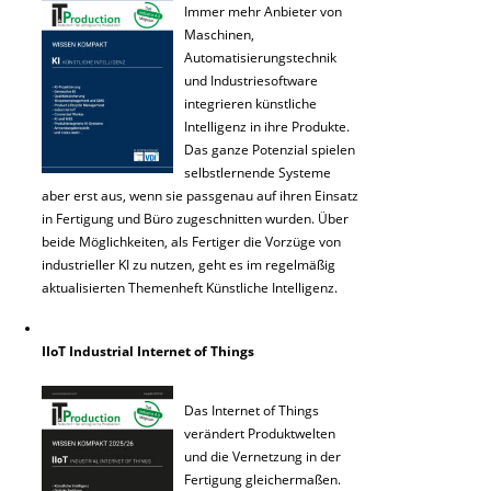
Immer mehr Anbieter von
Maschinen,
Automatisierungstechnik
und Industriesoftware
integrieren künstliche
Intelligenz in ihre Produkte.
Das ganze Potenzial spielen
selbstlernende Systeme
aber erst aus, wenn sie passgenau auf ihren Einsatz
in Fertigung und Büro zugeschnitten wurden. Über
beide Möglichkeiten, als Fertiger die Vorzüge von
industrieller KI zu nutzen, geht es im regelmäßig
aktualisierten Themenheft Künstliche Intelligenz.
IIoT Industrial Internet of Things
Das Internet of Things
verändert Produktwelten
und die Vernetzung in der
Fertigung gleichermaßen.