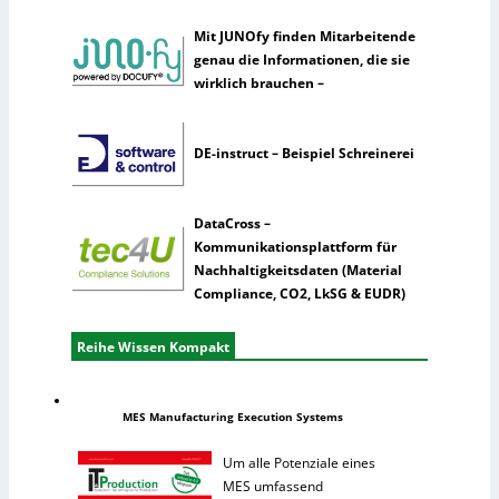
Mit JUNOfy finden Mitarbeitende
genau die Informationen, die sie
wirklich brauchen –
DE-instruct – Beispiel Schreinerei
DataCross –
Kommunikationsplattform für
Nachhaltigkeitsdaten (Material
Compliance, CO2, LkSG & EUDR)
Reihe Wissen Kompakt
MES Manufacturing Execution Systems
Um alle Potenziale eines
MES umfassend