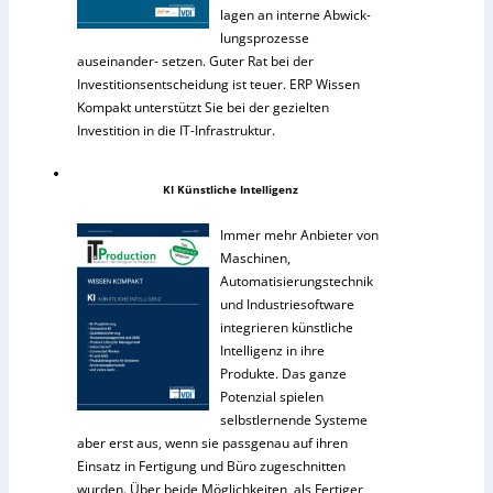
lagen an interne Abwick-
lungsprozesse
auseinander- setzen. Guter Rat bei der
Investitionsentscheidung ist teuer. ERP Wissen
Kompakt unterstützt Sie bei der gezielten
Investition in die IT-Infrastruktur.
KI Künstliche Intelligenz
Immer mehr Anbieter von
Maschinen,
Automatisierungstechnik
und Industriesoftware
integrieren künstliche
Intelligenz in ihre
Produkte. Das ganze
Potenzial spielen
selbstlernende Systeme
aber erst aus, wenn sie passgenau auf ihren
Einsatz in Fertigung und Büro zugeschnitten
wurden. Über beide Möglichkeiten, als Fertiger