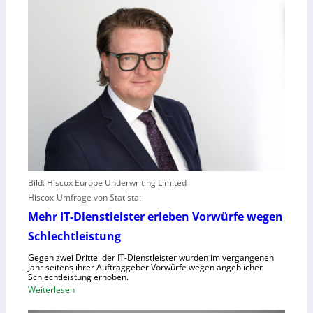
Bild: Hiscox Europe Underwriting Limited
Hiscox-Umfrage von Statista:
Mehr IT-Dienstleister erleben Vorwürfe wegen
Schlechtleistung
Gegen zwei Drittel der IT-Dienstleister wurden im vergangenen
Jahr seitens ihrer Auftraggeber Vorwürfe wegen angeblicher
Schlechtleistung erhoben.
:
Weiterlesen
M