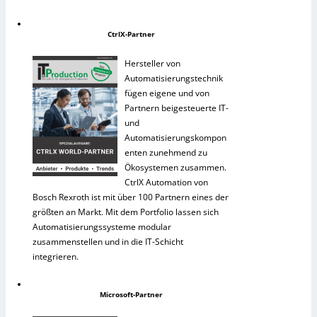
CtrlX-Partner
Hersteller von
Automatisierungstechnik
fügen eigene und von
Partnern beigesteuerte IT-
und
Automatisierungskompon
enten zunehmend zu
Ökosystemen zusammen.
CtrlX Automation von
Bosch Rexroth ist mit über 100 Partnern eines der
größten an Markt. Mit dem Portfolio lassen sich
Automatisierungssysteme modular
zusammenstellen und in die IT-Schicht
integrieren.
Microsoft-Partner