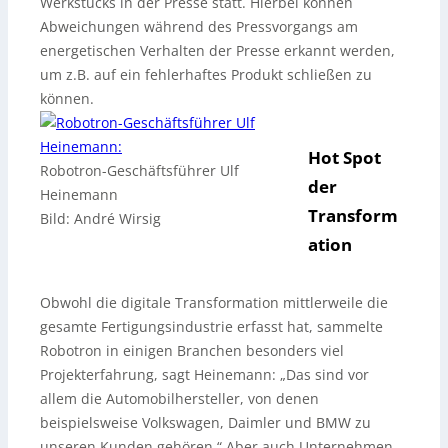
Werkstücks in der Presse statt. Hierbei können
Abweichungen während des Pressvorgangs am
energetischen Verhalten der Presse erkannt werden,
um z.B. auf ein fehlerhaftes Produkt schließen zu
können.
Hot Spot
Robotron-Geschäftsführer Ulf
der
Heinemann
Transform
Bild: André Wirsig
ation
Obwohl die digitale Transformation mittlerweile die
gesamte Fertigungsindustrie erfasst hat, sammelte
Robotron in einigen Branchen besonders viel
Projekterfahrung, sagt Heinemann: „Das sind vor
allem die Automobilhersteller, von denen
beispielsweise Volkswagen, Daimler und BMW zu
unseren Kunden gehören.“ Aber auch Unternehmen