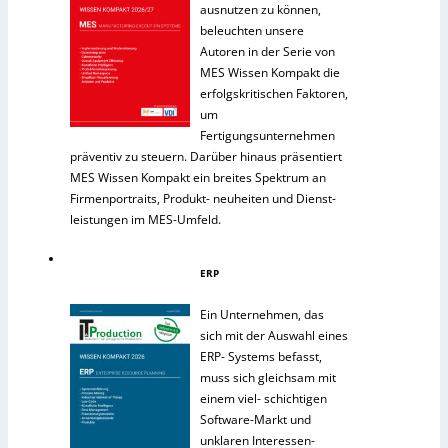
ausnutzen zu können,
beleuchten unsere
Autoren in der Serie von
MES Wissen Kompakt die
erfolgskritischen Faktoren,
um
Fertigungsunternehmen
präventiv zu steuern. Darüber hinaus präsentiert
MES Wissen Kompakt ein breites Spektrum an
Firmenportraits, Produkt- neuheiten und Dienst-
leistungen im MES-Umfeld.
ERP
Ein Unternehmen, das
sich mit der Auswahl eines
ERP- Systems befasst,
muss sich gleichsam mit
einem viel- schichtigen
Software-Markt und
unklaren Interessen-