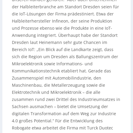
der Halbleiterbranche am Standort Dresden seien für
die IoT-Lösungen der Firma prädestiniert. Etwa der
Halbleiterhersteller Infineon, der seine Produktion
und Prozesse ebenso wie die Produkte in eine IoT-
Anwendung integriert. Überhaupt habe der Standort
Dresden laut Heinemann sehr gute Chancen im
Bereich IoT: „Ein Blick auf die Landkarte zeigt, dass
sich die Region um Dresden als Ballungszentrum der
Mikroelektronik sowie Informations- und
Kommunikationstechnik etabliert hat. Gerade das
Zusammenspiel mit Automobilindustrie, den
Maschinenbau, die Metallerzeugung sowie die
Elektrotechnik und Mikroelektronik – die alle
zusammen rund zwei Drittel des Industrieumsatzes in
Sachsen ausmachen – bietet die Umsetzung der
digitalen Transformation auf dem Weg zur Industrie
4.0 großes Potential.“ Für die Entwicklung des
Robogate etwa arbeitet die Firma mit Turck Duotec