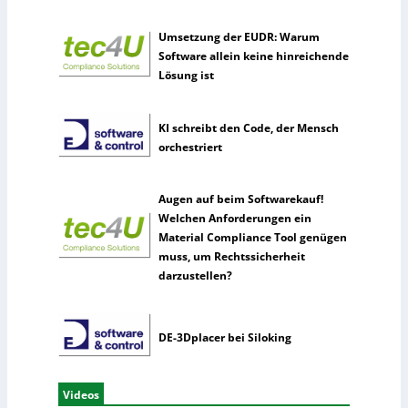
Umsetzung der EUDR: Warum
Software allein keine hinreichende
Lösung ist
KI schreibt den Code, der Mensch
orchestriert
Augen auf beim Softwarekauf!
Welchen Anforderungen ein
Material Compliance Tool genügen
muss, um Rechtssicherheit
darzustellen?
DE-3Dplacer bei Siloking
Videos