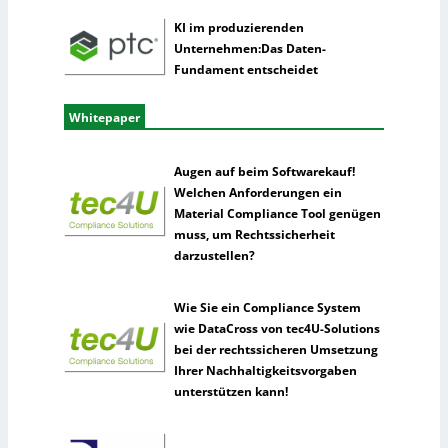
KI im produzierenden
Unternehmen:Das Daten-
Fundament entscheidet
Whitepaper
Augen auf beim Softwarekauf!
Welchen Anforderungen ein
Material Compliance Tool genügen
muss, um Rechtssicherheit
darzustellen?
Wie Sie ein Compliance System
wie DataCross von tec4U-Solutions
bei der rechtssicheren Umsetzung
Ihrer Nachhaltigkeitsvorgaben
unterstützen kann!