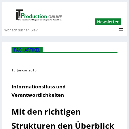
Lin
Newsletter
Search
FACHARTIKEL
13. Januar 2015
Informationsfluss und
Verantwortlichkeiten
Mit den richtigen
Strukturen den Überblick