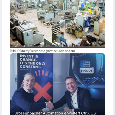
Wie ist der Stand der OT-Sicherheit?
Bild: ©Dmitry Vereshchagin/stock.adobe.com
Grossenbacher Automation erweitert CtrlX OS-