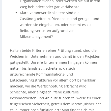
Organisation fließen, oder werden sie auf ihrem
Weg behindert oder gar verfälscht?
Klare Verantwortlichkeiten: Sind die
Zuständigkeiten zufriedenstellend geregelt und
werden sie eingehalten, oder kommt es zu
Reibungsverlusten aufgrund von
Mikromanagement?
Halten beide Kriterien einer Prüfung stand, sind die
Weichen im Unternehmen und damit in den Projekten
gut gestellt. Unreife Unternehmen hingegen können
mittel- bis langfristig scheitern, da sich
unzureichende Kommunikations- und
Entscheidungsstrukturen vor allem dort bemerkbar
machen, wo die Wertschöpfung erbracht wird.
Schlechte, aber eingeschliffene kulturelle
Besonderheiten und Abläufe führen teilweise zu einer
trügerischen Sicherheit, getreu dem Motto: ‚Bisher hat
es ja immer noch funktioniert.‘ Man findet sich mit