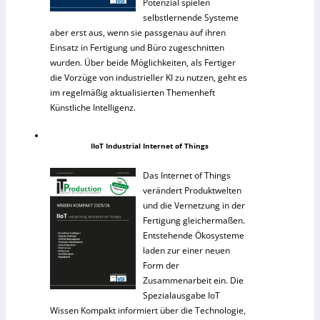
Potenzial spielen
selbstlernende Systeme
aber erst aus, wenn sie passgenau auf ihren
Einsatz in Fertigung und Büro zugeschnitten
wurden. Über beide Möglichkeiten, als Fertiger
die Vorzüge von industrieller KI zu nutzen, geht es
im regelmäßig aktualisierten Themenheft
Künstliche Intelligenz.
IIoT Industrial Internet of Things
Das Internet of Things
verändert Produktwelten
und die Vernetzung in der
Fertigung gleichermaßen.
Entstehende Ökosysteme
laden zur einer neuen
Form der
Zusammenarbeit ein. Die
Spezialausgabe IoT
Wissen Kompakt informiert über die Technologie,