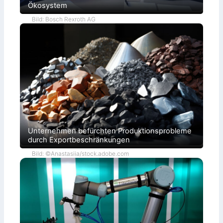
Ökosystem
Bild: Bosch Rexroth AG
Unternehmen befürchten Produktionsprobleme
durch Exportbeschränkungen
Bild: ©Anastasiia/stock.adobe.com