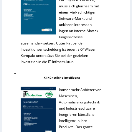
muss sich gleichsam mit
einem viel- schichtigen
Software-Markt und
unklaren Interessen-
lagen an interne Abwick-
lungsprozesse
auseinander- setzen. Guter Rat bei der
Investitionsentscheidung ist teuer. ERP Wissen
Kompakt unterstützt Sie bei der gezielten
Investition in die IT-Infrastruktur.
KI Künstliche Intelligenz
Immer mehr Anbieter von
Maschinen,
Automatisierungstechnik
und Industriesoftware
integrieren künstliche
Intelligenz in ihre
Produkte. Das ganze