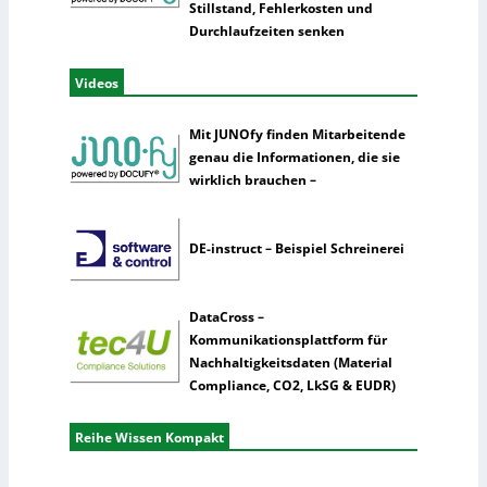
Stillstand, Fehlerkosten und
Durchlaufzeiten senken
Videos
Mit JUNOfy finden Mitarbeitende
genau die Informationen, die sie
wirklich brauchen –
DE-instruct – Beispiel Schreinerei
DataCross –
Kommunikationsplattform für
Nachhaltigkeitsdaten (Material
Compliance, CO2, LkSG & EUDR)
Reihe Wissen Kompakt