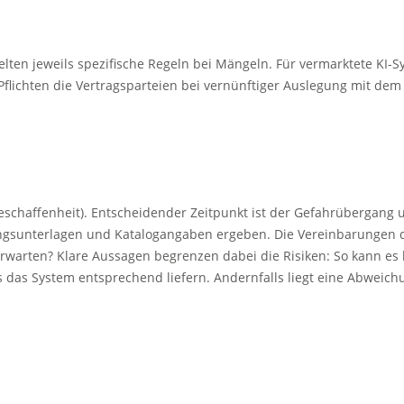
n jeweils spezifische Regeln bei Mängeln. Für vermarktete KI-Sys
ichten die Vertragsparteien bei vernünftiger Auslegung mit dem Ve
haffenheit). Entscheidender Zeitpunkt ist der Gefahrübergang un
ngsunterlagen und Katalogangaben ergeben. Die Vereinbarungen der
warten? Klare Aussagen begrenzen dabei die Risiken: So kann es b
das System entsprechend liefern. Andernfalls liegt eine Abweich