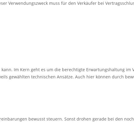
 Dieser Verwendungszweck muss für den Verkäufer bei Vertragssch
n kann. Im Kern geht es um die berechtigte Erwartungshaltung im 
 jeweils gewählten technischen Ansätze. Auch hier können durch be
Vereinbarungen bewusst steuern. Sonst drohen gerade bei den noc