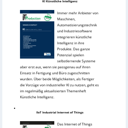
KI Künstliche Intelligenz
Immer mehr Anbieter von
Maschinen,
Automatisierungstechnik
und Industriesoftware
integrieren künstliche
Intelligenz in ihre
Produkte. Das ganze
Potenzial spielen
selbstlernende Systeme
aber erst aus, wenn sie passgenau auf ihren
Einsatz in Fertigung und Büro zugeschnitten
wurden. Über beide Möglichkeiten, als Fertiger
die Vorzüge von industrieller KI zu nutzen, geht es
im regelmäßig aktualisierten Themenheft
Künstliche Intelligenz.
IIoT Industrial Internet of Things
Das Internet of Things