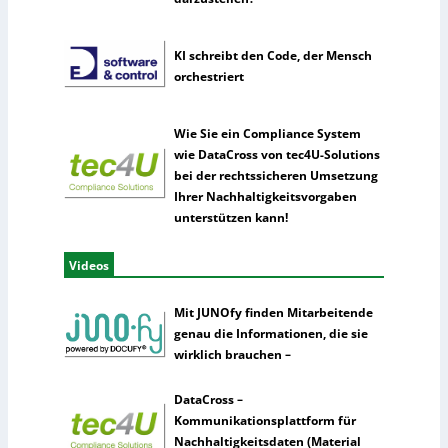
KI schreibt den Code, der Mensch
orchestriert
Wie Sie ein Compliance System
wie DataCross von tec4U-Solutions
bei der rechtssicheren Umsetzung
Ihrer Nachhaltigkeitsvorgaben
unterstützen kann!
Videos
Mit JUNOfy finden Mitarbeitende
genau die Informationen, die sie
wirklich brauchen –
DataCross –
Kommunikationsplattform für
Nachhaltigkeitsdaten (Material