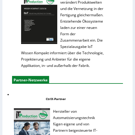
verändert Produktwelten
und die Vernetzung in der
Fertigung gleichermaßen.
Entstehende Ökosysteme
laden zur einer neuen
Form der
Zusammenarbeit ein. Die
Spezialausgabe IoT
Wissen Kompakt informiert über die Technologie,
Projektierung und Anbieter für die eigene
Applikation, in- und außerhalb der Fabrik.
Partner-Netzwerke
CtrlX-Partner
Hersteller von
Automatisierungstechnik
fügen eigene und von
Partnern beigesteuerte IT-