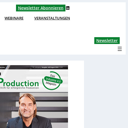
LinkedIn
Newsletter Abonnieren
WEBINARE
VERANSTALTUNGEN
Lin
Newsletter