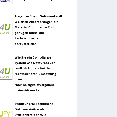
Augen auf beim Softwarekauf!
Welchen Anforderungen ein
Material Compliance Tool
genügen muss, um
Rechtssicherheit
darzustellen?
Wie Sie ein Compliance
System wie DataCross von
tec4U-Solutions bei der
rechtssicheren Umsetzung
Ihrer
Nachhaltigkeitsvorgaben
unterstützen kann!
Strukturierte Technische
Dokumentation als
Effizienztreiber: Wie