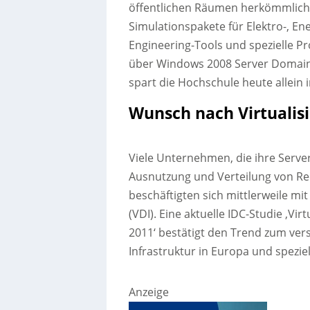
öffentlichen Räumen herkömmliche
Simulationspakete für Elektro-, En
Engineering-Tools und spezielle 
über Windows 2008 Server Domain.
spart die Hochschule heute allein
Wunsch nach Virtualis
Viele Unternehmen, die ihre Server
Ausnutzung und Verteilung von Rec
beschäftigten sich mittlerweile mi
(VDI). Eine aktuelle IDC-Studie ‚Vi
2011‘ bestätigt den Trend zum vers
Infrastruktur in Europa und spezie
Anzeige