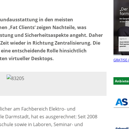
rundausstattung in den meisten
n ‚Fat Clients‘ zeigen Nachteile, was
astung und Sicherheitsaspekte angeht. Daher
r Zeit wieder in Richtung Zentralisierung. Die
 eine entscheidende Rolle hinsichtlich
en virtueller Desktops.
GRATIS
E-
Anbiete
licher am Fachbereich Elektro- und
e Darmstadt, hat es ausgerechnet: Seit 2008
schule sowie in Laboren, Seminar- und