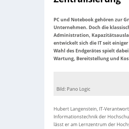
PC und Notebook gehören zur G
Unternehmen. Doch die klassische
Administration, Kapazitätsausl
entwickelt sich die IT seit einige
Wahl des Endgerätes spielt dabei
Wartung, Bereitstellung und Kost
Bild: Pano Logic
Hubert Langenstein, IT-Verantwort
Informationstechnik der Hochschul
lässt er am Lernzentrum der Hoch