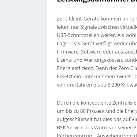
Zero Client-Geräte kommen ohne 
leiten nur Signale zwischen virtue
USB-Schnittstellen weiter. Als wohl
Logic. Das Gerät verfügt weder üb
Firmware, Software oder austausc
Lizenz- und Wartungskosten, sond
Energieeffizienz. Denn der Zero Cl
Ersetzt ein Unternehmen zwei PC d
von drei Jahren bis zu 3.290 Kilow
Durch die konsequente Zentralisie
um bis zu 80 Prozent und die Energ
aufgeschlüsselt hat dies das auf V
BSK Service aus Worms in seiner Po
Rechenzentrum‘. Ausgehend von de