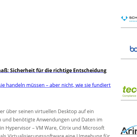
: Sicherheit für die richtige Entscheidung
ie handeln müssen – aber nicht, wie sie fundiert
r über seinen virtuellen Desktop auf ein
m und benötigte Anwendungen und Daten im
ein Hypervisor – VM Ware, Citrix und Microsoft
 als Virtualisierungssoftware eine Umgebung für