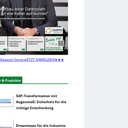
Magazin-Service
JETZT ANMELDEN
★★★
r & Produkte
SAP-Transformation mit
Augenmaß: Sicherheit für die
richtige Entscheidung
Dreamteam für die Industrie: