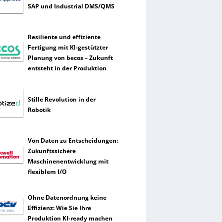
SAP und Industrial DMS/QMS
Resiliente und effiziente
Fertigung mit KI-gestützter
Planung von becos – Zukunft
entsteht in der Produktion
Stille Revolution in der
Robotik
Von Daten zu Entscheidungen:
Zukunftssichere
Maschinenentwicklung mit
flexiblem I/O
Ohne Datenordnung keine
Effizienz: Wie Sie Ihre
Produktion KI-ready machen