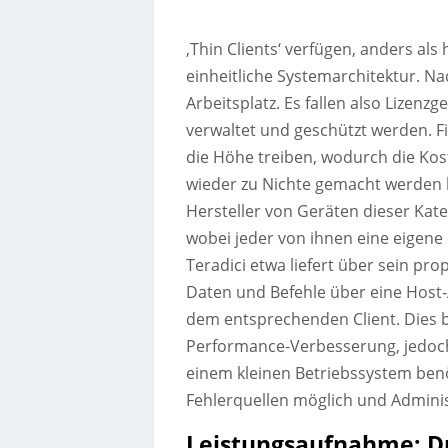
‚Thin Clients‘ verfügen, anders als
einheitliche Systemarchitektur. N
Arbeitsplatz. Es fallen also Lizen
verwaltet und geschützt werden. 
die Höhe treiben, wodurch die Kost
wieder zu Nichte gemacht werden kö
Hersteller von Geräten dieser Kate
wobei jeder von ihnen eine eigene 
Teradici etwa liefert über sein pro
Daten und Befehle über eine Host
dem entsprechenden Client. Dies b
Performance-Verbesserung, jedoc
einem kleinen Betriebssystem benöt
Fehlerquellen möglich und Adminis
Leistungsaufnahme: D