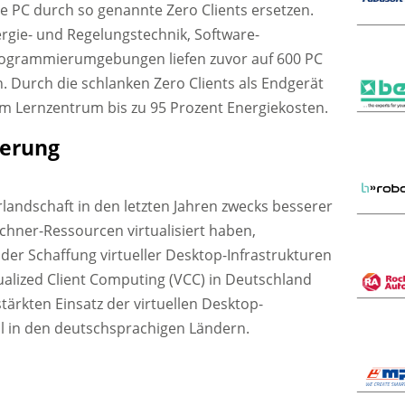
 PC durch so genannte Zero Clients ersetzen.
ergie- und Regelungstechnik, Software-
Programmierumgebungen liefen zuvor auf 600 PC
 Durch die schlanken Zero Clients als Endgerät
 im Lernzentrum bis zu 95 Prozent Energiekosten.
ierung
landschaft in den letzten Jahren zwecks besserer
hner-Ressourcen virtualisiert haben,
t der Schaffung virtueller Desktop-Infrastrukturen
rtualized Client Computing (VCC) in Deutschland
tärkten Einsatz der virtuellen Desktop-
ll in den deutschsprachigen Ländern.