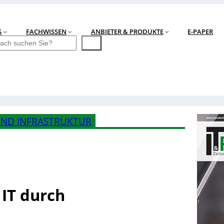
S
FACHWISSEN
ANBIETER & PRODUKTE
E-PAPER
ND INFRASTRUKTUR
 IT durch