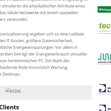
 simulieren die physikalischen Attribute eines
Whitep
r lokale Netzwerke mit einem speziellen
zers verbunden.
irtualisierung ergeben sich so eine radikale
en IT-Kosten, größere Datensicherheit,
ebliche Energieeinsparungen. Vor allem in
eräten beträgt der Energieverbrauch virtueller
s von herkömmlichen PC. Die Wahl des
heidende Rolle hinsichtlich Wartung,
er Desktops.
Clients