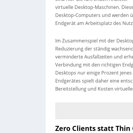
virtuelle Desktop-Maschinen. Diese
Desktop-Computers und werden übe
Endgerät am Arbeitsplatz des Nut
Im Zusammenspiel mit der Desktopv
Reduzierung der ständig wachsend
verminderte Ausfallzeiten und erh
Verbindung mit den richtigen Endg
Desktops nur einige Prozent jene
Endgerätes spielt daher eine entsc
Bereitstellung und Kosten virtuell
Zero Clients statt Thin 