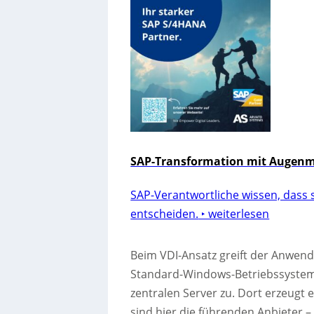
SAP-Transformation mit Augenmaß
SAP-Verantwortliche wissen, dass s
entscheiden.
‣ weiterlesen
Beim VDI-Ansatz greift der Anwende
Standard-Windows-Betriebssyste
zentralen Server zu. Dort erzeugt 
sind hier die führenden Anbieter –