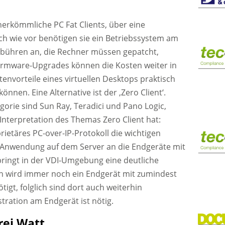
 herkömmliche PC Fat Clients, über eine
ach wie vor benötigen sie ein Betriebssystem am
zgebühren an, die Rechner müssen gepatcht,
Firmware-Upgrades können die Kosten weiter in
envorteile eines virtuellen Desktops praktisch
nnen. Eine Alternative ist der ‚Zero Client‘.
gorie sind Sun Ray, Teradici und Pano Logic,
Interpretation des Themas Zero Client hat:
prietäres PC-over-IP-Protokoll die wichtigen
-Anwendung auf dem Server an die Endgeräte mit
ringt in der VDI-Umgebung eine deutliche
h wird immer noch ein Endgerät mit zumindest
igt, folglich sind dort auch weiterhin
tration am Endgerät ist nötig.
rei Watt