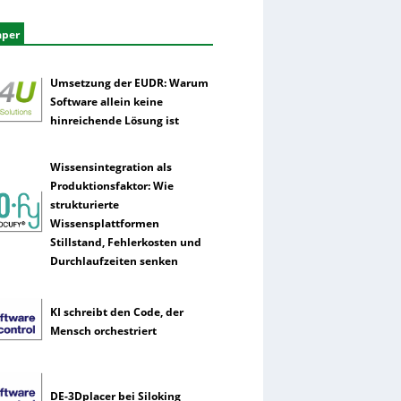
aper
Umsetzung der EUDR: Warum
Software allein keine
hinreichende Lösung ist
Wissensintegration als
Produktionsfaktor: Wie
strukturierte
Wissensplattformen
Stillstand, Fehlerkosten und
Durchlaufzeiten senken
KI schreibt den Code, der
Mensch orchestriert
DE-3Dplacer bei Siloking