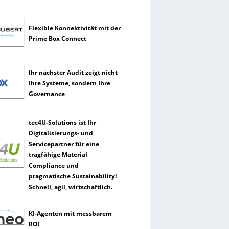
Flexible Konnektivität mit der
Prime Box Connect
Ihr nächster Audit zeigt nicht
Ihre Systeme, sondern Ihre
Governance
tec4U-Solutions ist Ihr
Digitalisierungs- und
Servicepartner für eine
tragfähige Material
Compliance und
pragmatische Sustainability!
Schnell, agil, wirtschaftlich.
KI-Agenten mit messbarem
ROI