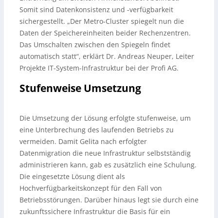
Somit sind Datenkonsistenz und -verfügbarkeit
sichergestellt. „Der Metro-Cluster spiegelt nun die
Daten der Speichereinheiten beider Rechenzentren.
Das Umschalten zwischen den Spiegeln findet
automatisch statt“, erklärt Dr. Andreas Neuper, Leiter
Projekte IT-System-Infrastruktur bei der Profi AG.
Stufenweise Umsetzung
Die Umsetzung der Lösung erfolgte stufenweise, um
eine Unterbrechung des laufenden Betriebs zu
vermeiden. Damit Gelita nach erfolgter
Datenmigration die neue Infrastruktur selbstständig
administrieren kann, gab es zusätzlich eine Schulung.
Die eingesetzte Lösung dient als
Hochverfügbarkeitskonzept für den Fall von
Betriebsstörungen. Darüber hinaus legt sie durch eine
zukunftssichere Infrastruktur die Basis für ein