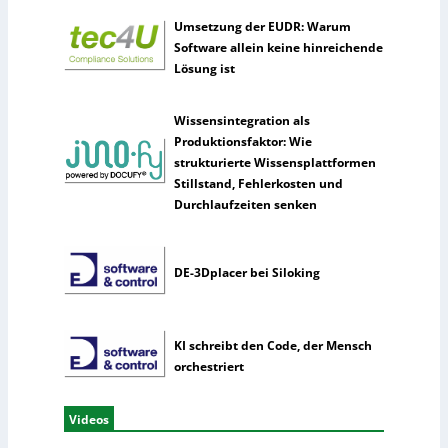
Umsetzung der EUDR: Warum
Software allein keine hinreichende
Lösung ist
Wissensintegration als
Produktionsfaktor: Wie
strukturierte Wissensplattformen
Stillstand, Fehlerkosten und
Durchlaufzeiten senken
DE-3Dplacer bei Siloking
KI schreibt den Code, der Mensch
orchestriert
Videos