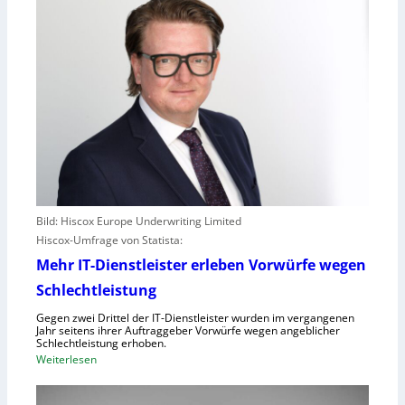
Bild: Hiscox Europe Underwriting Limited
Hiscox-Umfrage von Statista:
Mehr IT-Dienstleister erleben Vorwürfe wegen
Schlechtleistung
Gegen zwei Drittel der IT-Dienstleister wurden im vergangenen
Jahr seitens ihrer Auftraggeber Vorwürfe wegen angeblicher
Schlechtleistung erhoben.
:
Weiterlesen
M
e