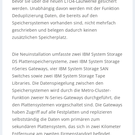
bevor sie über die neuen LTO4-Laufwerke gesichert
werden. Unabhängig davon werden mit der Funktion
Deduplizierung Daten, die bereits auf den
Speichersystemen vorhanden sind, nicht mehrfach
geschrieben und belegen dadurch keinen
zusätzlichen Speicherplatz.
Die Neuinstallation umfasste zwei IBM System Storage
DS Plattenspeichersysteme, zwei IBM System Storage
nSeries Gateways, vier IBM System Storage SAN
Switches sowie zwei IBM System Storage Tape
Libraries. Die Datenspiegelung zwischen den
Speichersystemen wird durch die Metro-Cluster-
Funktion zweier N-Series-Gateways durchgeführt, die
den Plattensystemen vorgeschaltet sind. Die Gateways
haben Zugriff auf alle Festplatten und replizieren
selbstständig die Daten vom primären zum
sekundären Plattensystem, das sich in zwei Kilometer
Entfernung am zweiten Firmenstandort befindet.