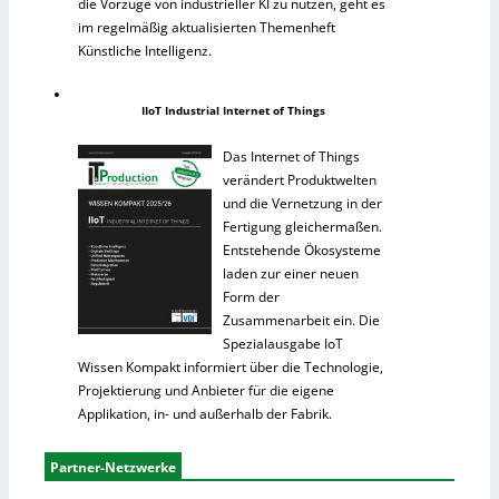
die Vorzüge von industrieller KI zu nutzen, geht es
im regelmäßig aktualisierten Themenheft
Künstliche Intelligenz.
IIoT Industrial Internet of Things
Das Internet of Things
verändert Produktwelten
und die Vernetzung in der
Fertigung gleichermaßen.
Entstehende Ökosysteme
laden zur einer neuen
Form der
Zusammenarbeit ein. Die
Spezialausgabe IoT
Wissen Kompakt informiert über die Technologie,
Projektierung und Anbieter für die eigene
Applikation, in- und außerhalb der Fabrik.
Partner-Netzwerke