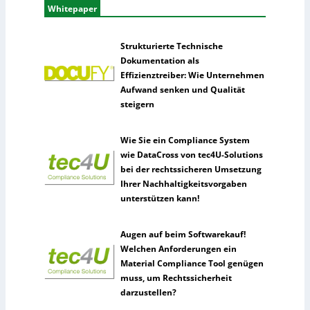
Whitepaper
Strukturierte Technische
Dokumentation als
Effizienztreiber: Wie Unternehmen
Aufwand senken und Qualität
steigern
Wie Sie ein Compliance System
wie DataCross von tec4U-Solutions
bei der rechtssicheren Umsetzung
Ihrer Nachhaltigkeitsvorgaben
unterstützen kann!
Augen auf beim Softwarekauf!
Welchen Anforderungen ein
Material Compliance Tool genügen
muss, um Rechtssicherheit
darzustellen?