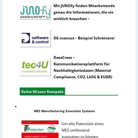
Mit JUNOfy finden Mitarbeitende
genau die Informationen, die sie
wirklich brauchen –
DE-instruct – Beispiel Schreinerei
DataCross –
Kommunikationsplattform für
Nachhaltigkeitsdaten (Material
Compliance, CO2, LkSG & EUDR)
Reihe Wissen Kompakt
MES Manufacturing Execution Systems
Um alle Potenziale eines
MES umfassend
ausnutzen zu können,