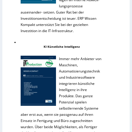
lungsprozesse
auseinander- setzen. Guter Rat bei der
Investitionsentscheidung ist teuer. ERP Wissen
Kompakt unterstützt Sie bei der gezielten
Investition in die IT-Infrastruktur.
KI Künstliche Intelligenz
Immer mehr Anbieter von
Maschinen,
Automatisierungstechnik
und Industriesoftware
integrieren künstliche
Intelligenz in ihre
Produkte. Das ganze
Potenzial spielen
selbstlernende Systeme
aber erst aus, wenn sie passgenau auf ihren
Einsatz in Fertigung und Büro zugeschnitten
wurden. Über beide Möglichkeiten, als Fertiger