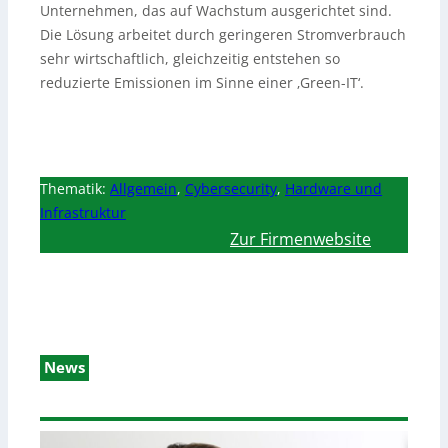
Unternehmen, das auf Wachstum ausgerichtet sind.
Die Lösung arbeitet durch geringeren Stromverbrauch
sehr wirtschaftlich, gleichzeitig entstehen so
reduzierte Emissionen im Sinne einer ‚Green-IT‘.
Thematik:
Allgemein
,
Cybersecurity
,
Hardware und
Infrastruktur
Zur Firmenwebsite
News