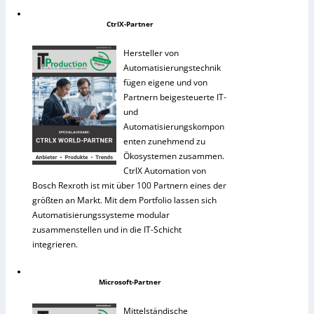
CtrlX-Partner
Hersteller von
Automatisierungstechnik
fügen eigene und von
Partnern beigesteuerte IT-
und
Automatisierungskompon
enten zunehmend zu
Ökosystemen zusammen.
CtrlX Automation von
Bosch Rexroth ist mit über 100 Partnern eines der
größten an Markt. Mit dem Portfolio lassen sich
Automatisierungssysteme modular
zusammenstellen und in die IT-Schicht
integrieren.
Microsoft-Partner
Mittelständische