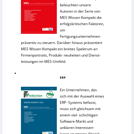
beleuchten unsere
Autoren in der Serie von
MES Wissen Kompakt die
erfolgskritischen Faktoren,
um
Fertigungsunternehmen
präventiv zu steuern. Darüber hinaus präsentiert
MES Wissen Kompakt ein breites Spektrum an
Firmenportraits, Produkt- neuheiten und Dienst-
leistungen im MES-Umfeld.
ERP
Ein Unternehmen, das
sich mit der Auswahl eines
ERP- Systems befasst,
muss sich gleichsam mit
einem viel- schichtigen
Software-Markt und
unklaren Interessen-
lagen an interne Abwick-