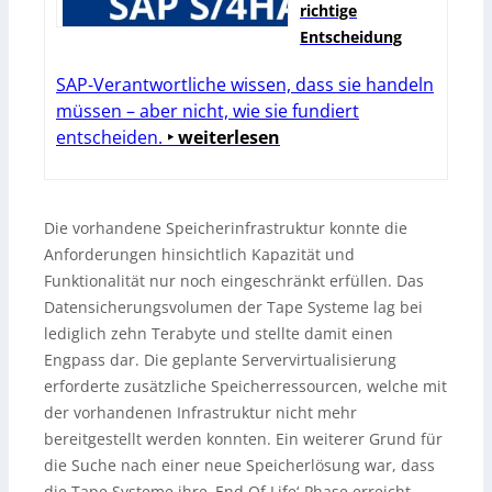
richtige
Entscheidung
SAP-Verantwortliche wissen, dass sie handeln
müssen – aber nicht, wie sie fundiert
entscheiden.
‣ weiterlesen
Die vorhandene Speicherinfrastruktur konnte die
Anforderungen hinsichtlich Kapazität und
Funktionalität nur noch eingeschränkt erfüllen. Das
Datensicherungsvolumen der Tape Systeme lag bei
lediglich zehn Terabyte und stellte damit einen
Engpass dar. Die geplante Servervirtualisierung
erforderte zusätzliche Speicherressourcen, welche mit
der vorhandenen Infrastruktur nicht mehr
bereitgestellt werden konnten. Ein weiterer Grund für
die Suche nach einer neue Speicherlösung war, dass
die Tape Systeme ihre ‚End Of Life‘-Phase erreicht