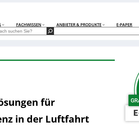
S
FACHWISSEN
ANBIETER & PRODUKTE
E-PAPER
Lösungen für
GR
E
nz in der Luftfahrt