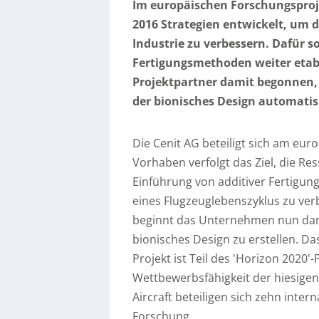
Im europäischen Forschungsproje
2016 Strategien entwickelt, um d
Industrie zu verbessern. Dafür s
Fertigungsmethoden weiter etabl
Projektpartner damit begonnen,
der bionisches Design automatisi
Die Cenit AG beteiligt sich am eur
Vorhaben verfolgt das Ziel, die Re
Einführung von additiver Fertigun
eines Flugzeuglebenszyklus zu ve
beginnt das Unternehmen nun dami
bionisches Design zu erstellen. 
Projekt ist Teil des 'Horizon 2020
Wettbewerbsfähigkeit der hiesigen 
Aircraft beteiligen sich zehn inte
Forschung.