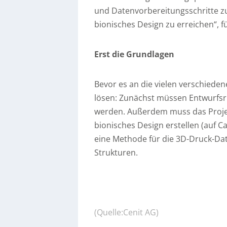
und Datenvorbereitungsschritte zu
bionisches Design zu erreichen“, fü
Erst die Grundlagen
Bevor es an die vielen verschieden
lösen: Zunächst müssen Entwurfsric
werden. Außerdem muss das Proj
bionisches Design erstellen (auf C
eine Methode für die 3D-Druck-Dat
Strukturen.
(Quelle:Cenit AG)