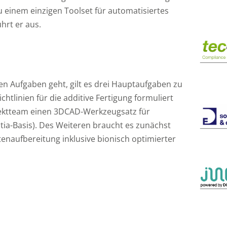
 einem einzigen Toolset für automatisiertes
hrt er aus.
en Aufgaben geht, gilt es drei Hauptaufgaben zu
htlinien für die additive Fertigung formuliert
ektteam einen 3DCAD-Werkzeugsatz für
atia-Basis). Des Weiteren braucht es zunächst
enaufbereitung inklusive bionisch optimierter