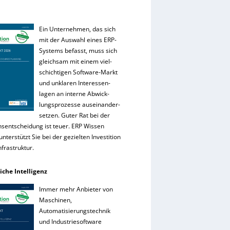
Ein Unternehmen, das sich
mit der Auswahl eines ERP-
Systems befasst, muss sich
gleichsam mit einem viel-
schichtigen Software-Markt
und unklaren Interessen-
lagen an interne Abwick-
lungsprozesse auseinander-
setzen. Guter Rat bei der
onsentscheidung ist teuer. ERP Wissen
nterstützt Sie bei der gezielten Investition
Infrastruktur.
iche Intelligenz
Immer mehr Anbieter von
Maschinen,
Automatisierungstechnik
und Industriesoftware