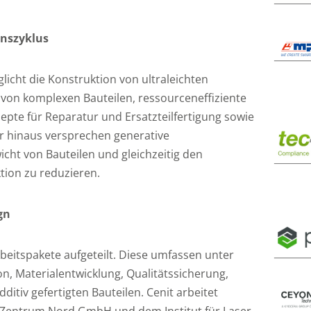
enszyklus
icht die Konstruktion von ultraleichten
n von komplexen Bauteilen, ressourceneffiziente
epte für Reparatur und Ersatzteilfertigung sowie
r hinaus versprechen generative
cht von Bauteilen und gleichzeitig den
tion zu reduzieren.
gn
beitspakete aufgeteilt. Diese umfassen unter
n, Materialentwicklung, Qualitätssicherung,
itiv gefertigten Bauteilen. Cenit arbeitet
Zentrum Nord GmbH und dem Institut für Laser-