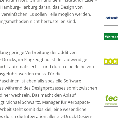
 Hamburg-Harburg daran, das Design von
vereinfachen. Es sollen Teile möglich werden,
ungsmethoden nicht herzustellen sind.
Whitep
lang geringe Verbreitung der additiven
-Drucks, im Flugzeugbau ist der aufwendige
icht automatisiert ist und durch eine Reihe von
sgeführt werden muss. Für die
schinen ist ebenfalls spezielle Software
uss während des Designprozesses somit zwischen
d her wechseln. Das macht den Ablauf
sagt Michael Schwartz, Manager für Aerospace-
rbeit steht somit das Ziel, eine wesentliche
 durch die Integration aller 3D-Druck-Design-