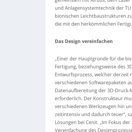
und Anlagensystemtechnik der TU
bionischen Leichtbaustrukturen zu 
die mit den herkömmlichen Fertig
Das Design vereinfachen
„Einer der Hauptgründe für die bis
Fertigung, beziehungsweise des 3D
Entwurfsprozess, welcher derzeit n
verschiedenen Softwarepaketen au
Datenaufbereitung der 3D-Druck-Ma
erforderlich. Der Konstrukteur m
verschiedenen Werkzeugen hin un
zeitintensiv und dadurch teuer“, 
Lösungen bei Cenit. „Im Fokus der A
Vereinfachung des Designprozesses