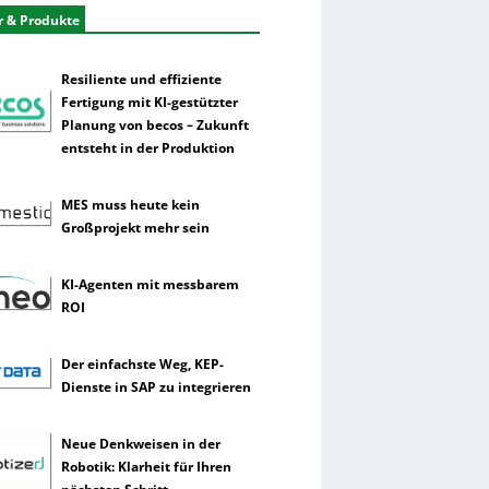
r & Produkte
Resiliente und effiziente
Fertigung mit KI-gestützter
Planung von becos – Zukunft
entsteht in der Produktion
MES muss heute kein
Großprojekt mehr sein
KI-Agenten mit messbarem
ROI
Der einfachste Weg, KEP-
Dienste in SAP zu integrieren
Neue Denkweisen in der
Robotik: Klarheit für Ihren