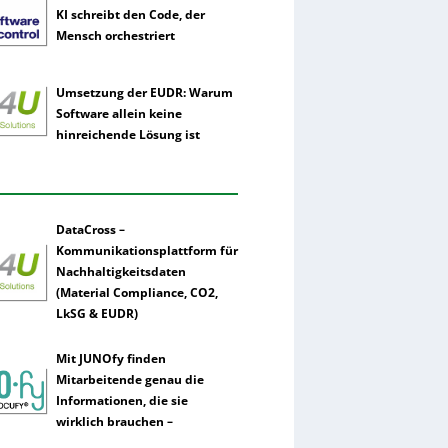
KI schreibt den Code, der
Mensch orchestriert
Umsetzung der EUDR: Warum
Software allein keine
hinreichende Lösung ist
DataCross –
Kommunikationsplattform für
Nachhaltigkeitsdaten
(Material Compliance, CO2,
LkSG & EUDR)
Mit JUNOfy finden
Mitarbeitende genau die
Informationen, die sie
wirklich brauchen –