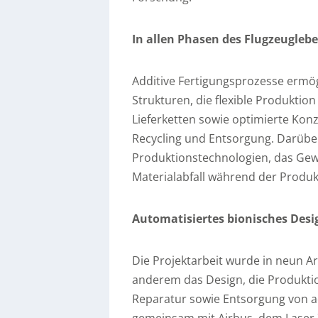
In allen Phasen des Flugzeugleb
Additive Fertigungsprozesse ermögl
Strukturen, die flexible Produktio
Lieferketten sowie optimierte Konz
Recycling und Entsorgung. Darübe
Produktionstechnologien, das Gewi
Materialabfall während der Produk
Automatisiertes bionisches Desi
Die Projektarbeit wurde in neun Ar
anderem das Design, die Produktio
Reparatur sowie Entsorgung von add
gemeinsam mit Airbus, dem Laser 