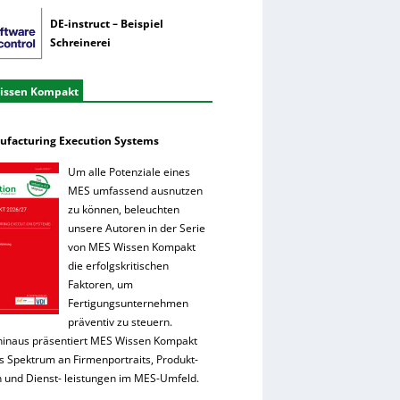
DE-instruct – Beispiel
Schreinerei
issen Kompakt
facturing Execution Systems
Um alle Potenziale eines
MES umfassend ausnutzen
zu können, beleuchten
unsere Autoren in der Serie
von MES Wissen Kompakt
die erfolgskritischen
Faktoren, um
Fertigungsunternehmen
präventiv zu steuern.
hinaus präsentiert MES Wissen Kompakt
es Spektrum an Firmenportraits, Produkt-
 und Dienst- leistungen im MES-Umfeld.