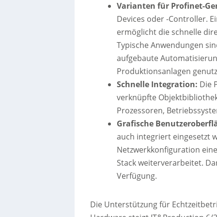
Varianten für Profinet-Ge
Devices oder -Controller. E
ermöglicht die schnelle di
Typische Anwendungen sind
aufgebaute Automatisierung
Produktionsanlagen genutz
Schnelle Integration:
Die P
verknüpfte Objektbiblioth
Prozessoren, Betriebssyste
Grafische Benutzeroberfl
auch integriert eingesetzt 
Netzwerkkonfiguration eine
Stack weiterverarbeitet. Da
Verfügung.
Die Unterstützung für Echtzeitbet