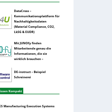
DataCross –
Kommunikationsplattform für
Nachhaltigkeitsdaten
(Material Compliance, CO2,
LkSG & EUDR)
Mit JUNOfy finden
Mitarbeitende genau die
Informationen, die sie
wirklich brauchen –
DE-instruct – Beispiel
Schreinerei
issen Kompakt
S Manufacturing Execution Systems