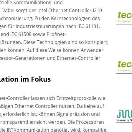
trielle Kommunikations- und
Dabei sorgt der Intel Ethernet Controller I210
chronisierung. Zu den Kerntechnologien des
en für Industriesteuerungen nach IEC 61131,
end IEC 61508 sowie Profinet-
sungen. Diese Technologien sind so konzipiert,
erden können. Auf diese Weise können Anwender
essor-Generationen und Ethernet-Controller
ation im Fokus
t-Controller lassen sich Echtzeitprotokolle wie
ßigen Ethernet Controller nutzen. Da keine auf
 erforderlich ist, können Signalpräzision und
stromsparend erreicht werden. Die Prozessoren
r die IRTKommunikation benötigt wird, kompatibel