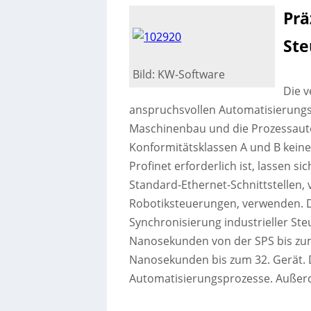
Prä
St
Bild: KW-Software
Die v
anspruchsvollen Automatisierungs
Maschinenbau und die Prozessauto
Konformitätsklassen A und B keine
Profinet erforderlich ist, lassen s
Standard-Ethernet-Schnittstellen,
Robotiksteuerungen, verwenden. D
Synchronisierung industrieller Ste
Nanosekunden von der SPS bis zum
Nanosekunden bis zum 32. Gerät. D
Automatisierungsprozesse. Außerd