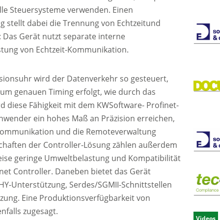
ielle Steuersysteme verwenden. Einen
g stellt dabei die Trennung von Echtzeitund
 Das Gerät nutzt separate interne
stung von Echtzeit-Kommunikation.
sionsuhr wird der Datenverkehr so gesteuert,
um genauen Timing erfolgt, wie durch das
rd diese Fähigkeit mit dem KWSoftware- Profinet-
Anwender ein hohes Maß an Präzision erreichen,
TKommunikation und die Remoteverwaltung
schaften der Controller-Lösung zählen außerdem
weise geringe Umweltbelastung und Kompatibilität
net Controller. Daneben bietet das Gerät
PHY-Unterstützung, Serdes/SGMII-Schnittstellen
zung. Eine Produktionsverfügbarkeit von
nfalls zugesagt.
Videos