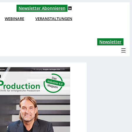
LinkedIn
Newsletter Abonnieren
WEBINARE
VERANSTALTUNGEN
Lin
Newsletter