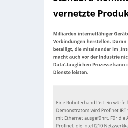
vernetzte Produk
Milliarden internetfähiger Gerät
Verbindungen herstellen. Daran 
beteiligt, die miteinander im ‚I
macht auch vor der Industrie nic
Data‘-tauglichen Prozesse kann d
Dienste leisten.
Eine Roboterhand löst ein würfe
Demonstrators wird Profinet IRT w
mit Ethernet ausgeführt. Für di
Profinet, die Intel I210 Netzwerk