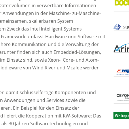
 Datenvolumen in verwertbare Informationen
 Anwendungen in der Maschine- zu-Maschine-
emeinsamen, skalierbaren System
m Zweck das Intel Intelligent Systems
s Framework umfasst Hardware und Software mit
ichere Kommunikation und die Verwaltung der
Darunter finden sich auch Embedded-Lösungen,
 im Einsatz sind, sowie Xeon-, Core- und Atom-
Middleware von Wind River und Mcafee werden
ten damit schlüsselfertige Komponenten und
von Anwendungen und Services sowie die
ren. Ein Beispiel für den Einsatz der
d liefert die Kooperation mit KW-Software: Das
Whitep
 als 30 Jahren Softwaretechnologien und