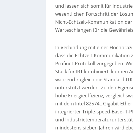
und lassen sich somit für industr
wesentlichen Fortschritt der Lösun
Nicht-Echtzeit-Kommunikation dar:
Warteschlangen für die Gewährlei
In Verbindung mit einer Hochpräzi
dass die Echtzeit-Kommunikation z
Profinet-Protokoll vorgegeben. Wi
Stack für IRT kombiniert, können 
während zugleich die Standard-I
unterstützt werden. Zu den Eigen
hohe Energieeffizienz, vergleichs
mit dem Intel 82574L Gigabit Ether
integrierter Triple-speed-Base- T-
und Industrietemperaturunterstüt
mindestens sieben Jahren wird ebe