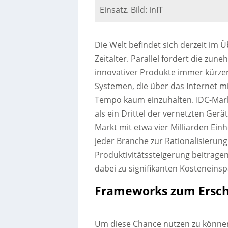
Einsatz. Bild: inIT
Die Welt befindet sich derzeit i
Zeitalter. Parallel fordert die zu
innovativer Produkte immer kürze
Systemen, die über das Internet m
Tempo kaum einzuhalten. IDC-Mark
als ein Drittel der vernetzten Gerä
Markt mit etwa vier Milliarden Ein
jeder Branche zur Rationalisierung
Produktivitätssteigerung beitrag
dabei zu signifikanten Kosteneins
Frameworks zum Erschl
Um diese Chance nutzen zu könne