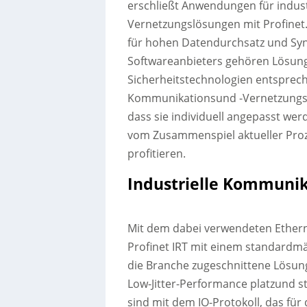
erschließt Anwendungen für indus
Vernetzungslösungen mit Profinet. 
für hohen Datendurchsatz und Syn
Softwareanbieters gehören Lösung
Sicherheitstechnologien entsprech
Kommunikationsund -Vernetzungslö
dass sie individuell angepasst w
vom Zusammenspiel aktueller Proz
profitieren.
Industrielle Kommunik
Mit dem dabei verwendeten Etherne
Profinet IRT mit einem standardmä
die Branche zugeschnittene Lösung
Low-Jitter-Performance platzund 
sind mit dem IO-Protokoll, das fü