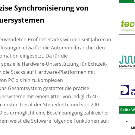
zise Synchronisierung von
euersystemen
erwendeten Profinet-Stacks werden seit Jahren in
lösungen etwa für die Automobilbranche, den
mation eingesetzt. Da für die
 spezielle Hardware-Unterstützung für Echtzeit-
ich die Stacks auf Hardware-Plattformen mit
 von PC bis hin zu komplexen
as Gesamtsystem gestattet die präzise
uersysteme mit einem Jitter von lediglich 40
 ersten Gerät der Steuerkette und von 200
Reihe W
ies ermöglicht eine Beschleunigung zahlreicher
em weist die Software folgende Funktionen auf:
ME