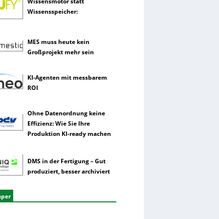
Wissensmotor statt
Wissensspeicher:
MES muss heute kein
Großprojekt mehr sein
KI-Agenten mit messbarem
ROI
Ohne Datenordnung keine
Effizienz: Wie Sie Ihre
Produktion KI-ready machen
DMS in der Fertigung – Gut
produziert, besser archiviert
aper