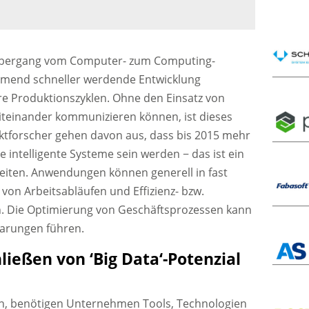
m Übergang vom Computer- zum Computing-
nehmend schneller werdende Entwicklung
re Produktionszyklen. Ohne den Einsatz von
iteinander kommunizieren können, ist dieses
tforscher gehen davon aus, dass bis 2015 mehr
te intelligente Systeme sein werden − das ist ein
heiten. Anwendungen können generell in fast
 von Arbeitsabläufen und Effizienz- bzw.
en. Die Optimierung von Geschäftsprozessen kann
parungen führen.
ießen von ‘Big Data‘-Potenzial
n, benötigen Unternehmen Tools, Technologien