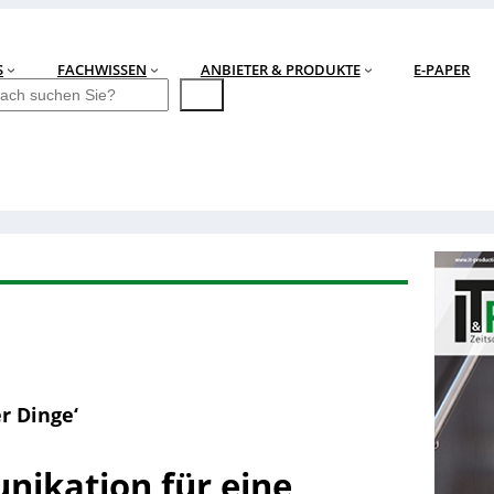
S
FACHWISSEN
ANBIETER & PRODUKTE
E-PAPER
r Dinge‘
ikation für eine