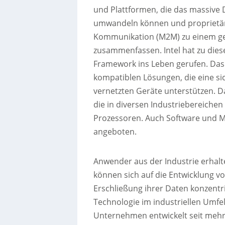
und Plattformen, die das massive
umwandeln können und proprietär
Kommunikation (M2M) zu einem g
zusammenfassen. Intel hat zu diese
Framework ins Leben gerufen. Da
kompatiblen Lösungen, die eine s
vernetzten Geräte unterstützen. 
die in diversen Industriebereichen
Prozessoren. Auch Software und 
angeboten.
Anwender aus der Industrie erhal
können sich auf die Entwicklung 
Erschließung ihrer Daten konzentrie
Technologie im industriellen Umfel
Unternehmen entwickelt seit mehr