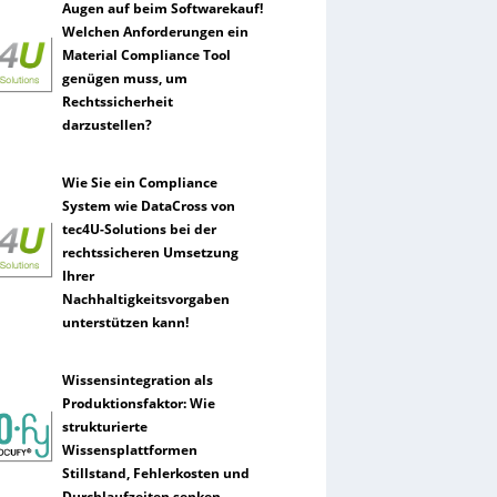
Augen auf beim Softwarekauf!
Welchen Anforderungen ein
Material Compliance Tool
genügen muss, um
Rechtssicherheit
darzustellen?
Wie Sie ein Compliance
System wie DataCross von
tec4U-Solutions bei der
rechtssicheren Umsetzung
Ihrer
Nachhaltigkeitsvorgaben
unterstützen kann!
Wissensintegration als
Produktionsfaktor: Wie
strukturierte
Wissensplattformen
Stillstand, Fehlerkosten und
Durchlaufzeiten senken