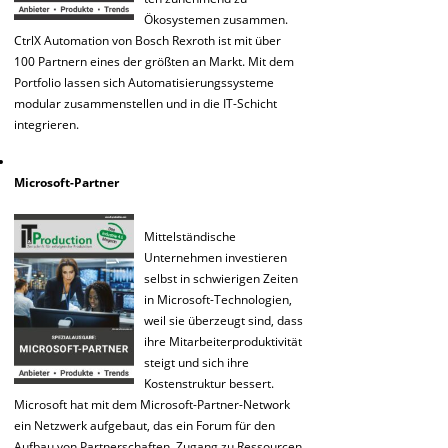
Ökosystemen zusammen.
CtrlX Automation von Bosch Rexroth ist mit über
100 Partnern eines der größten an Markt. Mit dem
Portfolio lassen sich Automatisierungssysteme
modular zusammenstellen und in die IT-Schicht
integrieren.
Microsoft-Partner
Mittelständische
Unternehmen investieren
selbst in schwierigen Zeiten
in Microsoft-Technologien,
weil sie überzeugt sind, dass
ihre Mitarbeiterproduktivität
steigt und sich ihre
Kostenstruktur bessert.
Microsoft hat mit dem Microsoft-Partner-Network
ein Netzwerk aufgebaut, das ein Forum für den
Aufbau von Partnerschaften, Zugang zu Ressourcen