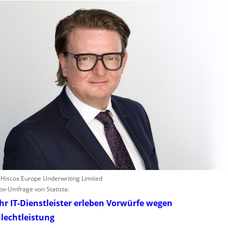
: Hiscox Europe Underwriting Limited
ox-Umfrage von Statista:
r IT-Dienstleister erleben Vorwürfe wegen
lechtleistung