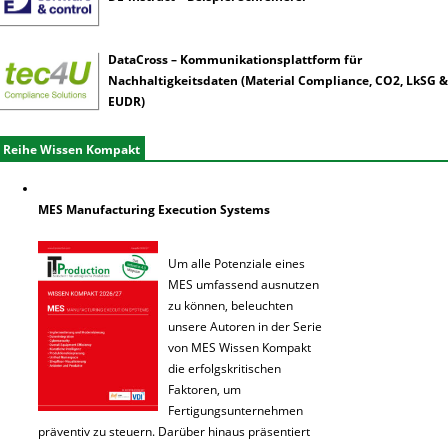
DataCross – Kommunikationsplattform für
Nachhaltigkeitsdaten (Material Compliance, CO2, LkSG &
EUDR)
Reihe Wissen Kompakt
MES Manufacturing Execution Systems
Um alle Potenziale eines
MES umfassend ausnutzen
zu können, beleuchten
unsere Autoren in der Serie
von MES Wissen Kompakt
die erfolgskritischen
Faktoren, um
Fertigungsunternehmen
präventiv zu steuern. Darüber hinaus präsentiert