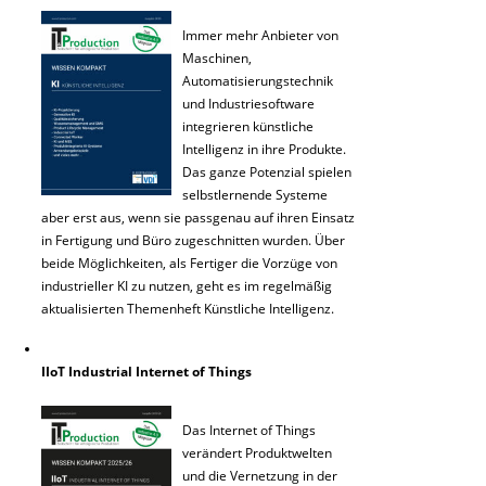
Immer mehr Anbieter von
Maschinen,
Automatisierungstechnik
und Industriesoftware
integrieren künstliche
Intelligenz in ihre Produkte.
Das ganze Potenzial spielen
selbstlernende Systeme
aber erst aus, wenn sie passgenau auf ihren Einsatz
in Fertigung und Büro zugeschnitten wurden. Über
beide Möglichkeiten, als Fertiger die Vorzüge von
industrieller KI zu nutzen, geht es im regelmäßig
aktualisierten Themenheft Künstliche Intelligenz.
IIoT Industrial Internet of Things
Das Internet of Things
verändert Produktwelten
und die Vernetzung in der