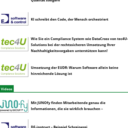
Qualität steigern
KI schreibt den Code, der Mensch orchestriert
Wie Sie ein Compliance System wie DataCross von tec4U-
Solutions bei der rechtssicheren Umsetzung Ihrer
Nachhaltigkeitsvorgaben unterstützen kann!
Umsetzung der EUDR: Warum Software allein keine
hinreichende Lösung ist
Videos
Mit JUNOfy finden Mitarbeitende genau die
Informationen, die sie wirklich brauchen –
DE-instruct – Beispiel Schreinerei