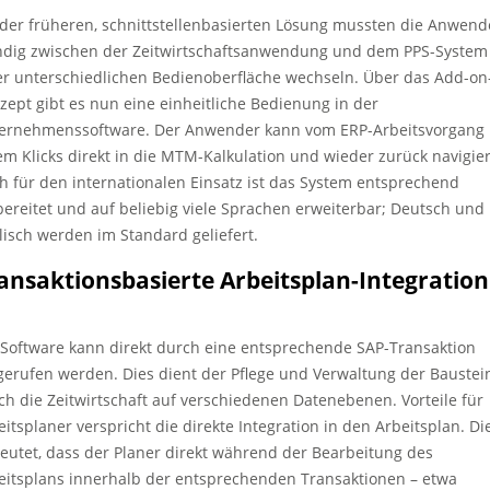
 der früheren, schnittstellenbasierten Lösung mussten die Anwend
ndig zwischen der Zeitwirtschaftsanwendung und dem PPS-System
er unterschiedlichen Bedienoberfläche wechseln. Über das Add-on
zept gibt es nun eine einheitliche Bedienung in der
ernehmenssoftware. Der Anwender kann vom ERP-Arbeitsvorgang 
em Klicks direkt in die MTM-Kalkulation und wieder zurück navigie
h für den internationalen Einsatz ist das System entsprechend
bereitet und auf beliebig viele Sprachen erweiterbar; Deutsch und
lisch werden im Standard geliefert.
ansaktionsbasierte Arbeitsplan-Integration
 Software kann direkt durch eine entsprechende SAP-Transaktion
gerufen werden. Dies dient der Pflege und Verwaltung der Baustei
ch die Zeitwirtschaft auf verschiedenen Datenebenen. Vorteile für
eitsplaner verspricht die direkte Integration in den Arbeitsplan. Di
eutet, dass der Planer direkt während der Bearbeitung des
eitsplans innerhalb der entsprechenden Transaktionen – etwa