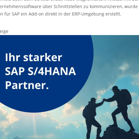
ernehmenssoftware über Schnittstellen zu kommunizieren, wurde
on für SAP ein Add-on direkt in der ERP-Umgebung erstellt.
eige