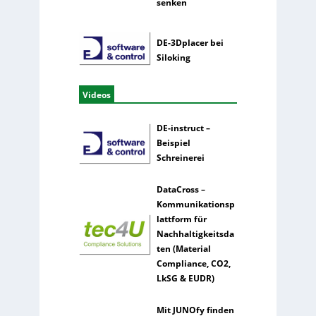
senken
DE-3Dplacer bei
Siloking
Videos
DE-instruct –
Beispiel
Schreinerei
DataCross –
Kommunikationsp
lattform für
Nachhaltigkeitsda
ten (Material
Compliance, CO2,
LkSG & EUDR)
Mit JUNOfy finden