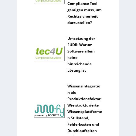
Compliance Tool
genügen muss, um
Rechtssicherheit
darzustellen?
Umsetzung der
EUDR: Warum
Software allein
keine
hinreichende
Lösung ist
Wissensintegratio
n als
Produktionsfaktor:
Wie strukturierte
Wissensplattforme
n Stillstand,
Fehlerkosten und
Durchlaufzeiten