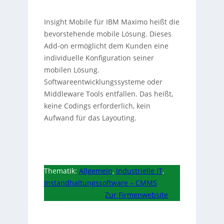
Insight Mobile für IBM Maximo heißt die
bevorstehende mobile Lösung. Dieses
Add-on ermöglicht dem Kunden eine
individuelle Konfiguration seiner
mobilen Lösung.
Softwareentwicklungssysteme oder
Middleware Tools entfallen. Das heißt,
keine Codings erforderlich, kein
Aufwand für das Layouting.
Thematik:
Allgemein
,
Industrielle IT
,
Instandhaltungssoftware – CMMS
Zur Firmenwebsite