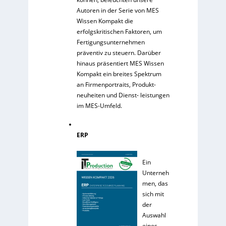
Autoren in der Serie von MES
Wissen Kompakt die
erfolgskritischen Faktoren, um
Fertigungsunternehmen
präventiv zu steuern. Darüber
hinaus präsentiert MES Wissen
Kompakt ein breites Spektrum
an Firmenportraits, Produkt-
neuheiten und Dienst- leistungen
im MES-Umfeld.
ERP
Ein
Unterneh
men, das
sich mit
der
Auswahl
eines