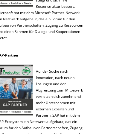
steigt und sich ihre
Kostenstruktur bessert.
icrosoft hat mit dem Microsoft-Partner-Network
in Netzwerk aufgebaut, das ein Forum für den
ufbau von Partnerschaften, Zugang zu Ressourcen
nd einen Rahmen für Dialoge und Kooperationen
etet.
AP-Partner
Auf der Suche nach
Innovation, nach neuen
Lösungen und der
Abgrenzung zum Mitbewerb
vernetzen sich zunehmend
mehr Unternehmen mit
externen Experten und
Partnern. SAP hat mit dem
AP-Ecosystem ein Netzwerk aufgebaut, das ein
orum für den Aufbau von Partnerschaften, Zugang