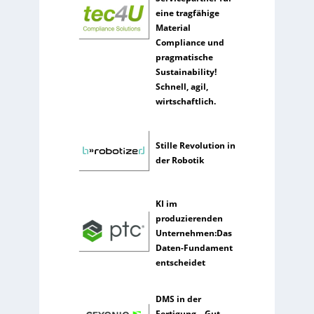
e
eine tragfähige
l
Material
t
Compliance und
e
pragmatische
n
Sustainability!
e
Schnell, agil,
r
wirtschaftlich.
k
ü
n
Stille Revolution in
s
der Robotik
t
l
i
KI im
c
produzierenden
h
Unternehmen:Das
e
Daten-Fundament
I
entscheidet
n
t
DMS in der
e
Fertigung – Gut