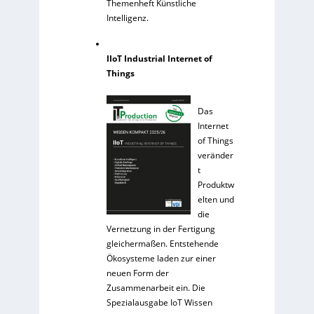
Themenheft Künstliche
Intelligenz.
IIoT Industrial Internet of
Things
Das
Internet
of Things
veränder
t
Produktw
elten und
die
Vernetzung in der Fertigung
gleichermaßen. Entstehende
Ökosysteme laden zur einer
neuen Form der
Zusammenarbeit ein. Die
Spezialausgabe IoT Wissen