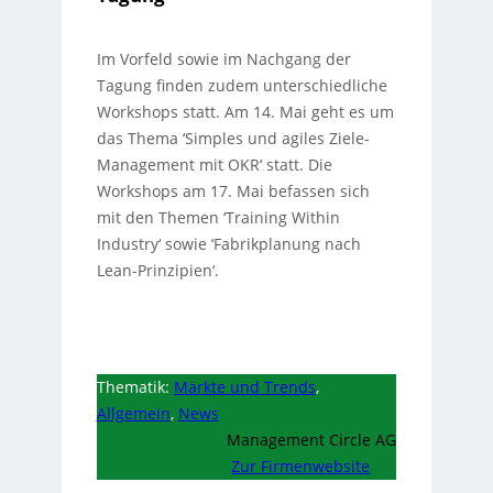
Im Vorfeld sowie im Nachgang der
Tagung finden zudem unterschiedliche
Workshops statt. Am 14. Mai geht es um
das Thema ‘Simples und agiles Ziele-
Management mit OKR‘ statt. Die
Workshops am 17. Mai befassen sich
mit den Themen ‘Training Within
Industry‘ sowie ‘Fabrikplanung nach
Lean-Prinzipien‘.
Thematik:
Märkte und Trends
,
Allgemein
,
News
Management Circle AG
Zur Firmenwebsite