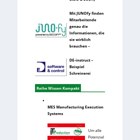
Mit JUNOfy finden
Mitarbeitende
genau die
Informationen, die
sie wirklich
brauchen –
DE-instruct –
Beispiel
Schreinerei
Reihe Wissen Kompakt
MES Manufacturing Execution
Systems
Um alle
Potenzial