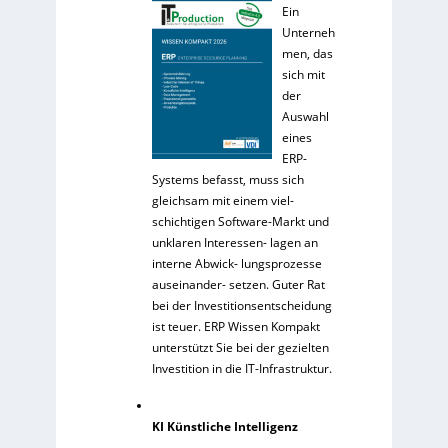
Ein
Unterneh
men, das
sich mit
der
Auswahl
eines
ERP-
Systems befasst, muss sich
gleichsam mit einem viel-
schichtigen Software-Markt und
unklaren Interessen- lagen an
interne Abwick- lungsprozesse
auseinander- setzen. Guter Rat
bei der Investitionsentscheidung
ist teuer. ERP Wissen Kompakt
unterstützt Sie bei der gezielten
Investition in die IT-Infrastruktur.
KI Künstliche Intelligenz