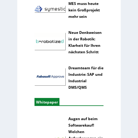
MES muss heute
kein Großprojekt
mehr sein
Neue Denkweisen
in der Robotik:
Klarheit für Ihren
nächsten Schritt
Dreamteam für die
Industrie: SAP und
Industrial
DMS/QMS
Whitepaper
Augen auf beim
Softwarekauf!
Welchen