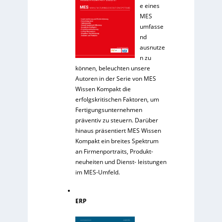
e eines
MES
umfasse
nd
ausnutze
n zu
können, beleuchten unsere
Autoren in der Serie von MES
Wissen Kompakt die
erfolgskritischen Faktoren, um
Fertigungsunternehmen
präventiv zu steuern. Darüber
hinaus präsentiert MES Wissen
Kompakt ein breites Spektrum
an Firmenportraits, Produkt-
neuheiten und Dienst- leistungen
im MES-Umfeld.
ERP