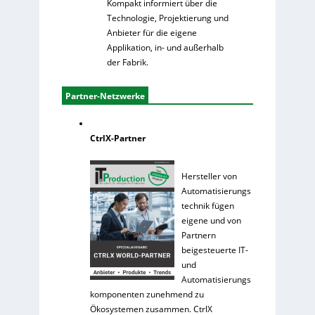
Kompakt informiert über die
Technologie, Projektierung und
Anbieter für die eigene
Applikation, in- und außerhalb
der Fabrik.
Partner-Netzwerke
CtrlX-Partner
Hersteller von
Automatisierungs
technik fügen
eigene und von
Partnern
beigesteuerte IT-
und
Automatisierungs
komponenten zunehmend zu
Ökosystemen zusammen. CtrlX