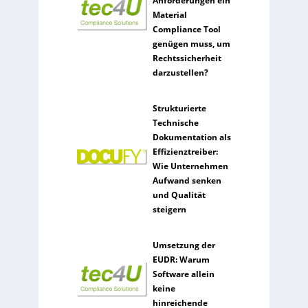
Anforderungen ein
Material
Compliance Tool
genügen muss, um
Rechtssicherheit
darzustellen?
Strukturierte
Technische
Dokumentation als
Effizienztreiber:
Wie Unternehmen
Aufwand senken
und Qualität
steigern
Umsetzung der
EUDR: Warum
Software allein
keine
hinreichende