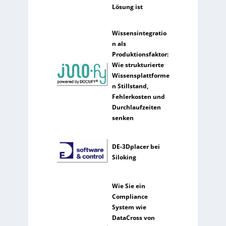
Lösung ist
Wissensintegratio
n als
Produktionsfaktor:
Wie strukturierte
Wissensplattforme
n Stillstand,
Fehlerkosten und
Durchlaufzeiten
senken
DE-3Dplacer bei
Siloking
Wie Sie ein
Compliance
System wie
DataCross von