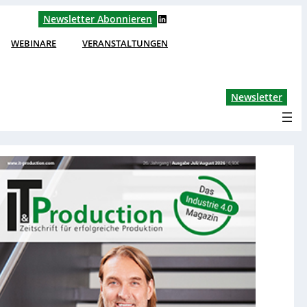
LinkedIn
Newsletter Abonnieren
WEBINARE
VERANSTALTUNGEN
Lin
Newsletter