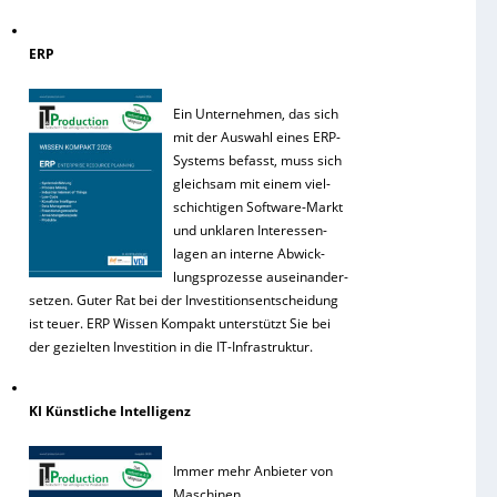
ERP
Ein Unternehmen, das sich
mit der Auswahl eines ERP-
Systems befasst, muss sich
gleichsam mit einem viel-
schichtigen Software-Markt
und unklaren Interessen-
lagen an interne Abwick-
lungsprozesse auseinander-
setzen. Guter Rat bei der Investitionsentscheidung
ist teuer. ERP Wissen Kompakt unterstützt Sie bei
der gezielten Investition in die IT-Infrastruktur.
KI Künstliche Intelligenz
Immer mehr Anbieter von
Maschinen,