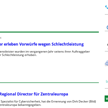
a:
ter erleben Vorwürfe wegen Schlechtleistung
ienstleister wurden im vergangenen Jahr seitens ihrer Auftraggeber
 Schlechtleistung erhoben.
Regional Director für Zentraleuropa
W
 Spezialist für Cybersicherheit, hat die Ernennung von Dirk Decker (Bild)
Zentraleuropa bekanntgegeben.