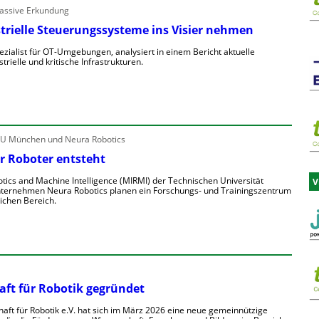
passive Erkundung
strielle Steuerungssysteme ins Visier nehmen
zialist für OT-Umgebungen, analysiert in einem Bericht aktuelle
rielle und kritische Infrastrukturen.
TU München und Neura Robotics
r Roboter entsteht
otics and Machine Intelligence (MIRMI) der Technischen Universität
V
ernehmen Neura Robotics planen ein Forschungs- und Trainingszentrum
lichen Bereich.
aft für Robotik gegründet
aft für Robotik e.V. hat sich im März 2026 eine neue gemeinnützige