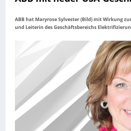
ABB hat Maryrose Sylvester (Bild) mit Wirkung z
und Leiterin des Geschäftsbereichs Elektrifizieru