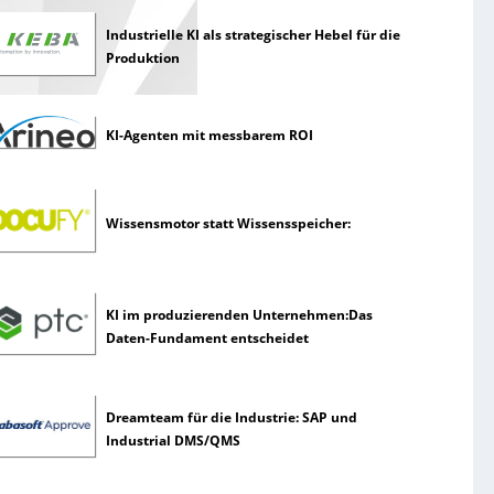
Industrielle KI als strategischer Hebel für die
Produktion
KI-Agenten mit messbarem ROI
Wissensmotor statt Wissensspeicher:
KI im produzierenden Unternehmen:Das
Daten-Fundament entscheidet
Dreamteam für die Industrie: SAP und
Industrial DMS/QMS