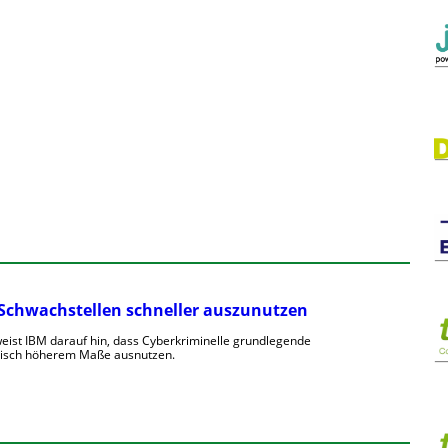
, Schwachstellen schneller auszunutzen
weist IBM darauf hin, dass Cyberkriminelle grundlegende
atisch höherem Maße ausnutzen.