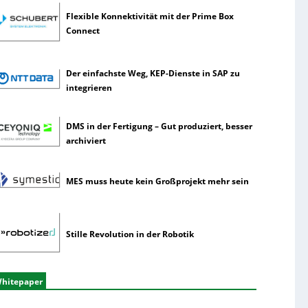
Flexible Konnektivität mit der Prime Box
Connect
Der einfachste Weg, KEP-Dienste in SAP zu
integrieren
DMS in der Fertigung – Gut produziert, besser
archiviert
MES muss heute kein Großprojekt mehr sein
Stille Revolution in der Robotik
hitepaper