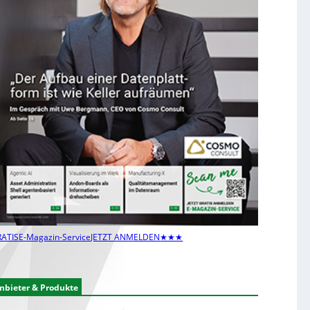
ATIS
E-Magazin-Service
JETZT ANMELDEN
★★★
nbieter & Produkte