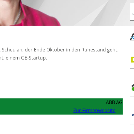
reg Scheu an, der Ende Oktober in den Ruhestand geht.
nt, einem GE-Startup.
ABB AG
Zur Firmenwebsite