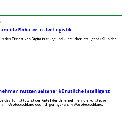
n
noide Roboter in der Logistik
n den Einsatz von Digitalisierung und künstlicher Intelligenz (KI) in der
ehmen nutzen seltener künstliche Intelligenz
 des Ifo Instituts ist der Anteil der Unternehmen, die künstliche
tzen, in Ostdeutschland deutlich geringer als in Westdeutschland.