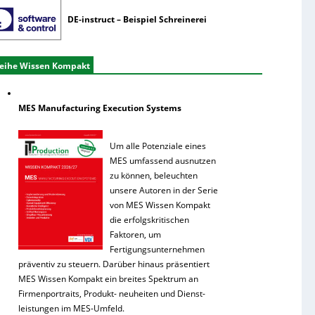
DE-instruct – Beispiel Schreinerei
eihe Wissen Kompakt
MES Manufacturing Execution Systems
Um alle Potenziale eines
MES umfassend ausnutzen
zu können, beleuchten
unsere Autoren in der Serie
von MES Wissen Kompakt
die erfolgskritischen
Faktoren, um
Fertigungsunternehmen
präventiv zu steuern. Darüber hinaus präsentiert
MES Wissen Kompakt ein breites Spektrum an
Firmenportraits, Produkt- neuheiten und Dienst-
leistungen im MES-Umfeld.