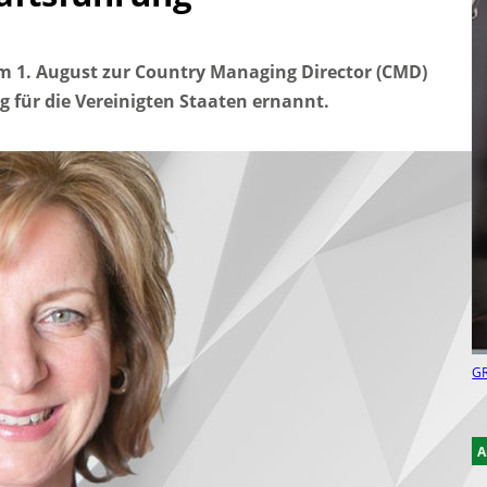
um 1. August zur Country Managing Director (CMD)
ng für die Vereinigten Staaten ernannt.
GR
A