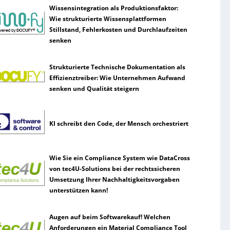
Wissensintegration als Produktionsfaktor:
Wie strukturierte Wissensplattformen
Stillstand, Fehlerkosten und Durchlaufzeiten
senken
Strukturierte Technische Dokumentation als
Effizienztreiber: Wie Unternehmen Aufwand
senken und Qualität steigern
KI schreibt den Code, der Mensch orchestriert
Wie Sie ein Compliance System wie DataCross
von tec4U-Solutions bei der rechtssicheren
Umsetzung Ihrer Nachhaltigkeitsvorgaben
unterstützen kann!
Augen auf beim Softwarekauf! Welchen
Anforderungen ein Material Compliance Tool