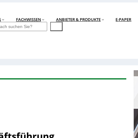
S
FACHWISSEN
ANBIETER & PRODUKTE
E-PAPER
äftsführung