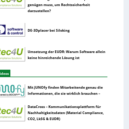
genügen muss, um Rechtssicherheit
darzustellen?
DE-3Dplacer bei Siloking
Umsetzung der EUDR: Warum Software allein
keine hinreichende Lösung ist
ideos
Mit JUNOfy finden Mitarbeitende genau die
Informationen, die sie wirklich brauchen –
DataCross – Kommunikationsplattform für
Nachhaltigkeitsdaten (Material Compliance,
CO2, LkSG & EUDR)