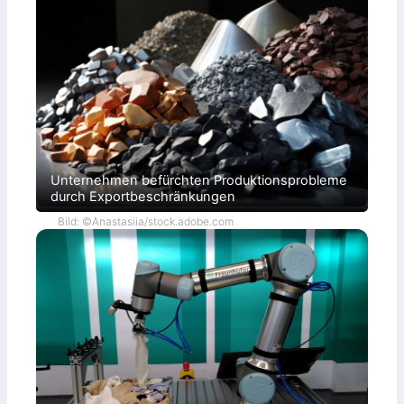
Unternehmen befürchten Produktionsprobleme
durch Exportbeschränkungen
Bild: ©Anastasiia/stock.adobe.com