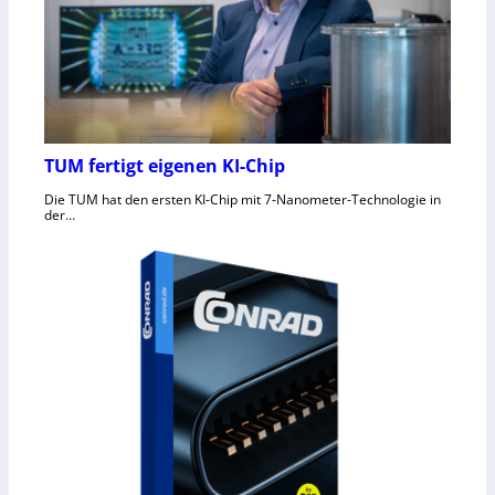
TUM fertigt eigenen KI-Chip
Die TUM hat den ersten KI-Chip mit 7-Nanometer-Technologie in
der…