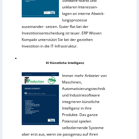
Software-Markt und
unklaren Interessen-
lagen an interne Abwick-
lungsprozesse
auseinander- setzen. Guter Rat bei der
Investitionsentscheidung ist teuer. ERP Wissen
Kompakt unterstützt Sie bei der gezielten
Investition in die IT-Infrastruktur.
KI Künstliche Intelligenz
Immer mehr Anbieter von
Maschinen,
Automatisierungstechnik
und Industriesoftware
integrieren künstliche
Intelligenz in ihre
Produkte. Das ganze
Potenzial spielen
selbstlernende Systeme
aber erst aus, wenn sie passgenau auf ihren