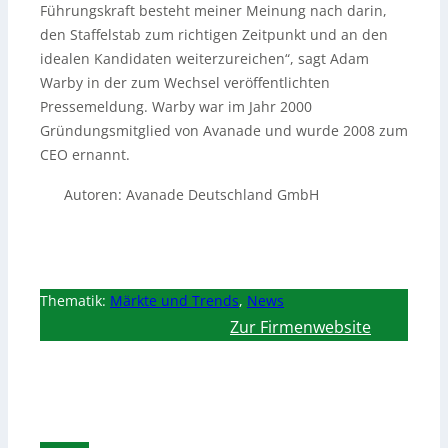
Führungskraft besteht meiner Meinung nach darin,
den Staffelstab zum richtigen Zeitpunkt und an den
idealen Kandidaten weiterzureichen“, sagt Adam
Warby in der zum Wechsel veröffentlichten
Pressemeldung. Warby war im Jahr 2000
Gründungsmitglied von Avanade und wurde 2008 zum
CEO ernannt.
Autoren: Avanade Deutschland GmbH
Thematik:
Märkte und Trends
,
News
Zur Firmenwebsite