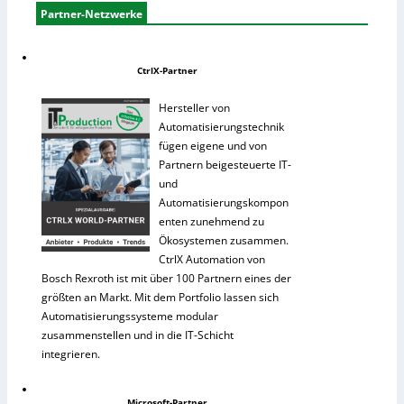
Partner-Netzwerke
CtrlX-Partner
Hersteller von
Automatisierungstechnik
fügen eigene und von
Partnern beigesteuerte IT-
und
Automatisierungskompon
enten zunehmend zu
Ökosystemen zusammen.
CtrlX Automation von
Bosch Rexroth ist mit über 100 Partnern eines der
größten an Markt. Mit dem Portfolio lassen sich
Automatisierungssysteme modular
zusammenstellen und in die IT-Schicht
integrieren.
Microsoft-Partner