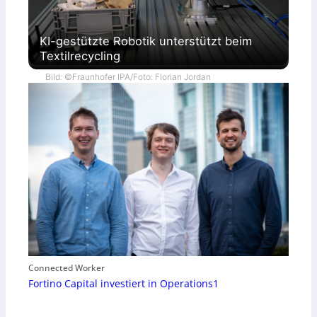
KI-gestützte Robotik unterstützt beim
Textilrecycling
Bild: ©Fraunhofer IPA/Foto: Florian Jordan
Connected Worker
Fortino Capital investiert in Operations1