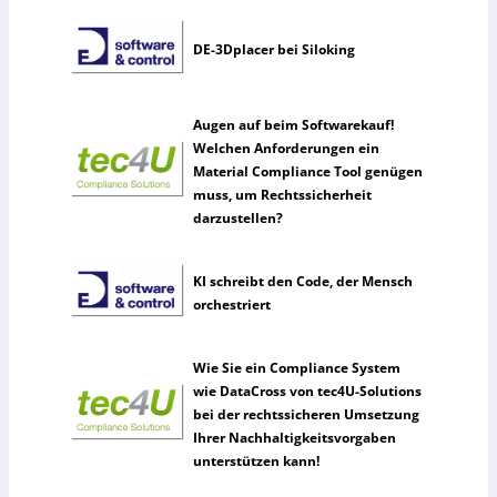
DE-3Dplacer bei Siloking
Augen auf beim Softwarekauf!
Welchen Anforderungen ein
Material Compliance Tool genügen
muss, um Rechtssicherheit
darzustellen?
KI schreibt den Code, der Mensch
orchestriert
Wie Sie ein Compliance System
wie DataCross von tec4U-Solutions
bei der rechtssicheren Umsetzung
Ihrer Nachhaltigkeitsvorgaben
unterstützen kann!