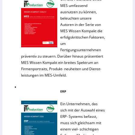
MES umfassend
ausnutzen zu können,
beleuchten unsere
Autoren in der Serie von
MES Wissen Kompakt die
erfolgskritischen Faktoren,
um
Fertigungsunternehmen
präventiv zu steuern. Darüber hinaus präsentiert
MES Wissen Kompakt ein breites Spektrum an
Firmenportraits, Produkt- neuheiten und Dienst-
leistungen im MES-Umfeld.
ERP
Ein Unternehmen, das
sich mit der Auswahl eines
ERP- Systems befasst,
muss sich gleichsam mit
einem viel- schichtigen