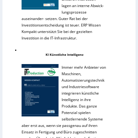
lagen an interne Abwick-
lungsprozesse
auseinander- setzen. Guter Rat bei der
Investitionsentscheidung ist teuer. ERP Wissen
Kompakt unterstützt Sie bei der gezielten
Investition in die IT-Infrastruktur.
KI Künstliche Intelligenz
Immer mehr Anbieter von
Maschinen,
Automatisierungstechnik
und Industriesoftware
integrieren künstliche
Intelligenz in ihre
Produkte. Das ganze
Potenzial spielen
selbstlernende Systeme
aber erst aus, wenn sie passgenau auf ihren
Einsatz in Fertigung und Büro zugeschnitten