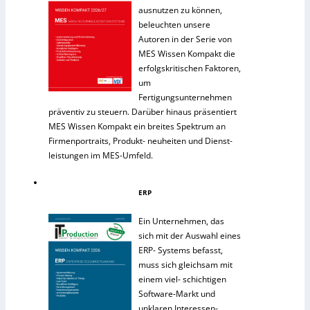
ausnutzen zu können,
beleuchten unsere
Autoren in der Serie von
MES Wissen Kompakt die
erfolgskritischen Faktoren,
um
Fertigungsunternehmen
präventiv zu steuern. Darüber hinaus präsentiert
MES Wissen Kompakt ein breites Spektrum an
Firmenportraits, Produkt- neuheiten und Dienst-
leistungen im MES-Umfeld.
ERP
Ein Unternehmen, das
sich mit der Auswahl eines
ERP- Systems befasst,
muss sich gleichsam mit
einem viel- schichtigen
Software-Markt und
unklaren Interessen-