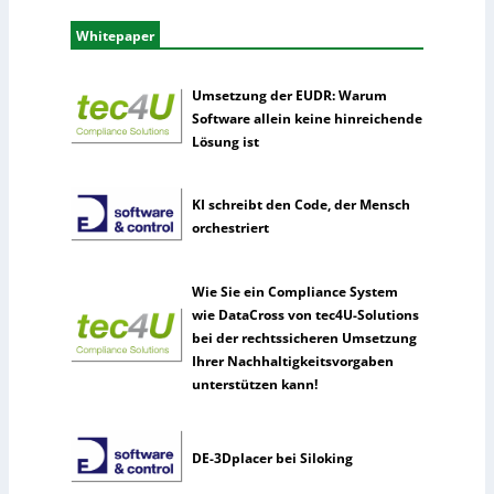
Whitepaper
Umsetzung der EUDR: Warum
Software allein keine hinreichende
Lösung ist
KI schreibt den Code, der Mensch
orchestriert
Wie Sie ein Compliance System
wie DataCross von tec4U-Solutions
bei der rechtssicheren Umsetzung
Ihrer Nachhaltigkeitsvorgaben
unterstützen kann!
DE-3Dplacer bei Siloking