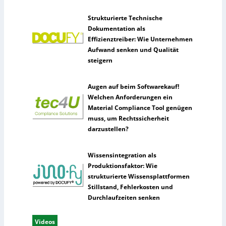
Strukturierte Technische
Dokumentation als
Effizienztreiber: Wie Unternehmen
Aufwand senken und Qualität
steigern
Augen auf beim Softwarekauf!
Welchen Anforderungen ein
Material Compliance Tool genügen
muss, um Rechtssicherheit
darzustellen?
Wissensintegration als
Produktionsfaktor: Wie
strukturierte Wissensplattformen
Stillstand, Fehlerkosten und
Durchlaufzeiten senken
Videos