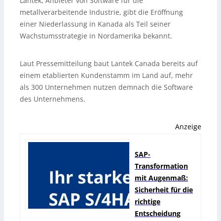
Lantek, Anbieter von Software für die
metallverarbeitende Industrie, gibt die Eröffnung
einer Niederlassung in Kanada als Teil seiner
Wachstumsstrategie in Nordamerika bekannt.
Laut Pressemitteilung baut Lantek Canada bereits auf
einem etablierten Kundenstamm im Land auf, mehr
als 300 Unternehmen nutzen demnach die Software
des Unternehmens.
Anzeige
SAP-
Transformation
mit Augenmaß:
Sicherheit für die
richtige
Entscheidung