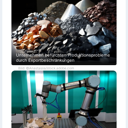
Unternehmen befürchten Produktionsprobleme
durch Exportbeschränkungen
Bild: ©Anastasiia/stock.adobe.com