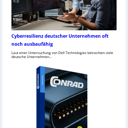
Cyberresilienz deutscher Unternehmen oft
noch ausbaufähig
Laut einer Untersuchung von Dell Technologies betrachten viele
deutsche Unternehmen…