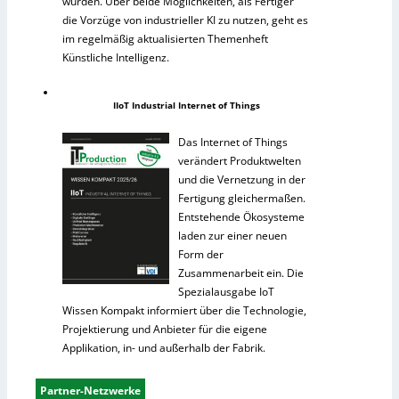
wurden. Über beide Möglichkeiten, als Fertiger
die Vorzüge von industrieller KI zu nutzen, geht es
im regelmäßig aktualisierten Themenheft
Künstliche Intelligenz.
IIoT Industrial Internet of Things
Das Internet of Things
verändert Produktwelten
und die Vernetzung in der
Fertigung gleichermaßen.
Entstehende Ökosysteme
laden zur einer neuen
Form der
Zusammenarbeit ein. Die
Spezialausgabe IoT
Wissen Kompakt informiert über die Technologie,
Projektierung und Anbieter für die eigene
Applikation, in- und außerhalb der Fabrik.
Partner-Netzwerke