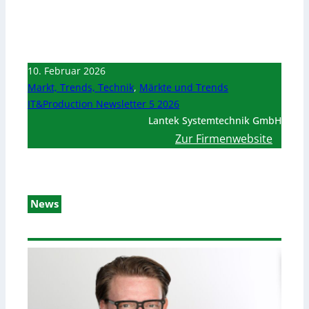
10. Februar 2026
Markt, Trends, Technik
,
Märkte und Trends
IT&Production Newsletter 5 2026
Lantek Systemtechnik GmbH
Zur Firmenwebsite
News