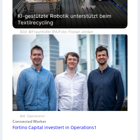
KI-gestützte Robotik unterstützt beim
Textilrecycling
Bild: ©Fraunhofer IPA/Foto: Florian Jordan
Bild: Operations1
Connected Worker
Fortino Capital investiert in Operations1