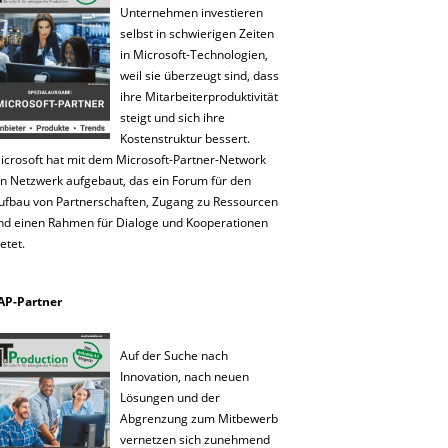
Unternehmen investieren
selbst in schwierigen Zeiten
in Microsoft-Technologien,
weil sie überzeugt sind, dass
ihre Mitarbeiterproduktivität
steigt und sich ihre
Kostenstruktur bessert.
icrosoft hat mit dem Microsoft-Partner-Network
in Netzwerk aufgebaut, das ein Forum für den
ufbau von Partnerschaften, Zugang zu Ressourcen
nd einen Rahmen für Dialoge und Kooperationen
etet.
AP-Partner
Auf der Suche nach
Innovation, nach neuen
Lösungen und der
Abgrenzung zum Mitbewerb
vernetzen sich zunehmend