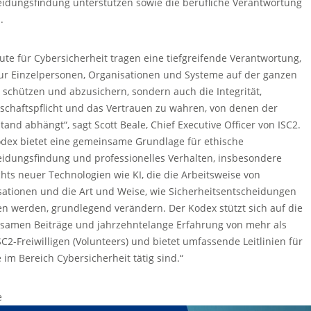
idungsfindung unterstützen sowie die berufliche Verantwortung
.
ute für Cybersicherheit tragen eine tiefgreifende Verantwortung,
ur Einzelpersonen, Organisationen und Systeme auf der ganzen
 schützen und abzusichern, sondern auch die Integrität,
chaftspflicht und das Vertrauen zu wahren, von denen der
tand abhängt“, sagt Scott Beale, Chief Executive Officer von ISC2.
odex bietet eine gemeinsame Grundlage für ethische
idungsfindung und professionelles Verhalten, insbesondere
hts neuer Technologien wie KI, die die Arbeitsweise von
ationen und die Art und Weise, wie Sicherheitsentscheidungen
en werden, grundlegend verändern. Der Kodex stützt sich auf die
samen Beiträge und jahrzehntelange Erfahrung von mehr als
SC2-Freiwilligen (Volunteers) und bietet umfassende Leitlinien für
ie im Bereich Cybersicherheit tätig sind.“
e