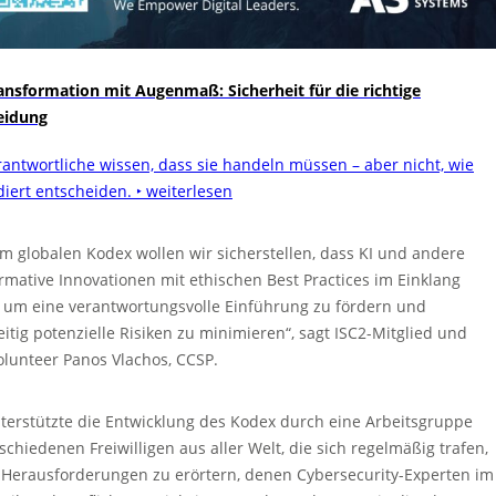
ansformation mit Augenmaß: Sicherheit für die richtige
eidung
antwortliche wissen, dass sie handeln müssen – aber nicht, wie
diert entscheiden.
‣ weiterlesen
m globalen Kodex wollen wir sicherstellen, dass KI und andere
rmative Innovationen mit ethischen Best Practices im Einklang
 um eine verantwortungsvolle Einführung zu fördern und
eitig potenzielle Risiken zu minimieren“, sagt ISC2-Mitglied und
lunteer Panos Vlachos, CCSP.
terstützte die Entwicklung des Kodex durch eine Arbeitsgruppe
schiedenen Freiwilligen aus aller Welt, die sich regelmäßig trafen,
 Herausforderungen zu erörtern, denen Cybersecurity-Experten im