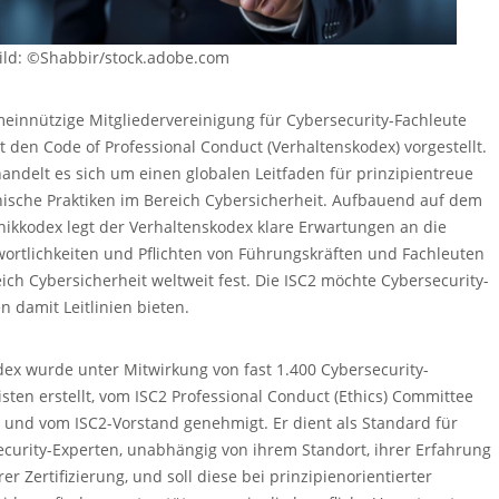
ild: ©Shabbir/stock.adobe.com
einnützige Mitgliedervereinigung für Cybersecurity-Fachleute
t den Code of Professional Conduct (Verhaltenskodex) vorgestellt.
andelt es sich um einen globalen Leitfaden für prinzipientreue
ische Praktiken im Bereich Cybersicherheit. Aufbauend auf dem
hikkodex legt der Verhaltenskodex klare Erwartungen an die
ortlichkeiten und Pflichten von Führungskräften und Fachleuten
ich Cybersicherheit weltweit fest. Die ISC2 möchte Cybersecurity-
n damit Leitlinien bieten.
ex wurde unter Mitwirkung von fast 1.400 Cybersecurity-
isten erstellt, vom ISC2 Professional Conduct (Ethics) Committee
 und vom ISC2-Vorstand genehmigt. Er dient als Standard für
curity-Experten, unabhängig von ihrem Standort, ihrer Erfahrung
rer Zertifizierung, und soll diese bei prinzipienorientierter