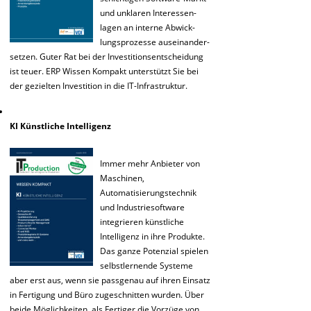
und unklaren Interessen-
lagen an interne Abwick-
lungsprozesse auseinander-
setzen. Guter Rat bei der Investitionsentscheidung
ist teuer. ERP Wissen Kompakt unterstützt Sie bei
der gezielten Investition in die IT-Infrastruktur.
KI Künstliche Intelligenz
Immer mehr Anbieter von
Maschinen,
Automatisierungstechnik
und Industriesoftware
integrieren künstliche
Intelligenz in ihre Produkte.
Das ganze Potenzial spielen
selbstlernende Systeme
aber erst aus, wenn sie passgenau auf ihren Einsatz
in Fertigung und Büro zugeschnitten wurden. Über
beide Möglichkeiten, als Fertiger die Vorzüge von