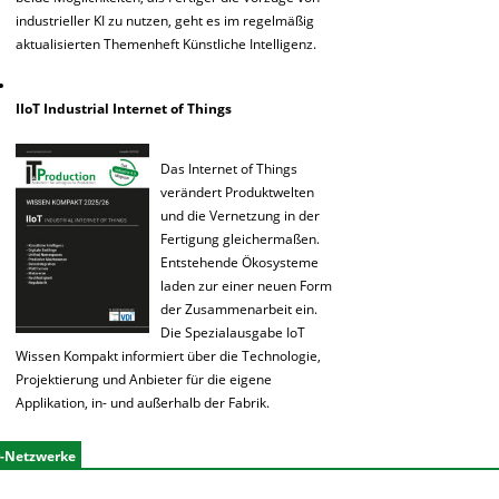
industrieller KI zu nutzen, geht es im regelmäßig
aktualisierten Themenheft Künstliche Intelligenz.
IIoT Industrial Internet of Things
Das Internet of Things
verändert Produktwelten
und die Vernetzung in der
Fertigung gleichermaßen.
Entstehende Ökosysteme
laden zur einer neuen Form
der Zusammenarbeit ein.
Die Spezialausgabe IoT
Wissen Kompakt informiert über die Technologie,
Projektierung und Anbieter für die eigene
Applikation, in- und außerhalb der Fabrik.
r-Netzwerke