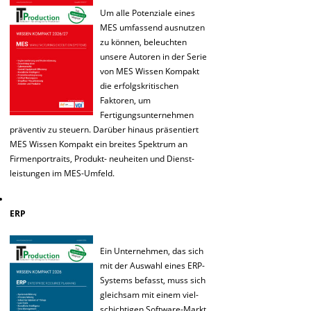
Um alle Potenziale eines
MES umfassend ausnutzen
zu können, beleuchten
unsere Autoren in der Serie
von MES Wissen Kompakt
die erfolgskritischen
Faktoren, um
Fertigungsunternehmen
präventiv zu steuern. Darüber hinaus präsentiert
MES Wissen Kompakt ein breites Spektrum an
Firmenportraits, Produkt- neuheiten und Dienst-
leistungen im MES-Umfeld.
ERP
Ein Unternehmen, das sich
mit der Auswahl eines ERP-
Systems befasst, muss sich
gleichsam mit einem viel-
schichtigen Software-Markt