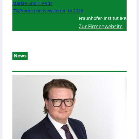
Märkte und Trends
IT&Production Newsletter 14 2026
Fraunhofer-Institut IPK
Zur Firmenwebsite
News