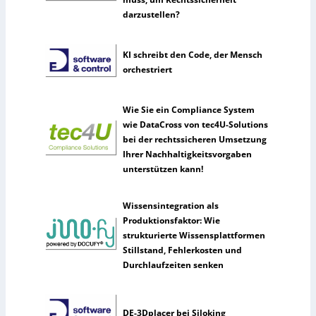
darzustellen?
KI schreibt den Code, der Mensch
orchestriert
Wie Sie ein Compliance System
wie DataCross von tec4U-Solutions
bei der rechtssicheren Umsetzung
Ihrer Nachhaltigkeitsvorgaben
unterstützen kann!
Wissensintegration als
Produktionsfaktor: Wie
strukturierte Wissensplattformen
Stillstand, Fehlerkosten und
Durchlaufzeiten senken
DE-3Dplacer bei Siloking