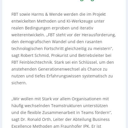
FBT sowie Harms & Wende werden die im Projekt
entwickelten Methoden und KI-Werkzeuge unter
realen Bedingungen erproben und iterativ
weiterentwickeln. „FBT steht vor der Herausforderung,
den demografischen Wandel und den rasanten
technologischen Fortschritt gleichzeitig zu meistern“,
sagt Robert Schmid, Prokurist und Betriebsleiter bei
FBT Feinblechtechnik. Stark sei ein Schlüssel, um den
anstehenden Generationenwechsel als Chance zu
nutzen und tiefes Erfahrungswissen systematisch zu
sichern.
„Wir wollen mit Stark vor allem Organisationen mit
häufig wechselnden Teamstrukturen unterstützen
und die flexible Zusammenarbeit in Teams fördern“,
sagt Dr. Ronald Orth, Leiter der Abteilung Business
Excellence Methoden am Fraunhofer IPK. Er ist