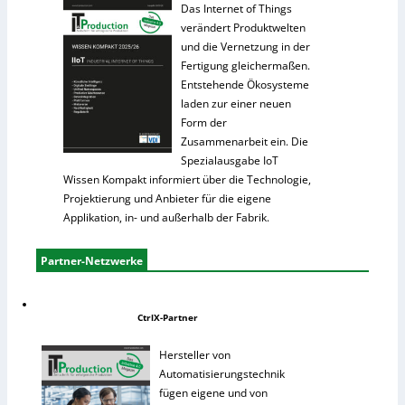
Das Internet of Things
verändert Produktwelten
und die Vernetzung in der
Fertigung gleichermaßen.
Entstehende Ökosysteme
laden zur einer neuen
Form der
Zusammenarbeit ein. Die
Spezialausgabe IoT
Wissen Kompakt informiert über die Technologie,
Projektierung und Anbieter für die eigene
Applikation, in- und außerhalb der Fabrik.
Partner-Netzwerke
CtrlX-Partner
Hersteller von
Automatisierungstechnik
fügen eigene und von