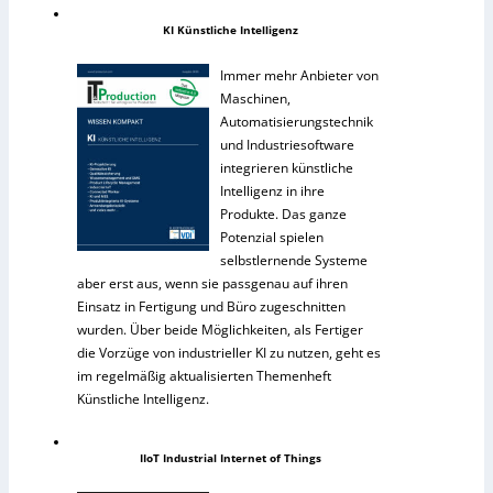
KI Künstliche Intelligenz
Immer mehr Anbieter von
Maschinen,
Automatisierungstechnik
und Industriesoftware
integrieren künstliche
Intelligenz in ihre
Produkte. Das ganze
Potenzial spielen
selbstlernende Systeme
aber erst aus, wenn sie passgenau auf ihren
Einsatz in Fertigung und Büro zugeschnitten
wurden. Über beide Möglichkeiten, als Fertiger
die Vorzüge von industrieller KI zu nutzen, geht es
im regelmäßig aktualisierten Themenheft
Künstliche Intelligenz.
IIoT Industrial Internet of Things