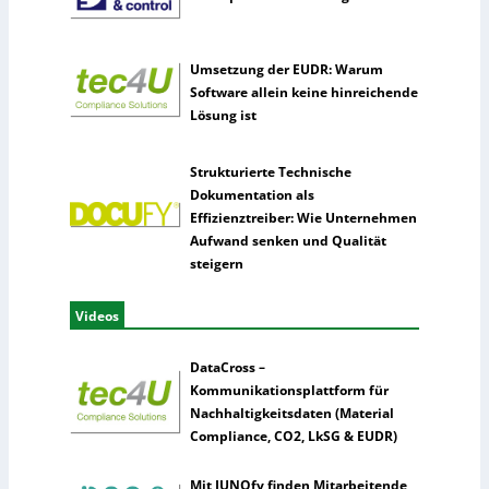
Umsetzung der EUDR: Warum
Software allein keine hinreichende
Lösung ist
Strukturierte Technische
Dokumentation als
Effizienztreiber: Wie Unternehmen
Aufwand senken und Qualität
steigern
Videos
DataCross –
Kommunikationsplattform für
Nachhaltigkeitsdaten (Material
Compliance, CO2, LkSG & EUDR)
Mit JUNOfy finden Mitarbeitende