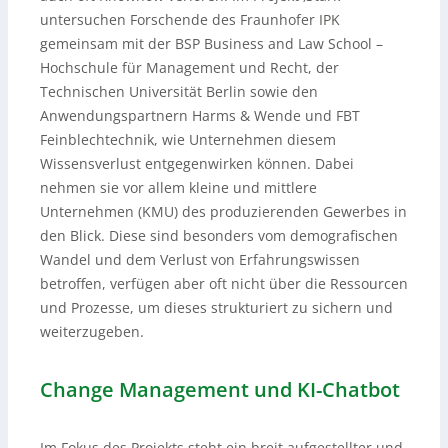
untersuchen Forschende des Fraunhofer IPK
gemeinsam mit der BSP Business and Law School –
Hochschule für Management und Recht, der
Technischen Universität Berlin sowie den
Anwendungspartnern Harms & Wende und FBT
Feinblechtechnik, wie Unternehmen diesem
Wissensverlust entgegenwirken können. Dabei
nehmen sie vor allem kleine und mittlere
Unternehmen (KMU) des produzierenden Gewerbes in
den Blick. Diese sind besonders vom demografischen
Wandel und dem Verlust von Erfahrungswissen
betroffen, verfügen aber oft nicht über die Ressourcen
und Prozesse, um dieses strukturiert zu sichern und
weiterzugeben.
Change Management und KI-Chatbot
Im Fokus des Projekts steht ein breit aufgestellter und