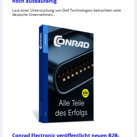
noch ausbaufähig
Laut einer Untersuchung von Dell Technologies betrachten viele
deutsche Unternehmen…
Conrad Electronic veröffentlicht neuen B2B-