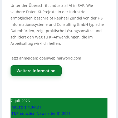
Unter der Überschrift ‚Industrial AI in SAP: Wie
saubere Daten KI-Projekte in der Industrie
ermöglichen‘ beschreibt Raphael Zundel von der FIS
Informationssysteme und Consulting GmbH typische
Datenhürden, zeigt praktische Lösungsansätze und
schildert den Weg zu KI-Anwendungen, die im
Arbeitsalltag wirklich helfen.
Jetzt anmelden: openwebinarworld.com
Weitere Information
7. Juli 2026
Industrie 4.0/IIOT
IT&Production Newsletter 31 2026