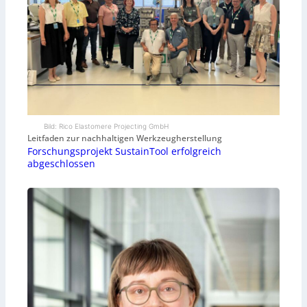
Bild: Rico Elastomere Projecting GmbH
Leitfaden zur nachhaltigen Werkzeugherstellung
Forschungsprojekt SustainTool erfolgreich
abgeschlossen