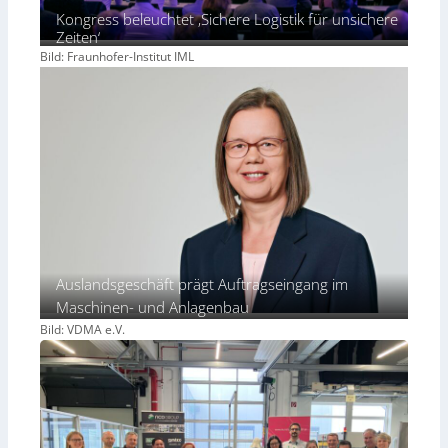
Kongress beleuchtet ‚Sichere Logistik für unsichere
Zeiten‘
Bild: Fraunhofer-Institut IML
Auslandsgeschäft prägt Auftragseingang im
Maschinen- und Anlagenbau
Bild: VDMA e.V.