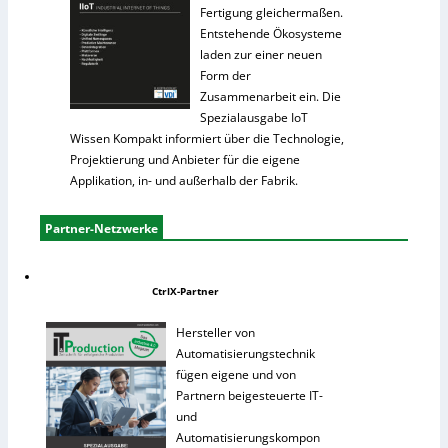
Fertigung gleichermaßen.
Entstehende Ökosysteme
laden zur einer neuen
Form der
Zusammenarbeit ein. Die
Spezialausgabe IoT
Wissen Kompakt informiert über die Technologie,
Projektierung und Anbieter für die eigene
Applikation, in- und außerhalb der Fabrik.
Partner-Netzwerke
CtrlX-Partner
Hersteller von
Automatisierungstechnik
fügen eigene und von
Partnern beigesteuerte IT-
und
Automatisierungskompon