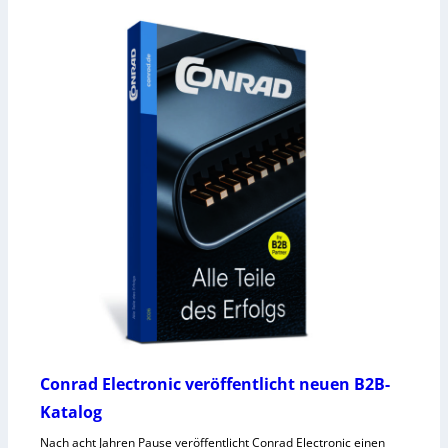
Conrad Electronic veröffentlicht neuen B2B-
Katalog
Nach acht Jahren Pause veröffentlicht Conrad Electronic einen