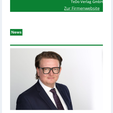
TeDo Verlag GmbH
Zur Firmenwebsite
News