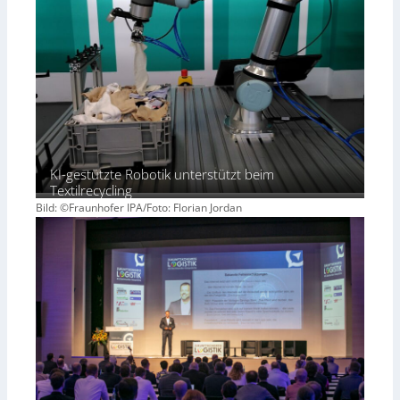
KI-gestützte Robotik unterstützt beim
Textilrecycling
Bild: ©Fraunhofer IPA/Foto: Florian Jordan