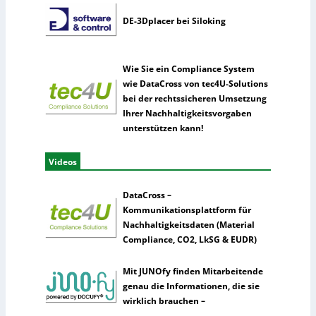
DE-3Dplacer bei Siloking
Wie Sie ein Compliance System
wie DataCross von tec4U-Solutions
bei der rechtssicheren Umsetzung
Ihrer Nachhaltigkeitsvorgaben
unterstützen kann!
Videos
DataCross –
Kommunikationsplattform für
Nachhaltigkeitsdaten (Material
Compliance, CO2, LkSG & EUDR)
Mit JUNOfy finden Mitarbeitende
genau die Informationen, die sie
wirklich brauchen –