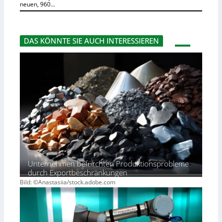
neuen, 960…
DAS KÖNNTE SIE AUCH INTERESSIEREN
Unternehmen befürchten Produktionsprobleme
durch Exportbeschränkungen
Bild: ©Anastasiia/stock.adobe.com