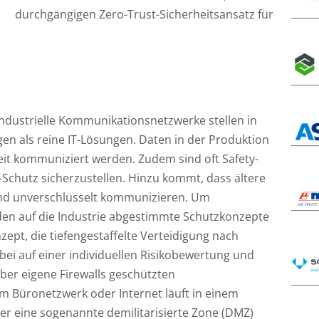
durchgängigen Zero-Trust-Sicherheitsansatz für
ndustrielle Kommunikationsnetzwerke stellen in
n als reine IT-Lösungen. Daten in der Produktion
eit kommuniziert werden. Zudem sind oft Safety-
chutz sicherzustellen. Hinzu kommt, dass ältere
nd unverschlüsselt kommunizieren. Um
en auf die Industrie abgestimmte Schutzkonzepte
zept, die tiefengestaffelte Verteidigung nach
bei auf einer individuellen Risikobewertung und
er eigene Firewalls geschützten
m Büronetzwerk oder Internet läuft in einem
r eine sogenannte demilitarisierte Zone (DMZ)