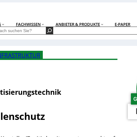
S
FACHWISSEN
ANBIETER & PRODUKTE
E-PAPER
NFRASTRUKTUR
tisierungstechnik
G
llenschutz