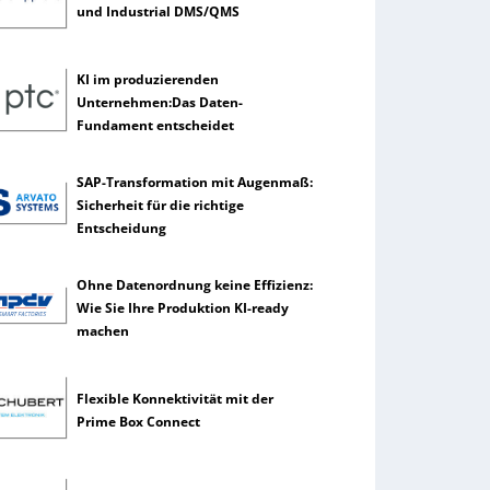
und Industrial DMS/QMS
KI im produzierenden
Unternehmen:Das Daten-
Fundament entscheidet
SAP-Transformation mit Augenmaß:
Sicherheit für die richtige
Entscheidung
Ohne Datenordnung keine Effizienz:
Wie Sie Ihre Produktion KI-ready
machen
Flexible Konnektivität mit der
Prime Box Connect