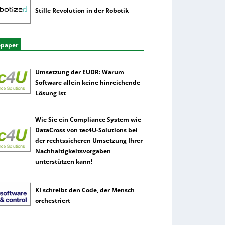
Stille Revolution in der Robotik
epaper
Umsetzung der EUDR: Warum
Software allein keine hinreichende
Lösung ist
Wie Sie ein Compliance System wie
DataCross von tec4U-Solutions bei
der rechtssicheren Umsetzung Ihrer
Nachhaltigkeitsvorgaben
unterstützen kann!
KI schreibt den Code, der Mensch
orchestriert