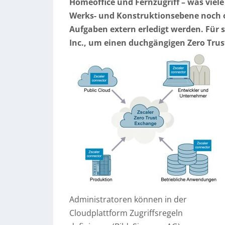
Homeoffice und Fernzugriff – was viele 
Werks- und Konstruktionsebene noch o
Aufgaben extern erledigt werden. Für 
Inc., um einen duchgängigen Zero Trus
Administratoren können in der
Cloudplattform Zugriffsregeln