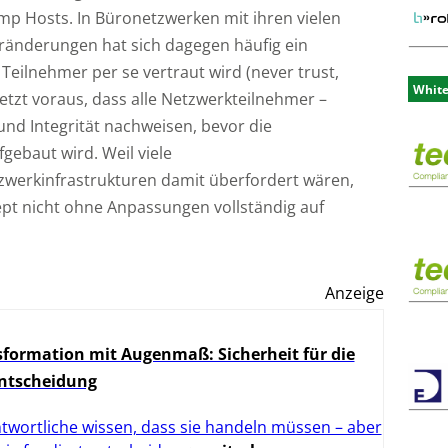
mp Hosts. In Büronetzwerken mit ihren vielen
ränderungen hat sich dagegen häufig ein
Teilnehmer per se vertraut wird (never trust,
Whit
setzt voraus, dass alle Netzwerkteilnehmer –
 und Integrität nachweisen, bevor die
gebaut wird. Weil viele
erkinfrastrukturen damit überfordert wären,
zept nicht ohne Anpassungen vollständig auf
Anzeige
formation mit Augenmaß: Sicherheit für die
Entscheidung
twortliche wissen, dass sie handeln müssen – aber