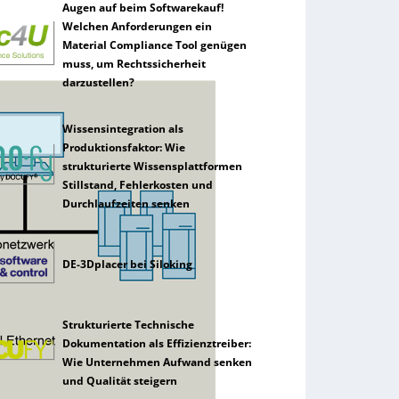
Augen auf beim Softwarekauf!
Welchen Anforderungen ein
Material Compliance Tool genügen
muss, um Rechtssicherheit
darzustellen?
Wissensintegration als
Produktionsfaktor: Wie
strukturierte Wissensplattformen
Stillstand, Fehlerkosten und
Durchlaufzeiten senken
DE-3Dplacer bei Siloking
Strukturierte Technische
Dokumentation als Effizienztreiber:
Wie Unternehmen Aufwand senken
und Qualität steigern