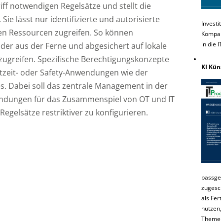
iff notwendigen Regelsätze und stellt die
 Sie lässt nur identifizierte und autorisierte
Investi
nen Ressourcen zugreifen. So können
Kompakt
in die 
er aus der Ferne und abgesichert auf lokale
zugreifen. Spezifische Berechtigungskonzepte
KI Kün
tzeit- oder Safety-Anwendungen wie der
. Dabei soll das zentrale Management in der
bindungen für das Zusammenspiel von OT und IT
-Regelsätze restriktiver zu konfigurieren.
passge
zugesc
als Fer
nutzen,
Themenh