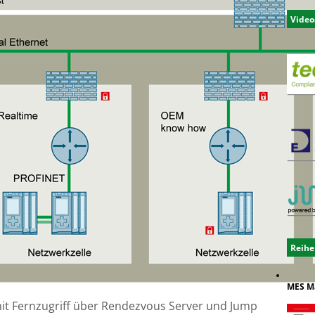
Video
Reihe
MES M
mit Fernzugriff über Rendezvous Server und Jump