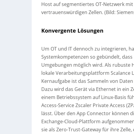
Host auf segmentiertes OT-Netzwerk mit 
vertrauenswürdigen Zellen. (Bild: Siemen
Konvergente Lösungen
Um OT und IT dennoch zu integrieren, h
Systemkompetenzen so gebündelt, dass ei
Umgebungen möglich wird. Als rubuste Ha
lokale Verarbeitungsplattform Scalance 
Kernaufgabe ist das Sammeln von Daten
Dazu wird das Gerät via Ethernet in ein
einem Betriebssystem auf Linux-Basis f
Access-Service Zscaler Private Access (ZP
lässt. Über den App Connector können di
Exchange-Cloud-Plattform aufgenommen u
sie als Zero-Trust-Gateway für ihre Zelle,