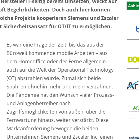
Hersteller IT-seitig bereits umsetzen, weckt auf
Anbie
ft Begehrlichkeiten. Doch auch hier können
solche Projekte kooperieren Siemens und Zscaler
t-Sicherheitsansatz für OT/IT zu ermöglichen.
Es war eine Frage der Zeit, bis das aus der
Bürowelt kommende mobile Arbeiten – aus
dem Homeoffice oder der Ferne allgemein –
auch auf die Welt der Operational Technology
(OT) abstrahlen würde. Zumal sich beide
Spähren ohnehin mehr und mehr verzahnen.
Die Pandemie hat den Wunsch vieler Prozess-
und Anlagenbetreiber nach
Zugriffsmöglichkeiten von außen, über die
Fernwartung hinaus, weiter verstärkt. Diese
Marktanforderung bewogen die beiden
Unternehmen Siemens und Zscaler Inc, einen