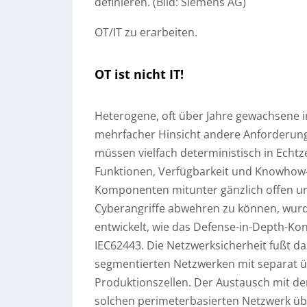
definieren. (Bild: Siemens AG)
OT/IT zu erarbeiten.
OT ist nicht IT!
Heterogene, oft über Jahre gewachsene i
mehrfacher Hinsicht andere Anforderunge
müssen vielfach deterministisch in Echtz
Funktionen, Verfügbarkeit und Knowhow-S
Komponenten mitunter gänzlich offen u
Cyberangriffe abwehren zu können, wurd
entwickelt, wie das Defense-in-Depth-Kon
IEC62443. Die Netzwerksicherheit fußt da
segmentierten Netzwerken mit separat üb
Produktionszellen. Der Austausch mit de
solchen perimeterbasierten Netzwerk übe