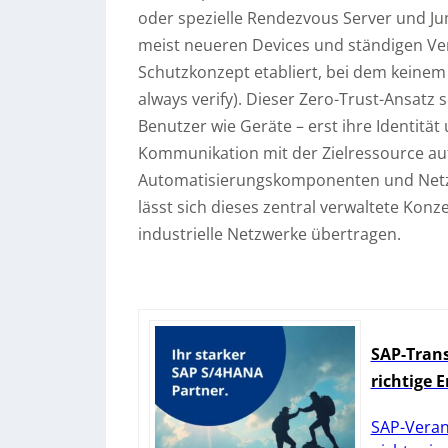
oder spezielle Rendezvous Server und Ju
meist neueren Devices und ständigen Ve
Schutzkonzept etabliert, bei dem keinem 
always verify). Dieser Zero-Trust-Ansatz 
Benutzer wie Geräte – erst ihre Identität
Kommunikation mit der Zielressource auf
Automatisierungskomponenten und Netzw
lässt sich dieses zentral verwaltete Kon
industrielle Netzwerke übertragen.
SAP-Trans
richtige 
SAP-Veran