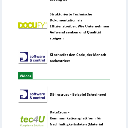
Strukturierte Technische
Dokumentation als
Effizienztreiber: Wie Unternehmen
Aufwand senken und Qualität
steigern
KI schreibt den Code, der Mensch
orchestriert
Videos
DE-instruct – Beispiel Schreinerei
DataCross –
Kommunikationsplattform für
Nachhaltigkeitsdaten (Material