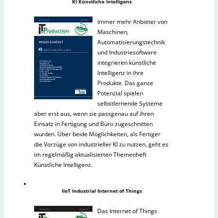
KI Künstliche Intelligenz
Immer mehr Anbieter von
Maschinen,
Automatisierungstechnik
und Industriesoftware
integrieren künstliche
Intelligenz in ihre
Produkte. Das ganze
Potenzial spielen
selbstlernende Systeme
aber erst aus, wenn sie passgenau auf ihren
Einsatz in Fertigung und Büro zugeschnitten
wurden. Über beide Möglichkeiten, als Fertiger
die Vorzüge von industrieller KI zu nutzen, geht es
im regelmäßig aktualisierten Themenheft
Künstliche Intelligenz.
IIoT Industrial Internet of Things
Das Internet of Things