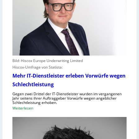
Bild: Hiscox Europe Underwriting Limited
Hiscox-Umfrage von Statista:
Mehr IT-Dienstleister erleben Vorwürfe wegen
Schlechtleistung
Gegen zwei Drittel der IT-Dienstleister wurden im vergangenen
Jahr seitens ihrer Auftraggeber Vorwürfe wegen angeblicher
Schlechtleistung erhoben.
:
Weiterlesen
M
e
h
r