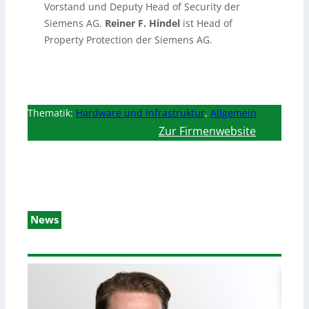
Vorstand und Deputy Head of Security der
Siemens AG.
Reiner F. Hindel
ist Head of
Property Protection der Siemens AG.
Thematik:
Hardware und Infrastruktur
,
Allgemein
Zur Firmenwebsite
News