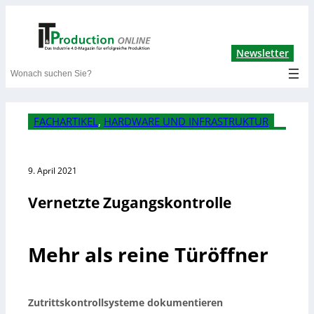
Lin
Newsletter
Search
FACHARTIKEL
, 
HARDWARE UND INFRASTRUKTUR
9. April 2021
Vernetzte Zugangskontrolle
Mehr als reine Türöffner
Zutrittskontrollsysteme dokumentieren