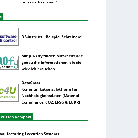
unterstützen kann!
s
DE-instruct – Beispiel Schreinerei
Mit JUNOfy finden Mitarbeitende
genau die Informationen, die sie
wirklich brauchen –
DataCross –
Kommunikationsplattform für
Nachhaltigkeitsdaten (Material
Compliance, CO2, LkSG & EUDR)
 Wissen Kompakt
anufacturing Execution Systems