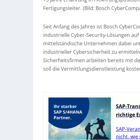
Fertigungsleiter. (Bild: Bosch CyberComp
Seit Anfang des Jahres ist Bosch CyberCo
industrielle Cyber-Security-Lösungen auf 
mittelständische Unternehmen dabei unte
industrieller Cybersicherheit zu ermittel
Sicherheitsfirmen arbeiten bereits mit
soll die Vermittlungsdienstleistung kosten
SAP-Trans
richtige 
SAP-Veran
nicht, wie