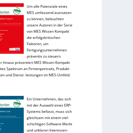
Um alle Potenziale eines
MES umfassend ausnutzen
zu können, beleuchten
unsere Autoren in der Serie
von MES Wissen Kompakt
die erfolgskritischen
Faktoren, um
Fertigungsunternehmen
präventiv zu steuern.
r hinaus präsentiert MES Wissen Kompakt
ites Spektrum an Firmenportraits, Produkt-
ten und Dienst- leistungen im MES-Umfeld.
Ein Unternehmen, das sich
mit der Auswahl eines ERP-
Systems befasst, muss sich
gleichsam mit einem viel-
schichtigen Software-Markt
und unklaren Interessen-