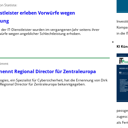
n Statista:
stleister erleben Vorwürfe wegen
tung
Investi
Kompakt
 der IT-Dienstleister wurden im vergangenen Jahr seitens ihrer
in die 
ürfe wegen angeblicher Schlechtleistung erhoben.
KI Kün
nimmt
nennt Regional Director für Zentraleuropa
gies, ein Spezialist für Cybersicherheit, hat die Ernennung von Dirk
 Regional Director für Zentraleuropa bekanntgegeben.
passge
zugesc
als Fer