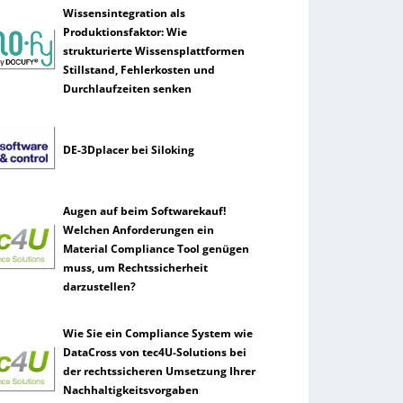
Wissensintegration als
Produktionsfaktor: Wie
strukturierte Wissensplattformen
Stillstand, Fehlerkosten und
Durchlaufzeiten senken
DE-3Dplacer bei Siloking
Augen auf beim Softwarekauf!
Welchen Anforderungen ein
Material Compliance Tool genügen
muss, um Rechtssicherheit
darzustellen?
Wie Sie ein Compliance System wie
DataCross von tec4U-Solutions bei
der rechtssicheren Umsetzung Ihrer
Nachhaltigkeitsvorgaben