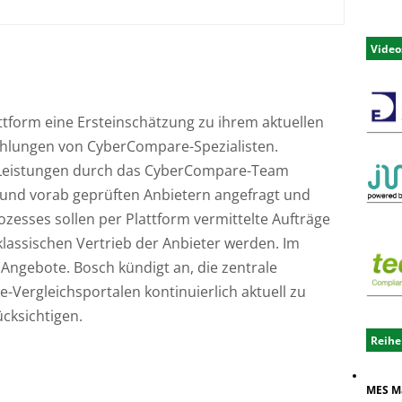
Video
attform eine Ersteinschätzung zu ihrem aktuellen
ehlungen von CyberCompare-Spezialisten.
eistungen durch das CyberCompare-Team
n und vorab geprüften Anbietern angefragt und
zesses sollen per Plattform vermittelte Aufträge
klassischen Vertrieb der Anbieter werden. Im
 Angebote. Bosch kündigt an, die zentrale
-Vergleichsportalen kontinuierlich aktuell zu
cksichtigen.
Reihe
MES M