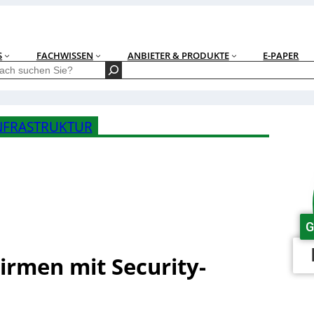
S
FACHWISSEN
ANBIETER & PRODUKTE
E-PAPER
NFRASTRUKTUR
G
irmen mit Security-