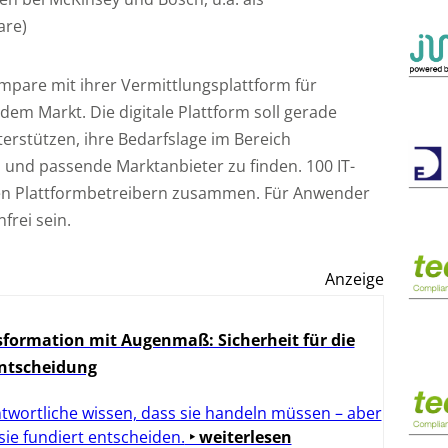
are)
mpare mit ihrer Vermittlungsplattform für
dem Markt. Die digitale Plattform soll gerade
rstützen, ihre Bedarfslage im Bereich
n und passende Marktanbieter zu finden. 100 IT-
 den Plattformbetreibern zusammen. Für Anwender
frei sein.
Anzeige
formation mit Augenmaß: Sicherheit für die
Entscheidung
twortliche wissen, dass sie handeln müssen – aber
 sie fundiert entscheiden.
‣ weiterlesen