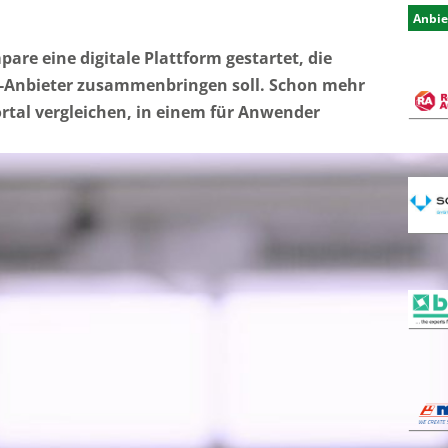
Anbie
re eine digitale Plattform gestartet, die
y-Anbieter zusammenbringen soll. Schon mehr
ortal vergleichen, in einem für Anwender