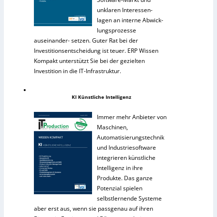
unklaren Interessen-
lagen an interne Abwick-
lungsprozesse
auseinander- setzen. Guter Rat bei der
Investitionsentscheidung ist teuer. ERP Wissen
Kompakt unterstützt Sie bei der gezielten
Investition in die IT-Infrastruktur.
KI Künstliche Intelligenz
Immer mehr Anbieter von
Maschinen,
Automatisierungstechnik
und Industriesoftware
integrieren künstliche
Intelligenz in ihre
Produkte. Das ganze
Potenzial spielen
selbstlernende Systeme
aber erst aus, wenn sie passgenau auf ihren