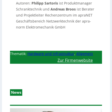
Autoren:
Philipp Sartoris
ist Produktmanager
Schranktechnik und
Andreas Broos
ist Berater
und Projektleiter Rechenzentrum im apraNET
Geschäftsbereich Netzwerktechnik der apra-
norm Elektromechanik GmbH
Thematik:
Hardware und Infrastruktur
,
Allgemein
Zur Firmenwebsite
News