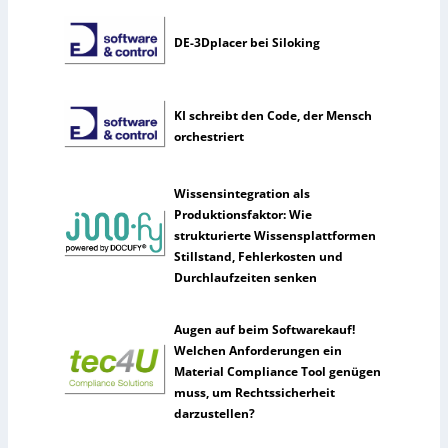
DE-3Dplacer bei Siloking
KI schreibt den Code, der Mensch
orchestriert
Wissensintegration als
Produktionsfaktor: Wie
strukturierte Wissensplattformen
Stillstand, Fehlerkosten und
Durchlaufzeiten senken
Augen auf beim Softwarekauf!
Welchen Anforderungen ein
Material Compliance Tool genügen
muss, um Rechtssicherheit
darzustellen?