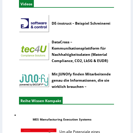
Videos
DE-instruct – Beispiel Schreinerei
DataCross –
Kommunikationsplattform für
Nachhaltigkeitsdaten (Material
Compliance, CO2, LkSG & EUDR)
Mit JUNOfy finden Mitarbeitende
genau die Informationen, die sie
wirklich brauchen –
Reihe Wissen Kompakt
MES Manufacturing Execution Systems
Um alle Potenziale eines