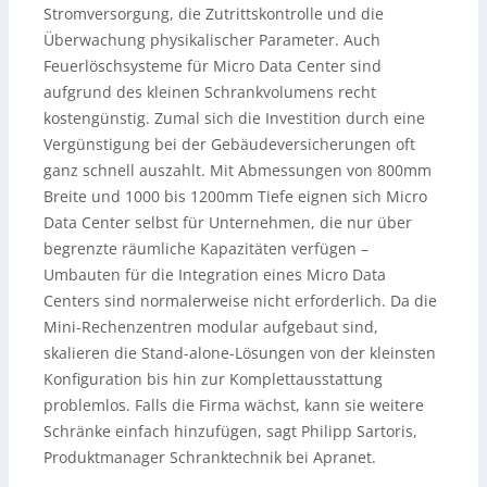
Stromversorgung, die Zutrittskontrolle und die
Überwachung physikalischer Parameter. Auch
Feuerlöschsysteme für Micro Data Center sind
aufgrund des kleinen Schrankvolumens recht
kostengünstig. Zumal sich die Investition durch eine
Vergünstigung bei der Gebäudeversicherungen oft
ganz schnell auszahlt. Mit Abmessungen von 800mm
Breite und 1000 bis 1200mm Tiefe eignen sich Micro
Data Center selbst für Unternehmen, die nur über
begrenzte räumliche Kapazitäten verfügen –
Umbauten für die Integration eines Micro Data
Centers sind normalerweise nicht erforderlich. Da die
Mini-Rechenzentren modular aufgebaut sind,
skalieren die Stand-alone-Lösungen von der kleinsten
Konfiguration bis hin zur Komplettausstattung
problemlos. Falls die Firma wächst, kann sie weitere
Schränke einfach hinzufügen, sagt Philipp Sartoris,
Produktmanager Schranktechnik bei Apranet.