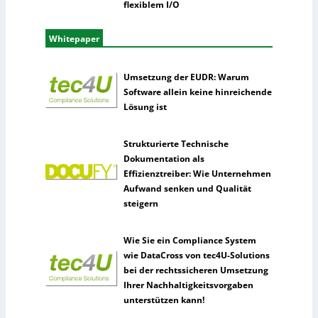
flexiblem I/O
Whitepaper
Umsetzung der EUDR: Warum
Software allein keine hinreichende
Lösung ist
Strukturierte Technische
Dokumentation als
Effizienztreiber: Wie Unternehmen
Aufwand senken und Qualität
steigern
Wie Sie ein Compliance System
wie DataCross von tec4U-Solutions
bei der rechtssicheren Umsetzung
Ihrer Nachhaltigkeitsvorgaben
unterstützen kann!