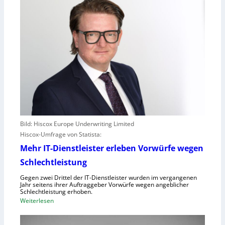
Bild: Hiscox Europe Underwriting Limited
Hiscox-Umfrage von Statista:
Mehr IT-Dienstleister erleben Vorwürfe wegen
Schlechtleistung
Gegen zwei Drittel der IT-Dienstleister wurden im vergangenen
Jahr seitens ihrer Auftraggeber Vorwürfe wegen angeblicher
Schlechtleistung erhoben.
:
Weiterlesen
M
e