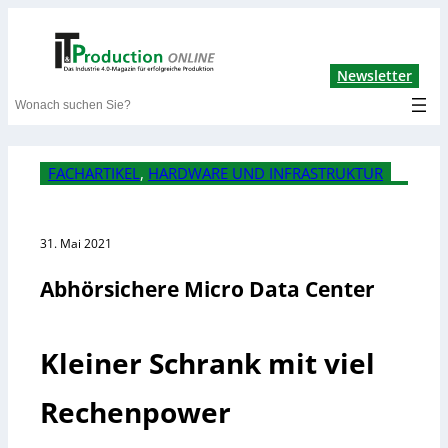
Lin
Newsletter
Search
FACHARTIKEL
, 
HARDWARE UND INFRASTRUKTUR
31. Mai 2021
Abhörsichere Micro Data Center
Kleiner Schrank mit viel
Rechenpower