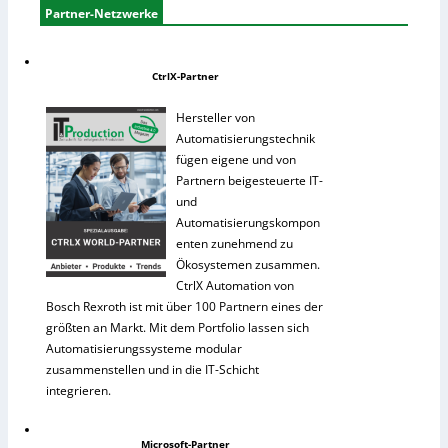
Partner-Netzwerke
CtrlX-Partner
Hersteller von
Automatisierungstechnik
fügen eigene und von
Partnern beigesteuerte IT-
und
Automatisierungskompon
enten zunehmend zu
Ökosystemen zusammen.
CtrlX Automation von
Bosch Rexroth ist mit über 100 Partnern eines der
größten an Markt. Mit dem Portfolio lassen sich
Automatisierungssysteme modular
zusammenstellen und in die IT-Schicht
integrieren.
Microsoft-Partner