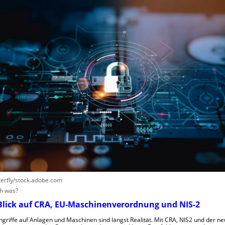
terfly/stock.adobe.com
ch was?
 Blick auf CRA, EU-Maschinenverordnung und NIS-2
ngriffe auf Anlagen und Maschinen sind längst Realität. Mit CRA, NIS2 und der n