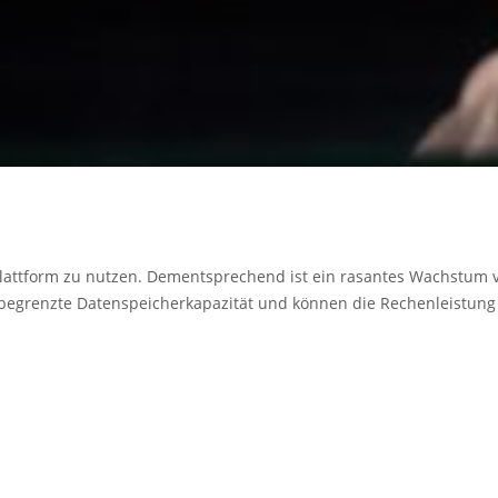
er Plattform zu nutzen. Dementsprechend ist ein rasantes Wachstum
egrenzte Datenspeicherkapazität und können die Rechenleistung 