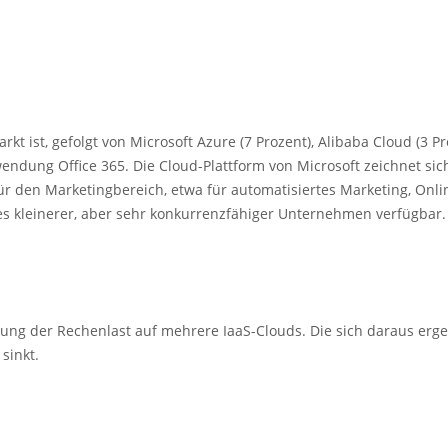
 ist, gefolgt von Microsoft Azure (7 Prozent), Alibaba Cloud (3 Pr
wendung Office 365. Die Cloud-Plattform von Microsoft zeichnet s
 den Marketingbereich, etwa für automatisiertes Marketing, Online
 kleinerer, aber sehr konkurrenzfähiger Unternehmen verfügbar. 
ng der Rechenlast auf mehrere IaaS-Clouds. Die sich daraus ergeb
sinkt.