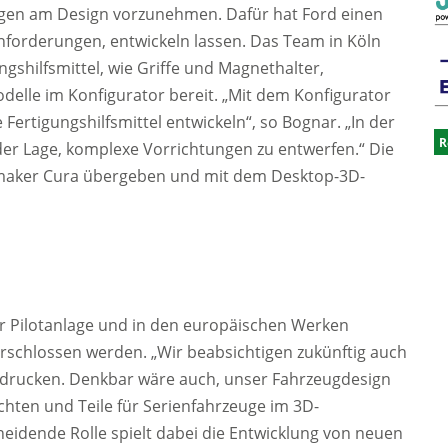
ngen am Design vorzunehmen. Dafür hat Ford einen
Anforderungen, entwickeln lassen. Das Team in Köln
ngshilfsmittel, wie Griffe und Magnethalter,
elle im Konfigurator bereit. „Mit dem Konfigurator
ertigungshilfsmittel entwickeln“, so Bognar. „In der
R
der Lage, komplexe Vorrichtungen zu entwerfen.“ Die
ltimaker Cura übergeben und mit dem Desktop-3D-
ner Pilotanlage und in den europäischen Werken
rschlossen werden. „Wir beabsichtigen zukünftig auch
zu drucken. Denkbar wäre auch, unser Fahrzeugdesign
chten und Teile für Serienfahrzeuge im 3D-
heidende Rolle spielt dabei die Entwicklung von neuen