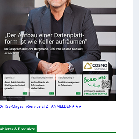
ATIS
E-Magazin-Service
JETZT ANMELDEN
★★★
nbieter & Produkte