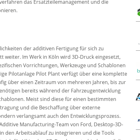
gsverfahren das Ersatzteilemanagement und die
onieren.
hkeiten der additiven Fertigung für sich zu
t weiter. Im Werk in Köln wird 3D-Druck eingesetzt,
ezifischen Vorrichtungen, Werkzeuge und Schablonen
ge Pilotanlage Pilot Plant verfügt über eine komplette
ufig über einen Zeitraum von mehreren Jahren, bis zur
 benötigen bereits während der Fahrzeugentwicklung
hablonen. Meist sind diese für einen bestimmten
uftragung und die Beschaffung über externe
, sondern verlangsamt auch den Entwicklungsprozess.
 Additive Manufacturing-Team von Ford, Desktop-3D-
n den Arbeitsablauf zu integrieren und die Tools