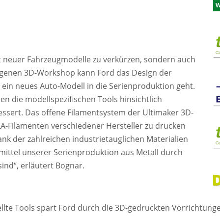
W
zeit neuer Fahrzeugmodelle zu verkürzen, sondern auch
eigenen 3D-Workshop kann Ford das Design der
 ein neues Auto-Modell in die Serienproduktion geht.
n die modellspezifischen Tools hinsichtlich
essert. Das offene Filamentsystem der Ultimaker 3D-
PLA-Filamenten verschiedener Hersteller zu drucken
ank der zahlreichen industrietauglichen Materialien
smittel unserer Serienproduktion aus Metall durch
sind“, erläutert Bognar.
llte Tools spart Ford durch die 3D-gedruckten Vorrichtung