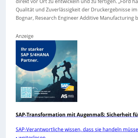
direkt vor Ort zu entwickeln und zu fertigen. „Ford h
Qualität und Zuverlässigkeit der Druckergebnisse im
Bognar, Research Engineer Additive Manufacturing b
Anzeige
SAP-Transformation mit Augenmaß: Sicherheit für
SAP-Verantwortliche wissen, dass sie handeln müssen 
‣ weiterlesen