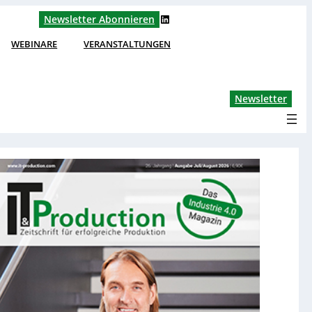
LinkedIn
Newsletter Abonnieren
WEBINARE
VERANSTALTUNGEN
Lin
Newsletter