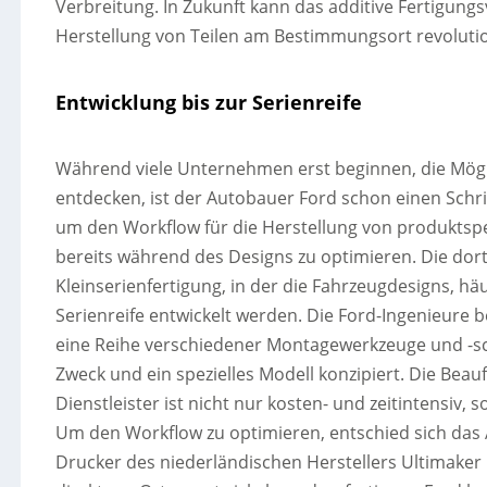
Verbreitung. In Zukunft kann das additive Fertigun
Herstellung von Teilen am Bestimmungsort revoluti
Entwicklung bis zur Serienreife
Während viele Unternehmen erst beginnen, die Möglic
entdecken, ist der Autobauer Ford schon einen Schrit
um den Workflow für die Herstellung von produktsp
bereits während des Designs zu optimieren. Die dorti
Kleinserienfertigung, in der die Fahrzeugdesigns, hä
Serienreife entwickelt werden. Die Ford-Ingenieure
eine Reihe verschiedener Montagewerkzeuge und -sc
Zweck und ein spezielles Modell konzipiert. Die Bea
Dienstleister ist nicht nur kosten- und zeitintensiv
Um den Workflow zu optimieren, entschied sich das
Drucker des niederländischen Herstellers Ultimaker i