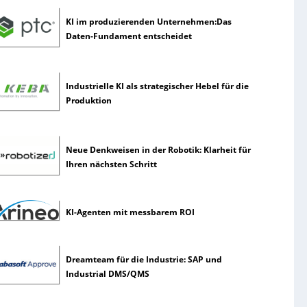
KI im produzierenden Unternehmen:Das
Daten-Fundament entscheidet
Industrielle KI als strategischer Hebel für die
Produktion
Neue Denkweisen in der Robotik: Klarheit für
Ihren nächsten Schritt
KI-Agenten mit messbarem ROI
Dreamteam für die Industrie: SAP und
Industrial DMS/QMS