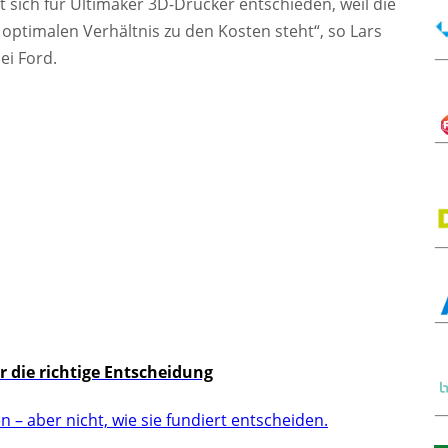
at sich für Ultimaker 3D-Drucker entschieden, weil die
 optimalen Verhältnis zu den Kosten steht“, so Lars
ei Ford.
 die richtige Entscheidung
– aber nicht, wie sie fundiert entscheiden.