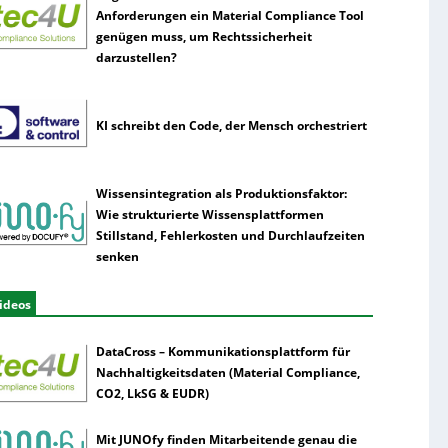
Anforderungen ein Material Compliance Tool
genügen muss, um Rechtssicherheit
darzustellen?
KI schreibt den Code, der Mensch orchestriert
Wissensintegration als Produktionsfaktor:
Wie strukturierte Wissensplattformen
Stillstand, Fehlerkosten und Durchlaufzeiten
senken
ideos
DataCross – Kommunikationsplattform für
Nachhaltigkeitsdaten (Material Compliance,
CO2, LkSG & EUDR)
Mit JUNOfy finden Mitarbeitende genau die