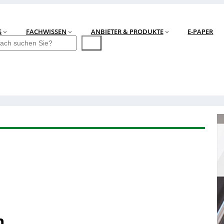
S
FACHWISSEN
ANBIETER & PRODUKTE
E-PAPER
n