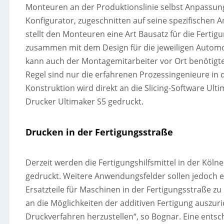
Monteuren an der Produktionslinie selbst Anpassu
Konfigurator, zugeschnitten auf seine spezifischen 
stellt den Monteuren eine Art Bausatz für die Fertigu
zusammen mit dem Design für die jeweiligen Automod
kann auch der Montagemitarbeiter vor Ort benötigte F
Regel sind nur die erfahrenen Prozessingenieure in 
Konstruktion wird direkt an die Slicing-Software U
Drucker Ultimaker S5 gedruckt.
Drucken in der Fertigungsstraße
Derzeit werden die Fertigungshilfsmittel in der Köl
gedruckt. Weitere Anwendungsfelder sollen jedoch e
Ersatzteile für Maschinen in der Fertigungsstraße 
an die Möglichkeiten der additiven Fertigung auszuri
Druckverfahren herzustellen“, so Bognar. Eine entsc