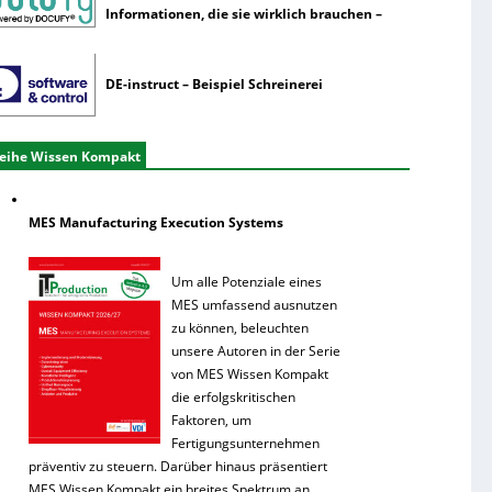
Informationen, die sie wirklich brauchen –
DE-instruct – Beispiel Schreinerei
eihe Wissen Kompakt
MES Manufacturing Execution Systems
Um alle Potenziale eines
MES umfassend ausnutzen
zu können, beleuchten
unsere Autoren in der Serie
von MES Wissen Kompakt
die erfolgskritischen
Faktoren, um
Fertigungsunternehmen
präventiv zu steuern. Darüber hinaus präsentiert
MES Wissen Kompakt ein breites Spektrum an