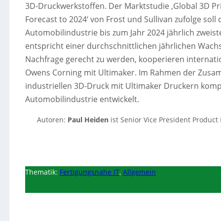
3D-Druckwerkstoffen. Der Marktstudie ‚Global 3D Pr
Forecast to 2024‘ von Frost und Sullivan zufolge soll
Automobilindustrie bis zum Jahr 2024 jährlich zweiste
entspricht einer durchschnittlichen jährlichen Wach
Nachfrage gerecht zu werden, kooperieren internati
Owens Corning mit Ultimaker. Im Rahmen der Zusamm
industriellen 3D-Druck mit Ultimaker Druckern komp
Automobilindustrie entwickelt.
Autoren:
Paul Heiden
ist Senior Vice President Produc
Thematik:
Fertigungsnahe IT
,
Allgemein