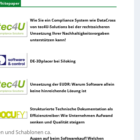
hitepaper
Wie Sie ein Compliance System wie DataCross
von tec4U-Solutions bei der rechtssicheren
Umsetzung Ihrer Nachhaltigkeitsvorgaben
unterstützen kann!
DE-3Dplacer bei Siloking
Umsetzung der EUDR: Warum Software allein
keine hinreichende Lösung ist
Strukturierte Technische Dokumentation als
Effizienztreiber: Wie Unternehmen Aufwand
senken und Qualität steigern
en und Schablonen ca.
Augen auf beim Softwarekauf! Welchen