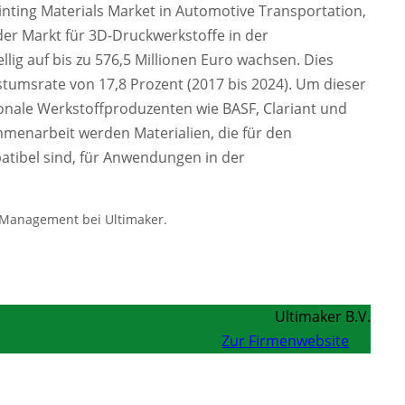
inting Materials Market in Automotive Transportation,
 der Markt für 3D-Druckwerkstoffe in der
llig auf bis zu 576,5 Millionen Euro wachsen. Dies
stumsrate von 17,8 Prozent (2017 bis 2024). Um dieser
onale Werkstoffproduzenten wie BASF, Clariant und
enarbeit werden Materialien, die für den
atibel sind, für Anwendungen in der
t Management bei Ultimaker.
Ultimaker B.V.
Zur Firmenwebsite