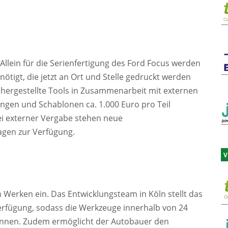
llein für die Serienfertigung des Ford Focus werden
enötigt, die jetzt an Ort und Stelle gedruckt werden
hergestellte Tools in Zusammenarbeit mit externen
ngen und Schablonen ca. 1.000 Euro pro Teil
ei externer Vergabe stehen neue
agen zur Verfügung.
V
 Werken ein. Das Entwicklungsteam in Köln stellt das
Verfügung, sodass die Werkzeuge innerhalb von 24
önnen. Zudem ermöglicht der Autobauer den