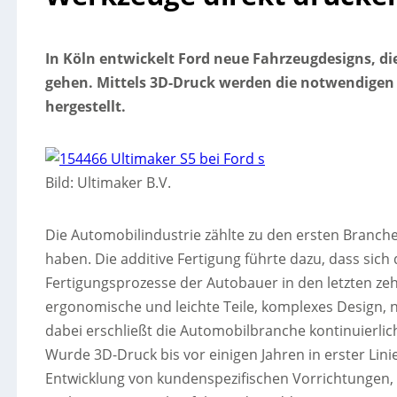
In Köln entwickelt Ford neue Fahrzeugdesigns, die 
gehen. Mittels 3D-Druck werden die notwendigen
hergestellt.
Bild: Ultimaker B.V.
Die Automobilindustrie zählte zu den ersten Branchen
haben. Die additive Fertigung führte dazu, dass sich 
Fertigungsprozesse der Autobauer in den letzten zeh
ergonomische und leichte Teile, komplexes Design, n
dabei erschließt die Automobilbranche kontinuierlic
Wurde 3D-Druck bis vor einigen Jahren in erster Linie
Entwicklung von kundenspezifischen Vorrichtunge