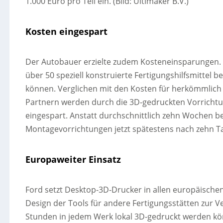
1.000 Euro pro Teil ein. (Bild: Ultimaker B.V.)
Kosten eingespart
Der Autobauer erzielte zudem Kosteneinsparungen. A
über 50 speziell konstruierte Fertigungshilfsmittel b
können. Verglichen mit den Kosten für herkömmlich 
Partnern werden durch die 3D-gedruckten Vorrichtu
eingespart. Anstatt durchschnittlich zehn Wochen b
Montagevorrichtungen jetzt spätestens nach zehn T
Europaweiter Einsatz
Ford setzt Desktop-3D-Drucker in allen europäischen
Design der Tools für andere Fertigungsstätten zur 
Stunden in jedem Werk lokal 3D-gedruckt werden k