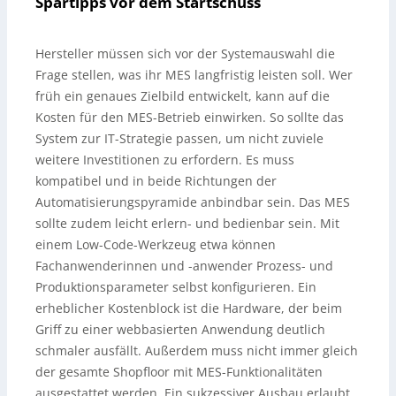
Spartipps vor dem Startschuss
Hersteller müssen sich vor der Systemauswahl die
Frage stellen, was ihr MES langfristig leisten soll. Wer
früh ein genaues Zielbild entwickelt, kann auf die
Kosten für den MES-Betrieb einwirken. So sollte das
System zur IT-Strategie passen, um nicht zuviele
weitere Investitionen zu erfordern. Es muss
kompatibel und in beide Richtungen der
Automatisierungspyramide anbindbar sein. Das MES
sollte zudem leicht erlern- und bedienbar sein. Mit
einem Low-Code-Werkzeug etwa können
Fachanwenderinnen und -anwender Prozess- und
Produktionsparameter selbst konfigurieren. Ein
erheblicher Kostenblock ist die Hardware, der beim
Griff zu einer webbasierten Anwendung deutlich
schmaler ausfällt. Außerdem muss nicht immer gleich
der gesamte Shopfloor mit MES-Funktionalitäten
ausgestattet werden. Ein sukzessiver Ausbau erlaubt