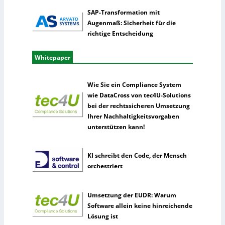
SAP-Transformation mit
Augenmaß: Sicherheit für die
richtige Entscheidung
Whitepaper
Wie Sie ein Compliance System
wie DataCross von tec4U-Solutions
bei der rechtssicheren Umsetzung
Ihrer Nachhaltigkeitsvorgaben
unterstützen kann!
KI schreibt den Code, der Mensch
orchestriert
Umsetzung der EUDR: Warum
Software allein keine hinreichende
Lösung ist