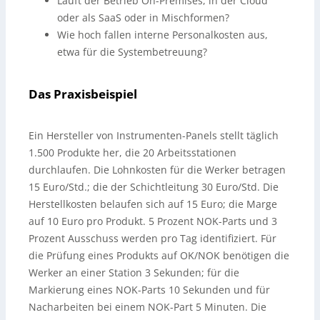
Läuft der Betrieb On-Premises, in der Cloud
oder als SaaS oder in Mischformen?
Wie hoch fallen interne Personalkosten aus,
etwa für die Systembetreuung?
Das Praxisbeispiel
Ein Hersteller von Instrumenten-Panels stellt täglich
1.500 Produkte her, die 20 Arbeitsstationen
durchlaufen. Die Lohnkosten für die Werker betragen
15 Euro/Std.; die der Schichtleitung 30 Euro/Std. Die
Herstellkosten belaufen sich auf 15 Euro; die Marge
auf 10 Euro pro Produkt. 5 Prozent NOK-Parts und 3
Prozent Ausschuss werden pro Tag identifiziert. Für
die Prüfung eines Produkts auf OK/NOK benötigen die
Werker an einer Station 3 Sekunden; für die
Markierung eines NOK-Parts 10 Sekunden und für
Nacharbeiten bei einem NOK-Part 5 Minuten. Die