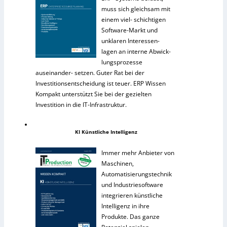
muss sich gleichsam mit
einem viel- schichtigen
Software-Markt und
unklaren Interessen-
lagen an interne Abwick-
lungsprozesse
auseinander- setzen. Guter Rat bei der
Investitionsentscheidung ist teuer. ERP Wissen
Kompakt unterstützt Sie bei der gezielten
Investition in die IT-Infrastruktur.
KI Künstliche Intelligenz
Immer mehr Anbieter von
Maschinen,
Automatisierungstechnik
und Industriesoftware
integrieren künstliche
Intelligenz in ihre
Produkte. Das ganze