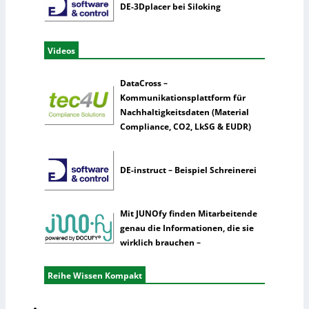
DE-3Dplacer bei Siloking
Videos
DataCross –
Kommunikationsplattform für
Nachhaltigkeitsdaten (Material
Compliance, CO2, LkSG & EUDR)
DE-instruct – Beispiel Schreinerei
Mit JUNOfy finden Mitarbeitende
genau die Informationen, die sie
wirklich brauchen –
Reihe Wissen Kompakt