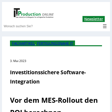
Lin
Newsletter
Search
FACHARTIKEL
, 
FERTIGUNGSNAHE IT
3. Mai 2023
Investitionssichere Software-
Integration
Vor dem MES-Rollout den