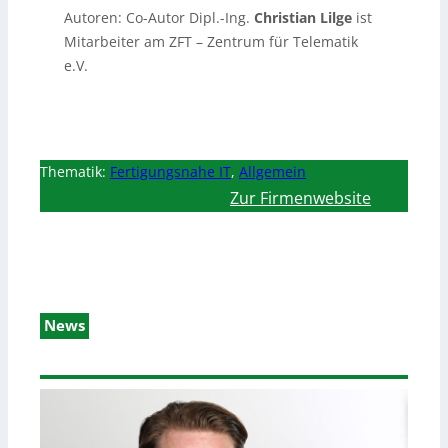
Autoren: Co-Autor Dipl.-Ing.
Christian Lilge
ist
Mitarbeiter am ZFT – Zentrum für Telematik
e.V.
Thematik:
Fertigungsnahe IT
,
Allgemein
Zur Firmenwebsite
News