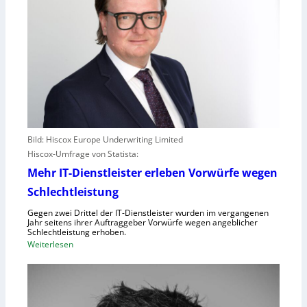
Bild: Hiscox Europe Underwriting Limited
Hiscox-Umfrage von Statista:
Mehr IT-Dienstleister erleben Vorwürfe wegen
Schlechtleistung
Gegen zwei Drittel der IT-Dienstleister wurden im vergangenen
Jahr seitens ihrer Auftraggeber Vorwürfe wegen angeblicher
Schlechtleistung erhoben.
:
Weiterlesen
M
e
h
r