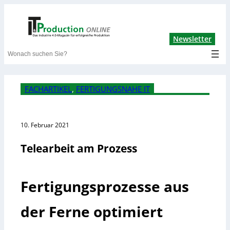
Lin
Newsletter
Search
FACHARTIKEL
, 
FERTIGUNGSNAHE IT
10. Februar 2021
Telearbeit am Prozess
Fertigungsprozesse aus
der Ferne optimiert