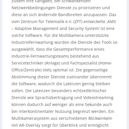
zudem ihre Fähigkeit, bei schwankenden
Netzwerkbedingungen Dienste zu priorisieren und
diese an sich ändernde Bandbreiten anzupassen. Das
vom Zentrum für Telematik e.V. (ZFT) entwickelte ‚AMS
– Adaptive Management and Security System‘ ist eine
solche Software. Für die Multikamera-unterstützte
Industriefernwartung wurden die Dienste des Tools so
ausgewählt, dass die Gesamtperformance eines
Industrie-Fernwartungsteams bestehend aus
Servicetechniker (Anlage) und Fachspezialist (Home-
Office/Zentrale) stets optimal ist. Die gegenseitige
Abstimmung dieser Dienste zueinander übernimmt
die Software, wodurch die Latenzen gering bleiben
sollen. Die Latenzen besonders echtzeitkritischer
Dienste wie Sprachübertragung und Videostreaming
können dadurch auf weniger als eine Sekunde auch
bei interkontinentaler Nutzung begrenzt werden. Ein
Multikamerasystem aus verschiedenen Blickwinkeln
mit AR-Overlay sorgt für Überblick und ermöglicht