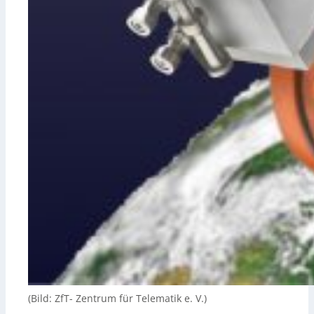
(Bild: ZfT- Zentrum für Telematik e. V.)