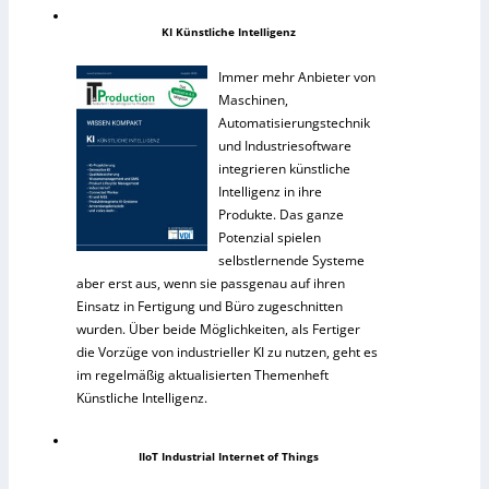
KI Künstliche Intelligenz
Immer mehr Anbieter von
Maschinen,
Automatisierungstechnik
und Industriesoftware
integrieren künstliche
Intelligenz in ihre
Produkte. Das ganze
Potenzial spielen
selbstlernende Systeme
aber erst aus, wenn sie passgenau auf ihren
Einsatz in Fertigung und Büro zugeschnitten
wurden. Über beide Möglichkeiten, als Fertiger
die Vorzüge von industrieller KI zu nutzen, geht es
im regelmäßig aktualisierten Themenheft
Künstliche Intelligenz.
IIoT Industrial Internet of Things