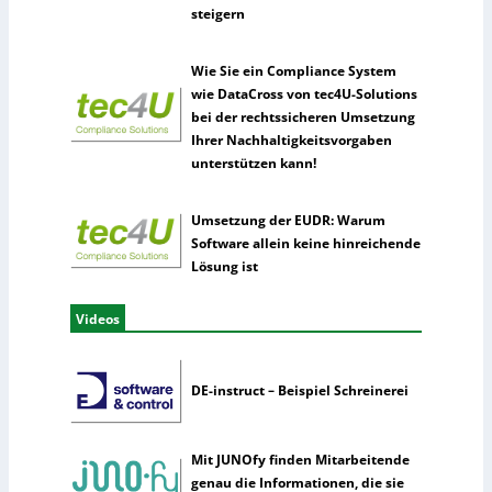
steigern
Wie Sie ein Compliance System
wie DataCross von tec4U-Solutions
bei der rechtssicheren Umsetzung
Ihrer Nachhaltigkeitsvorgaben
unterstützen kann!
Umsetzung der EUDR: Warum
Software allein keine hinreichende
Lösung ist
Videos
DE-instruct – Beispiel Schreinerei
Mit JUNOfy finden Mitarbeitende
genau die Informationen, die sie