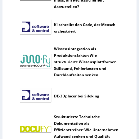
muss, um Rechtssicherheit
darzustellen?
KI schreibt den Code, der Mensch
orchestriert
Wissensintegration als
Produktionsfaktor: Wie
strukturierte Wissensplattformen
Stillstand, Fehlerkosten und
Durchlaufzeiten senken
DE-3Dplacer bei Siloking
Strukturierte Technische
Dokumentation als
Effizienztreiber: Wie Unternehmen
Aufwand senken und Qualität