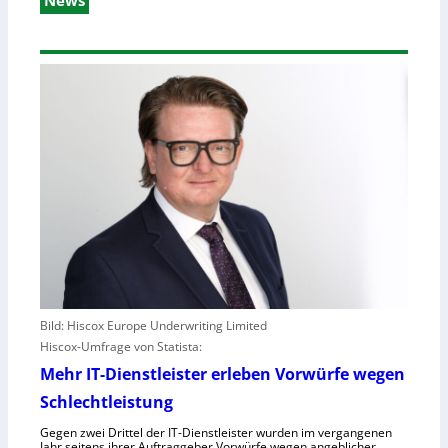
News
Bild: Hiscox Europe Underwriting Limited
Hiscox-Umfrage von Statista:
Mehr IT-Dienstleister erleben Vorwürfe wegen
Schlechtleistung
Gegen zwei Drittel der IT-Dienstleister wurden im vergangenen
Jahr seitens ihrer Auftraggeber Vorwürfe wegen angeblicher