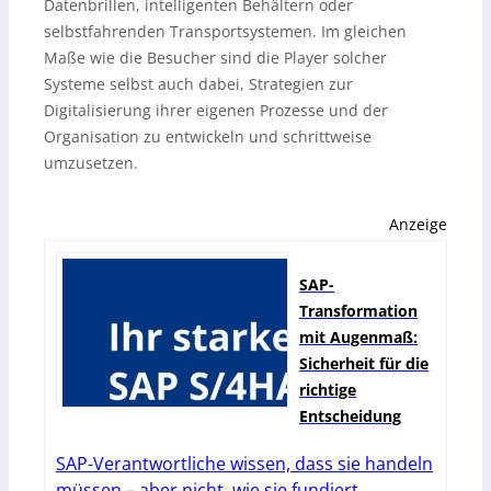
Datenbrillen, intelligenten Behältern oder
selbstfahrenden Transportsystemen. Im gleichen
Maße wie die Besucher sind die Player solcher
Systeme selbst auch dabei, Strategien zur
Digitalisierung ihrer eigenen Prozesse und der
Organisation zu entwickeln und schrittweise
umzusetzen.
Anzeige
SAP-
Transformation
mit Augenmaß:
Sicherheit für die
richtige
Entscheidung
SAP-Verantwortliche wissen, dass sie handeln
müssen – aber nicht, wie sie fundiert