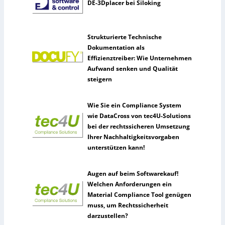
DE-3Dplacer bei Siloking
Strukturierte Technische
Dokumentation als
Effizienztreiber: Wie Unternehmen
Aufwand senken und Qualität
steigern
Wie Sie ein Compliance System
wie DataCross von tec4U-Solutions
bei der rechtssicheren Umsetzung
Ihrer Nachhaltigkeitsvorgaben
unterstützen kann!
Augen auf beim Softwarekauf!
Welchen Anforderungen ein
Material Compliance Tool genügen
muss, um Rechtssicherheit
darzustellen?