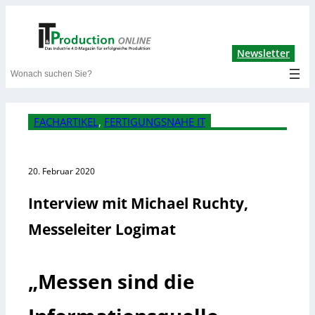
Lin
Newsletter
Search
FACHARTIKEL
, 
FERTIGUNGSNAHE IT
20. Februar 2020
Interview mit Michael Ruchty,
Messeleiter Logimat
„Messen sind die