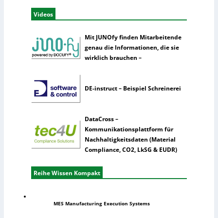
Videos
Mit JUNOfy finden Mitarbeitende
genau die Informationen, die sie
wirklich brauchen –
DE-instruct – Beispiel Schreinerei
DataCross –
Kommunikationsplattform für
Nachhaltigkeitsdaten (Material
Compliance, CO2, LkSG & EUDR)
Reihe Wissen Kompakt
MES Manufacturing Execution Systems