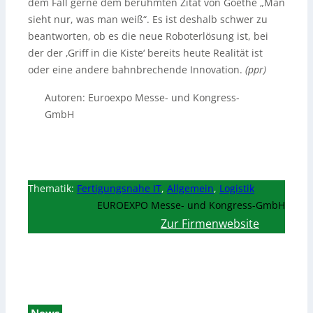
dem Fall gerne dem berühmten Zitat von Goethe „Man
sieht nur, was man weiß“. Es ist deshalb schwer zu
beantworten, ob es die neue Roboterlösung ist, bei
der der ‚Griff in die Kiste‘ bereits heute Realität ist
oder eine andere bahnbrechende Innovation.
(ppr)
Autoren: Euroexpo Messe- und Kongress-
GmbH
Thematik:
Fertigungsnahe IT
,
Allgemein
,
Logistik
EUROEXPO Messe- und Kongress-GmbH
Zur Firmenwebsite