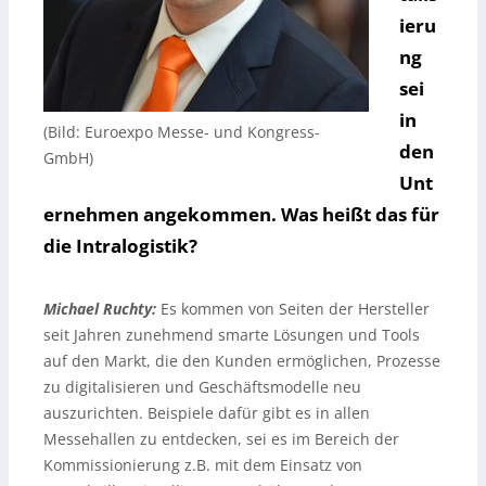
ieru
ng
sei
in
(Bild: Euroexpo Messe- und Kongress-
den
GmbH)
Unt
ernehmen angekommen. Was heißt das für
die Intralogistik?
Michael Ruchty:
Es kommen von Seiten der Hersteller
seit Jahren zunehmend smarte Lösungen und Tools
auf den Markt, die den Kunden ermöglichen, Prozesse
zu digitalisieren und Geschäftsmodelle neu
auszurichten. Beispiele dafür gibt es in allen
Messehallen zu entdecken, sei es im Bereich der
Kommissionierung z.B. mit dem Einsatz von