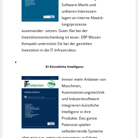
Software-Markt und
unklaren Interessen-
lagen an interne Abwick-
lungsprozesse
auseinander- setzen. Guter Rat bei der
Investitionsentscheidung ist teuer. ERP Wissen
Kompakt unterstützt Sie bei der gezielten
Investition in die IT-Infrastruktur.
KI Künstliche Intelligenz
Immer mehr Anbieter von
Maschinen,
Automatisierungstechnik
und Industriesoftware
integrieren künstliche
Intelligenz in ihre
Produkte. Das ganze
Potenzial spielen
selbstlernende Systeme
aber erst aus, wenn sie passgenau auf ihren