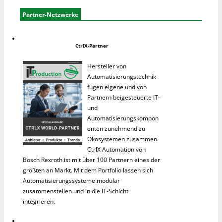
Partner-Netzwerke
CtrlX-Partner
Hersteller von
Automatisierungstechnik
fügen eigene und von
Partnern beigesteuerte IT-
und
Automatisierungskompon
enten zunehmend zu
Ökosystemen zusammen.
CtrlX Automation von
Bosch Rexroth ist mit über 100 Partnern eines der
größten an Markt. Mit dem Portfolio lassen sich
Automatisierungssysteme modular
zusammenstellen und in die IT-Schicht
integrieren.