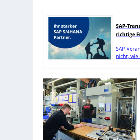
SAP-Trans
richtige 
SAP-Veran
nicht, wie