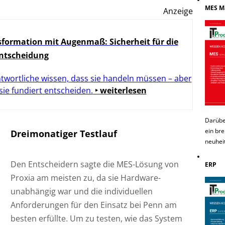
MES M
Anzeige
formation mit Augenmaß: Sicherheit für die
Entscheidung
twortliche wissen, dass sie handeln müssen – aber
 sie fundiert entscheiden.
‣ weiterlesen
Darübe
ein bre
Dreimonatiger Testlauf
neuhei
Den Entscheidern sagte die MES-Lösung von
ERP
Proxia am meisten zu, da sie Hardware-
unabhängig war und die individuellen
Anforderungen für den Einsatz bei Penn am
besten erfüllte. Um zu testen, wie das System