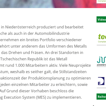
Video
n Niederösterreich produziert und bearbeitet
che als auch in der Automobilindustrie
ernehmen ein breites Portfolio verschiedener
gehört unter anderem das Umformen des Metalls
 das Drehen und Fräsen. An drei Standorten in
Tschechischen Republik ist das Metall
 rund 1.000 Mitarbeitern aktiv. Viele Neuprojekte
um, weshalb es seither galt, die Stillstandzeiten
Reaktionszeit der Produktionsplanung zu optimieren
 jeden einzelnen Mitarbeiter zu erleichtern, sowie
 Auf Grund dieser Vorhaben beschloss die
Reihe
g Execution System (MES) zu implementieren.