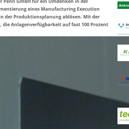
r Penn GmbH für ein Umdenken in der
Anbie
ementierung eines Manufacturing Execution
in der Produktionsplanung ablösen. Mit der
 die Anlagenverfügbarkeit auf fast 100 Prozent