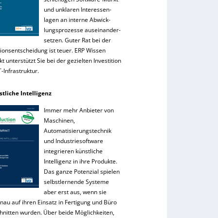
und unklaren Interessen-
lagen an interne Abwick-
lungsprozesse auseinander-
setzen. Guter Rat bei der
tionsentscheidung ist teuer. ERP Wissen
 unterstützt Sie bei der gezielten Investition
IT-Infrastruktur.
stliche Intelligenz
Immer mehr Anbieter von
Maschinen,
Automatisierungstechnik
und Industriesoftware
integrieren künstliche
Intelligenz in ihre Produkte.
Das ganze Potenzial spielen
selbstlernende Systeme
aber erst aus, wenn sie
nau auf ihren Einsatz in Fertigung und Büro
hnitten wurden. Über beide Möglichkeiten,