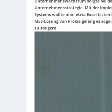
Unternehmenswachstum sorgte bei de
Unternehmensstrategie. Mit der Impl
Systems wollte man etwa Excel-Listen 
MES-Lösung von Proxia gelang es sogar,
zu steigern.