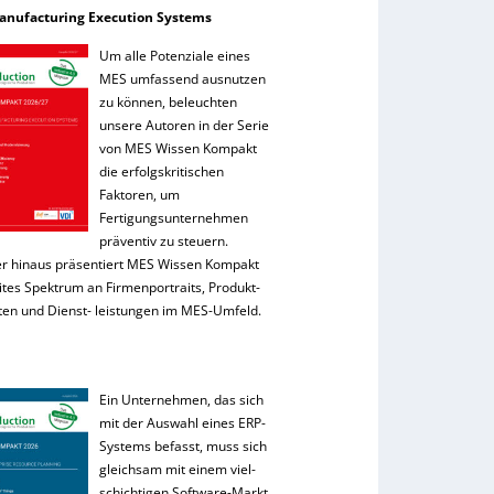
anufacturing Execution Systems
Um alle Potenziale eines
MES umfassend ausnutzen
zu können, beleuchten
unsere Autoren in der Serie
von MES Wissen Kompakt
die erfolgskritischen
Faktoren, um
Fertigungsunternehmen
präventiv zu steuern.
r hinaus präsentiert MES Wissen Kompakt
ites Spektrum an Firmenportraits, Produkt-
ten und Dienst- leistungen im MES-Umfeld.
Ein Unternehmen, das sich
mit der Auswahl eines ERP-
Systems befasst, muss sich
gleichsam mit einem viel-
schichtigen Software-Markt