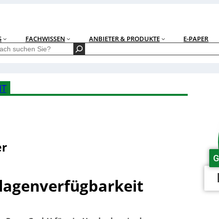
S
FACHWISSEN
ANBIETER & PRODUKTE
E-PAPER
IT
er
G
nlagenverfügbarkeit