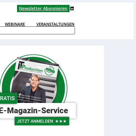
LinkedIn
Newsletter Abonnieren
WEBINARE
VERANSTALTUNGEN
RATIS
E-Magazin-Service
JETZT ANMELDEN
★★★