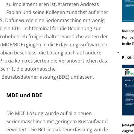
zu implementieren ist, starteten Andreas
Fabian und seine Kollegen zunächst auf einer
S. Dafür wurde eine Serienmaschine mit wenig
e ein BDE-Leihterminal für die Bedienung zur
Investi
obebetrieb freigeschaltet. Sämtliche Zeiten der
Kompakt
in die 
(MDE/BDE) gingen in die Erfassungssoftware ein.
abian beschloss, die Lösung auch auf andere
KI Kün
Proxia konkretisierten die Verantwortlichen das
Schritt die automatische
 Betriebsdatenerfassung (BDE) umfassen.
MDE und BDE
Die MDE-Lösung wurde auf alle neuen
Serienmaschinen mit geringem Rüstaufwand
passge
erweitert. Die Betriebsdatenerfassung wurde
zugesc