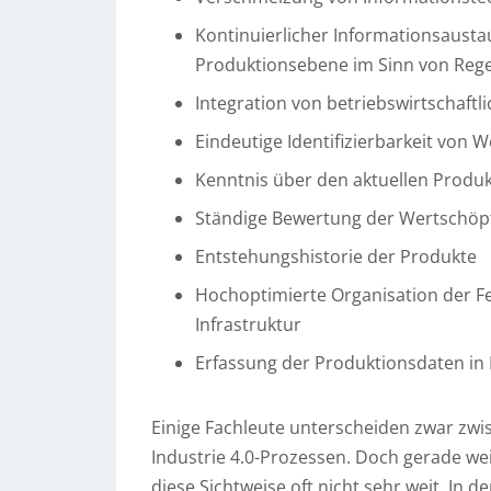
Kontinuierlicher Informationsaust
Produktionsebene im Sinn von Rege
Integration von betriebswirtschaftl
Eindeutige Identifizierbarkeit von
Kenntnis über den aktuellen Produ
Ständige Bewertung der Wertschöpfu
Entstehungshistorie der Produkte
Hochoptimierte Organisation der Fe
Infrastruktur
Erfassung der Produktionsdaten in
Einige Fachleute unterscheiden zwar zw
Industrie 4.0-Prozessen. Doch gerade wei
diese Sichtweise oft nicht sehr weit. In 