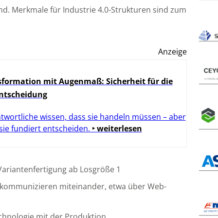
ind. Merkmale für Industrie 4.0-Strukturen sind zum
Anzeige
formation mit Augenmaß: Sicherheit für die
Entscheidung
twortliche wissen, dass sie handeln müssen – aber
 sie fundiert entscheiden.
‣ weiterlesen
 Variantenfertigung ab Losgröße 1
kommunizieren miteinander, etwa über Web-
hnologie mit der Produktion