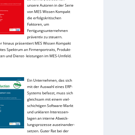
unsere Autoren in der Serie
von MES Wissen Kompakt
die erfolgskritischen
Faktoren, um
Fertigungsunternehmen
präventiv zu steuern.
r hinaus präsentiert MES Wissen Kompakt
ites Spektrum an Firmenportraits, Produkt-
ten und Dienst- leistungen im MES-Umfeld.
Ein Unternehmen, das sich
mit der Auswahl eines ERP-
Systems befasst, muss sich
gleichsam mit einem viel-
schichtigen Software-Markt
und unklaren Interessen-
lagen an interne Abwick-
lungsprozesse auseinander-
setzen. Guter Rat bei der