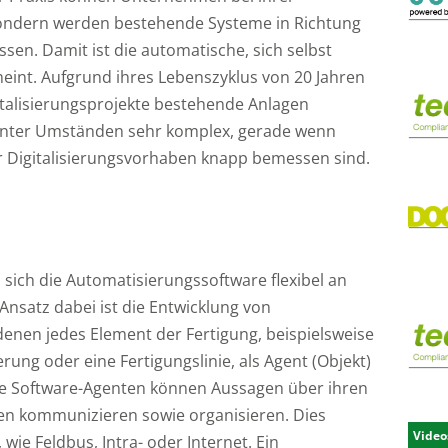
, sondern werden bestehende Systeme in Richtung
sen. Damit ist die automatische, sich selbst
int. Aufgrund ihres Lebenszyklus von 20 Jahren
talisierungsprojekte bestehende Anlagen
unter Umständen sehr komplex, gerade wenn
ür Digitalisierungsvorhaben knapp bemessen sind.
 sich die Automatisierungssoftware flexibel an
nsatz dabei ist die Entwicklung von
enen jedes Element der Fertigung, beispielsweise
rung oder eine Fertigungslinie, als Agent (Objekt)
Die Software-Agenten können Aussagen über ihren
n kommunizieren sowie organisieren. Dies
Video
ie Feldbus, Intra- oder Internet. Ein