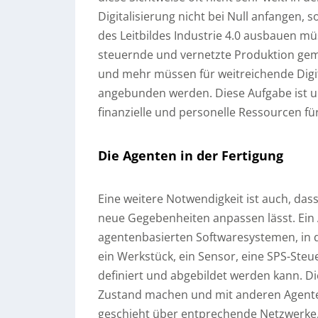
Digitalisierung nicht bei Null anfangen
des Leitbildes Industrie 4.0 ausbauen müs
steuernde und vernetzte Produktion geme
und mehr müssen für weitreichende Digi
angebunden werden. Diese Aufgabe ist 
finanzielle und personelle Ressourcen f
Die Agenten in der Fertigung
Eine weitere Notwendigkeit ist auch, dass
neue Gegebenheiten anpassen lässt. Ein A
agentenbasierten Softwaresystemen, in d
ein Werkstück, ein Sensor, eine SPS-Steue
definiert und abgebildet werden kann. 
Zustand machen und mit anderen Agente
geschieht über entprechende Netzwerke, w