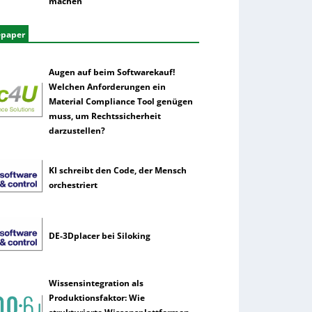
machen
epaper
Augen auf beim Softwarekauf!
Welchen Anforderungen ein
Material Compliance Tool genügen
muss, um Rechtssicherheit
darzustellen?
KI schreibt den Code, der Mensch
orchestriert
DE-3Dplacer bei Siloking
Wissensintegration als
Produktionsfaktor: Wie