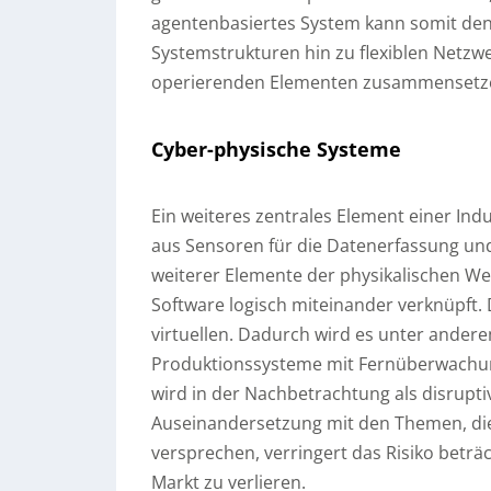
agentenbasiertes System kann somit den
Systemstrukturen hin zu flexiblen Netzw
operierenden Elementen zusammensetz
Cyber-physische Systeme
Ein weiteres zentrales Element einer Indu
aus Sensoren für die Datenerfassung und
weiterer Elemente der physikalischen We
Software logisch miteinander verknüpft. D
virtuellen. Dadurch wird es unter ander
Produktionssysteme mit Fernüberwachung 
wird in der Nachbetrachtung als disrupt
Auseinandersetzung mit den Themen, die 
versprechen, verringert das Risiko beträ
Markt zu verlieren.