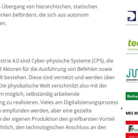
 Übergang von hierarchischen, statischen
erken befördern, die sich aus autonom
en.
strie 4.0 sind Cyber-physische Systeme (CPS), die
 Aktoren für die Ausführung von Befehlen sowie
lt bestehen. Diese sind vernetzt und werden über
ie physikalische Welt verschmilzt also mit der
em möglich, selbständig arbeitende
Reihe
zu realisieren. Vieles am Digitalisierungsprozess
iv empfunden werden, aber eine gezielte
MES M
der eigenen Produktion den greifbarsten Vorteil
chtlich, den technologischen Anschluss an den