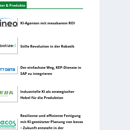
ter & Produkte
KI-Agenten mit messbarem ROI
Stille Revolution in der Robotik
Der einfachste Weg, KEP-Dienste in
SAP zu integrieren
Industrielle KI als strategischer
Hebel für die Produktion
Resiliente und effiziente Fertigung
mit KI-gestützter Planung von becos
– Zukunft entsteht in der