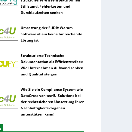
strukturierte Wissensplattformen
Stillstand, Fehlerkosten und
Durchlaufzeiten senken
Umsetzung der EUDR: Warum
Software allein keine hinreichende
Lösung ist
Strukturierte Technische
Dokumentation als Effizienztreiber:
Wie Unternehmen Aufwand senken
und Qualität steigern
Wie Sie ein Compliance System wie
DataCross von tec4U-Solutions bei
der rechtssicheren Umsetzung Ihrer
Nachhaltigkeitsvorgaben
unterstützen kann!
s