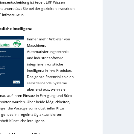
tionsentscheidung ist teuer. ERP Wissen
 unterstützt Sie bei der gezielten Investition
IT-Infrastruktur.
stliche Intelligenz
Immer mehr Anbieter von
Maschinen,
Automatisierungstechnik
und Industriesoftware
integrieren künstliche
Intelligenz in ihre Produkte.
Das ganze Potenzial spielen
selbstlernende Systeme
aber erst aus, wenn sie
nau auf ihren Einsatz in Fertigung und Büro
hnitten wurden. Über beide Möglichkeiten,
tiger die Vorzüge von industrieller KI zu
 geht es im regelmäßig aktualisierten
eft Künstliche Intelligenz.