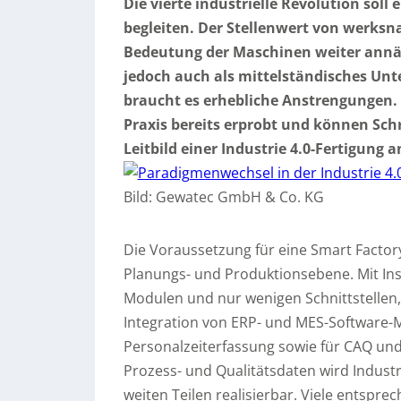
Die vierte industrielle Revolution sol
begleiten. Der Stellenwert von werksn
Bedeutung der Maschinen weiter annäh
jedoch auch als mittelständisches Un
braucht es erhebliche Anstrengungen. 
Praxis bereits erprobt und können Sch
Leitbild einer Industrie 4.0-Fertigung
Bild: Gewatec GmbH & Co. KG
Die Voraussetzung für eine Smart Factor
Planungs- und Produktionsebene. Mit Ins
Modulen und nur wenigen Schnittstellen, i
Integration von ERP- und MES-Software-
Personalzeiterfassung sowie für CAQ un
Prozess- und Qualitätsdaten wird Industri
weiten Teilen realisierbar. Viele entspr