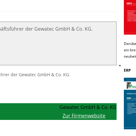
chäftsführer der Gewatec GmbH & Co. KG.
Darübe
ein bre
neuhei
ERP
ührer der Gewatec GmbH & Co. KG.
Gewatec GmbH & Co. KG
Zur Firmenwebsite