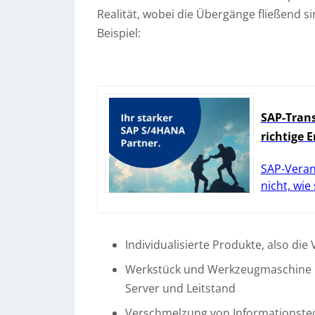
Realität, wobei die Übergänge fließend s
Beispiel:
SAP-Trans
richtige 
SAP-Veran
nicht, wie
Individualisierte Produkte, also die
Werkstück und Werkzeugmaschine 
Server und Leitstand
Verschmelzung von Informationstec