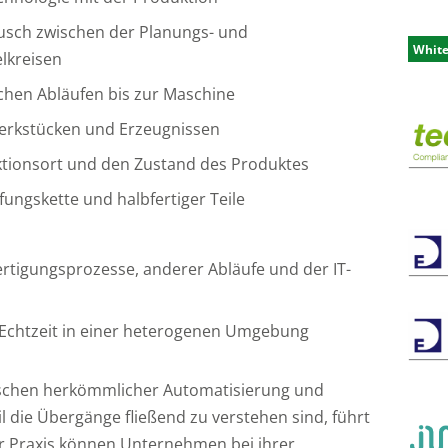
ausch zwischen der Planungs- und
Whit
lkreisen
ichen Abläufen bis zur Maschine
 Werkstücken und Erzeugnissen
ktionsort und den Zustand des Produktes
ngskette und halbfertiger Teile
rtigungsprozesse, anderer Abläufe und der IT-
 Echtzeit in einer heterogenen Umgebung
ischen herkömmlicher Automatisierung und
l die Übergänge fließend zu verstehen sind, führt
der Praxis können Unternehmen bei ihrer