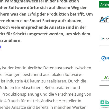
l ein Paradigmenwechsel in der Produktion
Anbie
aher Software dürfte sich auf diesem Weg der
ern was den Erfolg der Produktion betrifft. Um
ternehmen eine Smart Factory aufzubauen,
Doch viele ensprechende Ansätze sind in der
ritt für Schritt umgesetzt werden, um sich dem
 anzunähern.
y ist der kontinuierliche Datenaustausch zwischen
ellösungen, bestehend aus lokalen Software-
st Industrie 4.0 kaum zu realisieren. Durch die
Modulen für Maschinen-, Betriebsdaten- und
d Produktionsplanung und die Verschmelzung von
e 4.0 auch für mittelständische Hersteller in
echende Ansätze sind bereits in manchen Werken