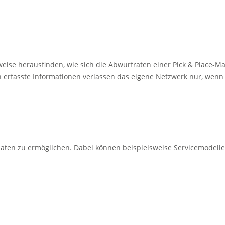
ls­weise herausfinden, wie sich die Abwurfraten einer Pick & Plac
nn erfasste Informationen verlassen das eigene Netzwerk nur, wen
ten zu ermöglichen. Dabei können beispielsweise Servicemodelle w