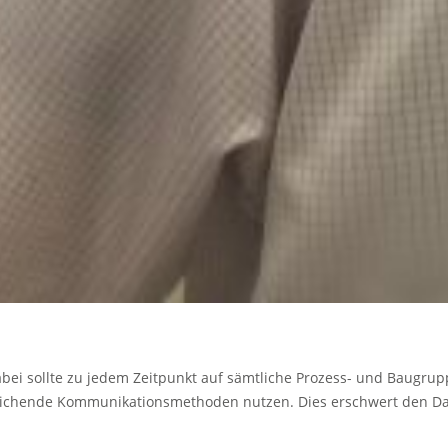
. Dabei sollte zu jedem Zeitpunkt auf sämt­liche Prozess- und B
bweichende Kommunikationsmethoden nutzen. Dies erschwert den Dat