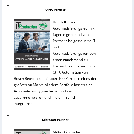
CtrlX-Partner
Hersteller von
Automatisierungstechnik
fügen eigene und von
Partnern beigesteuerte IT-
und
Automatisierungskompon
enten zunehmend zu
Ökosystemen zusammen.
CtrlX Automation von
Bosch Rexroth ist mit über 100 Partnern eines der
größten an Markt. Mit dem Portfolio lassen sich
Automatisierungssysteme modular
zusammenstellen und in die IT-Schicht
integrieren.
Microsoft-Partner
Mittelständische