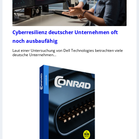
Cyberresilienz deutscher Unternehmen oft
noch ausbaufähig
Laut einer Untersuchung von Dell Technologies betrachten viele
deutsche Unternehmen…