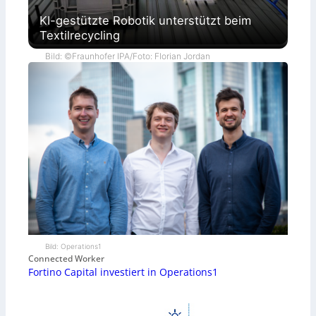
KI-gestützte Robotik unterstützt beim
Textilrecycling
Bild: ©Fraunhofer IPA/Foto: Florian Jordan
Bild: Operations1
Connected Worker
Fortino Capital investiert in Operations1