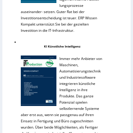
lungsprozesse
auseinander- setzen. Guter Rat bei der
Investitionsentscheidung ist teuer. ERP Wissen
Kompakt unterstützt Sie bei der gezielten
Investition in die IT-Infrastruktur.
KI Künstliche Intelligenz
Immer mehr Anbieter von
Maschinen,
Automatisierungstechnik
und Industriesoftware
integrieren künstliche
Intelligenz in ihre
Produkte. Das ganze
Potenzial spielen
selbstlernende Systeme
aber erst aus, wenn sie passgenau auf ihren
Einsatz in Fertigung und Büro zugeschnitten
wurden. Über beide Möglichkeiten, als Fertiger