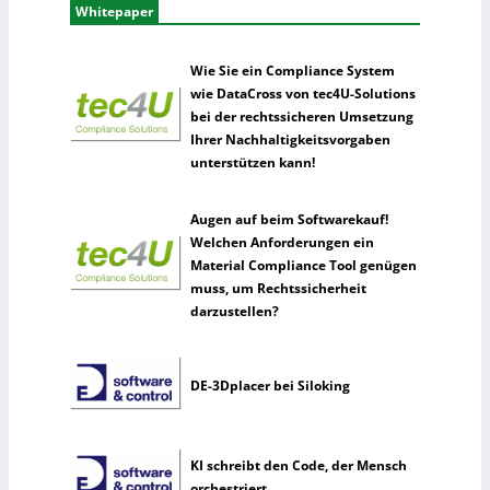
Whitepaper
Wie Sie ein Compliance System
wie DataCross von tec4U-Solutions
bei der rechtssicheren Umsetzung
Ihrer Nachhaltigkeitsvorgaben
unterstützen kann!
Augen auf beim Softwarekauf!
Welchen Anforderungen ein
Material Compliance Tool genügen
muss, um Rechtssicherheit
darzustellen?
DE-3Dplacer bei Siloking
KI schreibt den Code, der Mensch
orchestriert