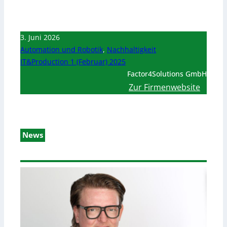
3. Juni 2026
Automation und Robotik
,
Nachhaltigkeit
IT&Production 1 (Februar) 2025
Factor4Solutions GmbH
Zur Firmenwebsite
News