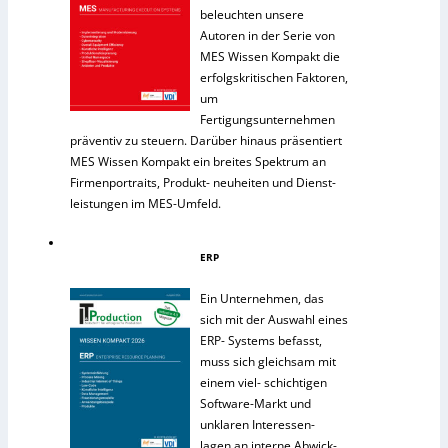
beleuchten unsere
Autoren in der Serie von
MES Wissen Kompakt die
erfolgskritischen Faktoren,
um
Fertigungsunternehmen
präventiv zu steuern. Darüber hinaus präsentiert
MES Wissen Kompakt ein breites Spektrum an
Firmenportraits, Produkt- neuheiten und Dienst-
leistungen im MES-Umfeld.
ERP
Ein Unternehmen, das
sich mit der Auswahl eines
ERP- Systems befasst,
muss sich gleichsam mit
einem viel- schichtigen
Software-Markt und
unklaren Interessen-
lagen an interne Abwick-