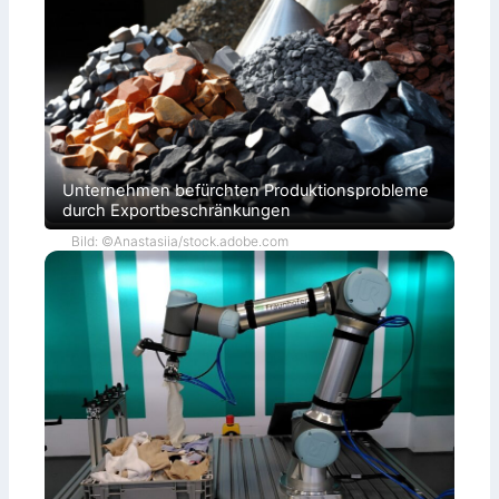
Unternehmen befürchten Produktionsprobleme
durch Exportbeschränkungen
Bild: ©Anastasiia/stock.adobe.com