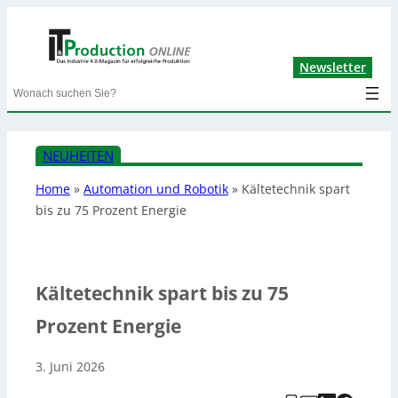
Lin
Newsletter
Search
NEUHEITEN
Home
»
Automation und Robotik
»
Kältetechnik spart
bis zu 75 Prozent Energie
Kältetechnik spart bis zu 75
Prozent Energie
3. Juni 2026