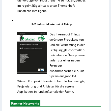
die Vorzüge von industrieller KI zu nutzen, geht es
im regelmäßig aktualisierten Themenheft
Künstliche Intelligenz.
IIoT Industrial Internet of Things
Das Internet of Things
verändert Produktwelten
und die Vernetzung in der
Fertigung gleichermaßen.
Entstehende Ökosysteme
laden zur einer neuen
Form der
Zusammenarbeit ein. Die
Spezialausgabe IoT
Wissen Kompakt informiert über die Technologie,
Projektierung und Anbieter für die eigene
Applikation, in- und außerhalb der Fabrik.
Partner-Netzwerke