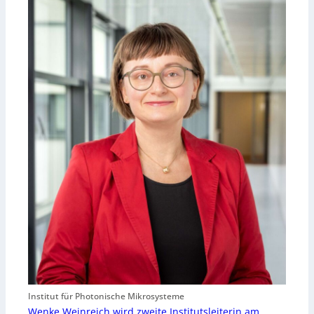
Institut für Photonische Mikrosysteme
Wenke Weinreich wird zweite Institutsleiterin am