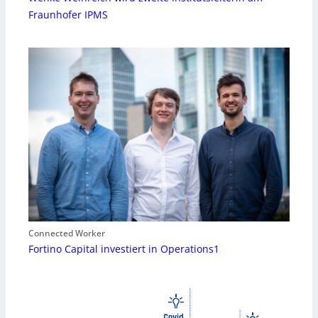
Fraunhofer IPMS
Connected Worker
Fortino Capital investiert in Operations1