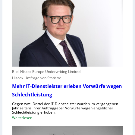
Bild: Hiscox Europe Underwriting Limited
Hiscox-Umfrage von Statista:
Mehr IT-Dienstleister erleben Vorwürfe wegen
Schlechtleistung
Gegen zwei Drittel der IT-Dienstleister wurden im vergangenen
Jahr seitens ihrer Auftraggeber Vorwürfe wegen angeblicher
Schlechtleistung erhoben.
:
Weiterlesen
M
e