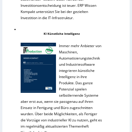
Investitionsentscheidung ist teuer. ERP Wissen
Kompakt unterstützt Sie bei der gezielten
Investition in die IT-Infrastruktur.
KI Künstliche Intelligenz
Immer mehr Anbieter von
Maschinen,
Automatisierungstechnik
und Industriesoftware
integrieren künstliche
Intelligenz in ihre
Produkte. Das ganze
Potenzial spielen
selbstlernende Systeme
aber erst aus, wenn sie passgenau auf ihren
Einsatz in Fertigung und Büro zugeschnitten
wurden. Über beide Möglichkeiten, als Fertiger
die Vorzüge von industrieller KI zu nutzen, geht es
im regelmäßig aktualisierten Themenheft