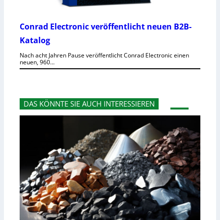
Conrad Electronic veröffentlicht neuen B2B-
Katalog
Nach acht Jahren Pause veröffentlicht Conrad Electronic einen
neuen, 960…
DAS KÖNNTE SIE AUCH INTERESSIEREN