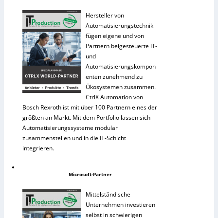
Hersteller von
Automatisierungstechnik
fügen eigene und von
Partnern beigesteuerte IT-
und
Automatisierungskompon
enten zunehmend zu
Ökosystemen zusammen.
CtrlX Automation von
Bosch Rexroth ist mit über 100 Partnern eines der
größten an Markt. Mit dem Portfolio lassen sich
Automatisierungssysteme modular
zusammenstellen und in die IT-Schicht
integrieren.
Microsoft-Partner
Mittelständische
Unternehmen investieren
selbst in schwierigen