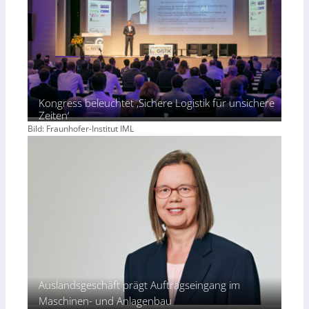
Kongress beleuchtet ‚Sichere Logistik für unsichere
Zeiten‘
Bild: Fraunhofer-Institut IML
Auslandsgeschäft prägt Auftragseingang im
Maschinen- und Anlagenbau