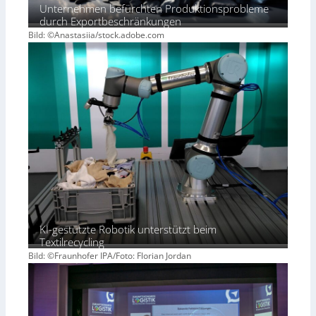
Unternehmen befürchten Produktionsprobleme
durch Exportbeschränkungen
Bild: ©Anastasiia/stock.adobe.com
KI-gestützte Robotik unterstützt beim
Textilrecycling
Bild: ©Fraunhofer IPA/Foto: Florian Jordan