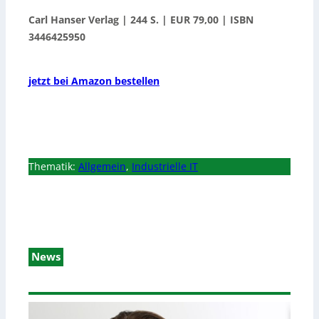
Carl Hanser Verlag | 244 S. | EUR 79,00 | ISBN
3446425950
jetzt bei Amazon bestellen
Thematik:
Allgemein
,
Industrielle IT
News