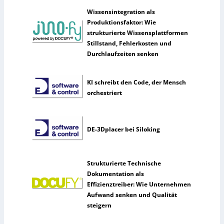
Wissensintegration als
Produktionsfaktor: Wie
strukturierte Wissensplattformen
Stillstand, Fehlerkosten und
Durchlaufzeiten senken
KI schreibt den Code, der Mensch
orchestriert
DE-3Dplacer bei Siloking
Strukturierte Technische
Dokumentation als
Effizienztreiber: Wie Unternehmen
Aufwand senken und Qualität
steigern