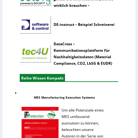
wirklich brauchen –
DE-instruct – Beispiel Schreinerei
DataCross –
Kommunikationsplattform für
Nachhaltigkeitsdaten (Material
Compliance, CO2, LkSG & EUDR)
Reihe Wissen Kompakt
MES Manufacturing Execution Systems
Um alle Potenziale eines
MES umfassend
ausnutzen zu können,
beleuchten unsere
Autoren in der Serie von