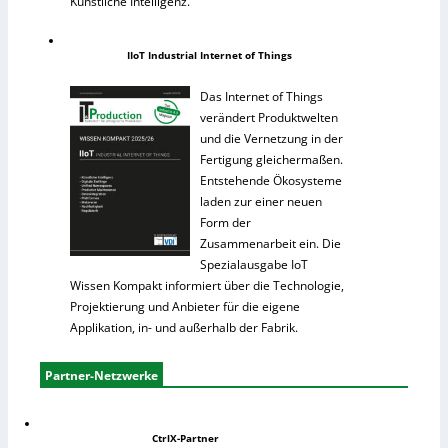
Künstliche Intelligenz.
IIoT Industrial Internet of Things
Das Internet of Things
verändert Produktwelten
und die Vernetzung in der
Fertigung gleichermaßen.
Entstehende Ökosysteme
laden zur einer neuen
Form der
Zusammenarbeit ein. Die
Spezialausgabe IoT
Wissen Kompakt informiert über die Technologie,
Projektierung und Anbieter für die eigene
Applikation, in- und außerhalb der Fabrik.
Partner-Netzwerke
CtrlX-Partner