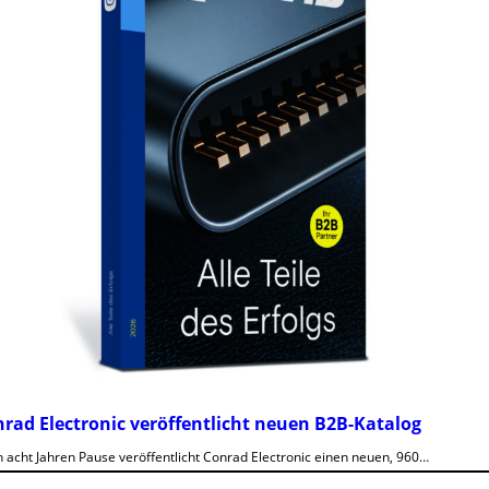
rad Electronic veröffentlicht neuen B2B-Katalog
 acht Jahren Pause veröffentlicht Conrad Electronic einen neuen, 960…