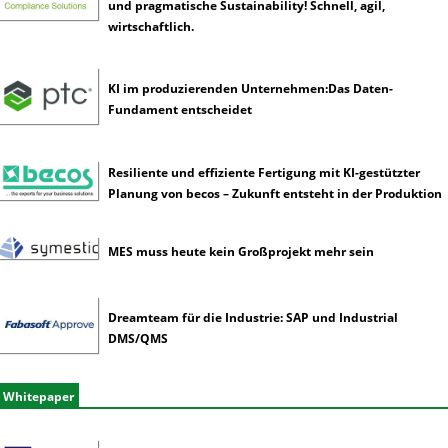
und pragmatische Sustainability! Schnell, agil,
wirtschaftlich.
KI im produzierenden Unternehmen:Das Daten-
Fundament entscheidet
Resiliente und effiziente Fertigung mit KI-gestützter
Planung von becos – Zukunft entsteht in der Produktion
MES muss heute kein Großprojekt mehr sein
Dreamteam für die Industrie: SAP und Industrial
DMS/QMS
Whitepaper