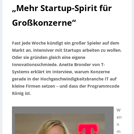
„Mehr Startup-Spirit für
Großkonzerne“
Fast jede Woche kündigt ein großer Spieler auf dem
Markt an, intensiver mit Startups arbeiten zu wollen.
Oder sie gründen gleich eine eigene
Innovationsschmiede. Anette Bronder von T-
Systems erklärt im Interview, warum Konzerne
gerade in der Hochgeschwindigkeitsbranche IT auf
kleine Firmen setzen – und dass der Programmcode
König ist.
W
en
n
m