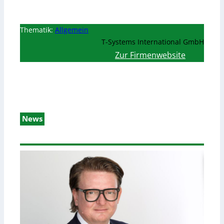
Thematik:
Allgemein
T-Systems International GmbH
Zur Firmenwebsite
News