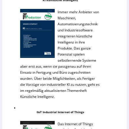
Immer mehr Anbieter von
Maschinen,
Automatisierungstechnik
und Industriesoftware
integrieren künstliche
Intelligenz in ihre
Produkte. Das ganze
Potenzial spielen
selbstlernende Systeme
aber erst aus, wenn sie passgenau auf ihren
Einsatz in Fertigung und Büro zugeschnitten
wurden. Über beide Möglichkeiten, als Fertiger
die Vorzüge von industrieller KI zu nutzen, geht es
im regelmäßig aktualisierten Themenheft
Künstliche Intelligenz.
IIoT Industrial Internet of Things
Das Internet of Things