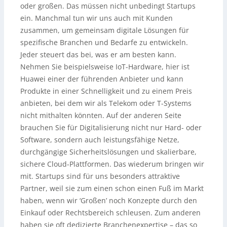
oder großen. Das müssen nicht unbedingt Startups
ein. Manchmal tun wir uns auch mit Kunden
zusammen, um gemeinsam digitale Lösungen für
spezifische Branchen und Bedarfe zu entwickeln.
Jeder steuert das bei, was er am besten kann.
Nehmen Sie beispielsweise IoT-Hardware, hier ist
Huawei einer der führenden Anbieter und kann
Produkte in einer Schnelligkeit und zu einem Preis
anbieten, bei dem wir als Telekom oder T-Systems
nicht mithalten könnten. Auf der anderen Seite
brauchen Sie für Digitalisierung nicht nur Hard- oder
Software, sondern auch leistungsfähige Netze,
durchgängige Sicherheitslösungen und skalierbare,
sichere Cloud-Plattformen. Das wiederum bringen wir
mit. Startups sind für uns besonders attraktive
Partner, weil sie zum einen schon einen Fuß im Markt
haben, wenn wir ‘Großen’ noch Konzepte durch den
Einkauf oder Rechtsbereich schleusen. Zum anderen
haben sie oft dedizierte Branchenexpertise – das so