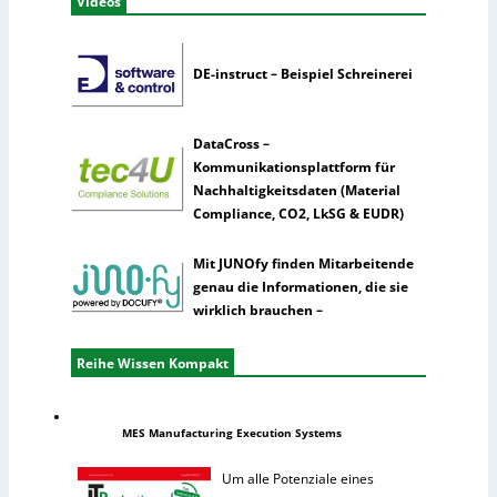
Videos
DE-instruct – Beispiel Schreinerei
DataCross –
Kommunikationsplattform für
Nachhaltigkeitsdaten (Material
Compliance, CO2, LkSG & EUDR)
Mit JUNOfy finden Mitarbeitende
genau die Informationen, die sie
wirklich brauchen –
Reihe Wissen Kompakt
MES Manufacturing Execution Systems
Um alle Potenziale eines