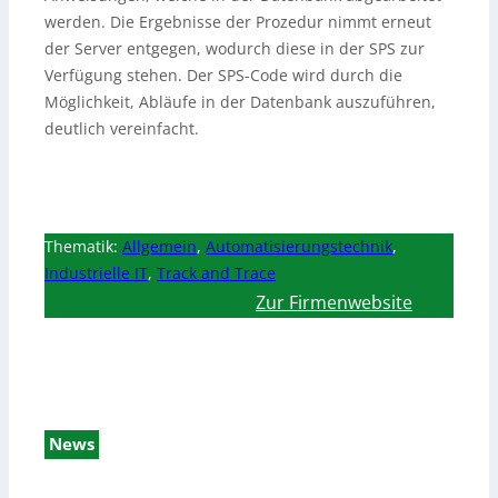
werden. Die Ergebnisse der Prozedur nimmt erneut
der Server entgegen, wodurch diese in der SPS zur
Verfügung stehen. Der SPS-Code wird durch die
Möglichkeit, Abläufe in der Datenbank auszuführen,
deutlich vereinfacht.
Thematik:
Allgemein
,
Automatisierungstechnik
,
Industrielle IT
,
Track and Trace
Zur Firmenwebsite
News