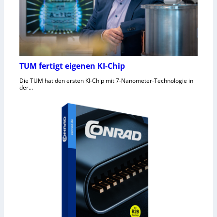
TUM fertigt eigenen KI-Chip
Die TUM hat den ersten KI-Chip mit 7-Nanometer-Technologie in
der…