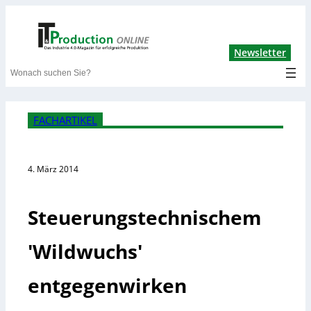
Lin
Newsletter
Search
FACHARTIKEL
4. März 2014
Steuerungstechnischem
'Wildwuchs'
entgegenwirken