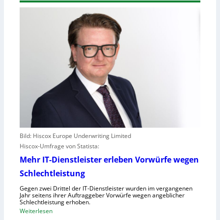
Bild: Hiscox Europe Underwriting Limited
Hiscox-Umfrage von Statista:
Mehr IT-Dienstleister erleben Vorwürfe wegen
Schlechtleistung
Gegen zwei Drittel der IT-Dienstleister wurden im vergangenen
Jahr seitens ihrer Auftraggeber Vorwürfe wegen angeblicher
Schlechtleistung erhoben.
:
Weiterlesen