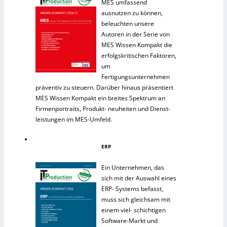
MES umfassend
ausnutzen zu können,
beleuchten unsere
Autoren in der Serie von
MES Wissen Kompakt die
erfolgskritischen Faktoren,
um
Fertigungsunternehmen
präventiv zu steuern. Darüber hinaus präsentiert
MES Wissen Kompakt ein breites Spektrum an
Firmenportraits, Produkt- neuheiten und Dienst-
leistungen im MES-Umfeld.
ERP
Ein Unternehmen, das
sich mit der Auswahl eines
ERP- Systems befasst,
muss sich gleichsam mit
einem viel- schichtigen
Software-Markt und