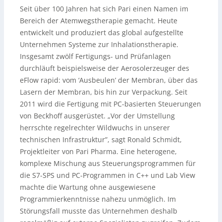
Seit über 100 Jahren hat sich Pari einen Namen im
Bereich der Atemwegstherapie gemacht. Heute
entwickelt und produziert das global aufgestellte
Unternehmen Systeme zur Inhalationstherapie.
Insgesamt zwölf Fertigungs- und Prüfanlagen
durchläuft beispielsweise der Aerosolerzeuger des
eFlow rapid: vom ‘Ausbeulen’ der Membran, über das
Lasern der Membran, bis hin zur Verpackung. Seit
2011 wird die Fertigung mit PC-basierten Steuerungen
von Beckhoff ausgerüstet. „Vor der Umstellung
herrschte regelrechter Wildwuchs in unserer
technischen Infrastruktur”, sagt Ronald Schmidt,
Projektleiter von Pari Pharma. Eine heterogene,
komplexe Mischung aus Steuerungsprogrammen für
die S7-SPS und PC-Programmen in C++ und Lab View
machte die Wartung ohne ausgewiesene
Programmierkenntnisse nahezu unmöglich. Im
Störungsfall musste das Unternehmen deshalb