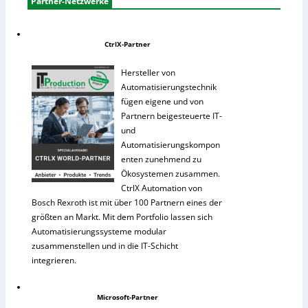
Partner-Netzwerke
CtrlX-Partner
Hersteller von
Automatisierungstechnik
fügen eigene und von
Partnern beigesteuerte IT-
und
Automatisierungskompon
enten zunehmend zu
Ökosystemen zusammen.
CtrlX Automation von
Bosch Rexroth ist mit über 100 Partnern eines der
größten an Markt. Mit dem Portfolio lassen sich
Automatisierungssysteme modular
zusammenstellen und in die IT-Schicht
integrieren.
Microsoft-Partner