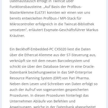
Datenaustausch erfolgt in Twincat über
Funktionsbausteine. „Auf Basis der Profibus-
Masterklemme EL6731 konnten wir einen von uns
bereits entwickelten Profibus-/ MPI-Stack für
Mikrocontroller erfolgreich in die Twincat-Bibliothek
umsetzen”, erläutert Esqmate-Geschäftsführer Markus
Kräutner.
Ein Beckhoff-Embedded-PC CX5020 liest die Daten
über die Ethercat-Klemme aus der S7-Steuerung aus,
verknüpft sie mit dem neuen Barcodesystem und
schickt sie über den Database-Server in eine Oracle-
Datenbank beziehungsweise in das SAP-Enterprise
Resource Planning System (ERP) von Pari Pharma.
Neben dem Lesen und Schreiben von Daten erfolgt so
auch der Aufruf von sogenannten gespeicherten
Prozeduren. In diesen Prozeduren hinterlegt das
Unternehmen Abläufe von Befehlen und
Anweisungen, welche in der Datenbank abgearbeitet