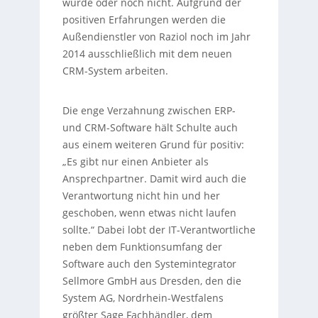
wurde oder noch nicht. Aufgrund der
positiven Erfahrungen werden die
Außendienstler von Raziol noch im Jahr
2014 ausschließlich mit dem neuen
CRM-System arbeiten.
Die enge Verzahnung zwischen ERP-
und CRM-Software hält Schulte auch
aus einem weiteren Grund für positiv:
„Es gibt nur einen Anbieter als
Ansprechpartner. Damit wird auch die
Verantwortung nicht hin und her
geschoben, wenn etwas nicht laufen
sollte.“ Dabei lobt der IT-Verantwortliche
neben dem Funktionsumfang der
Software auch den Systemintegrator
Sellmore GmbH aus Dresden, den die
System AG, Nordrhein-Westfalens
größter Sage Fachhändler, dem