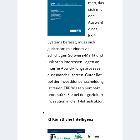
men, das
sich mit
der
Auswahl
eines
ERP-
Systems befasst, muss sich
gleichsam mit einem viel-
schichtigen Software-Markt und
unklaren Interessen- lagen an
interne Abwick- lungsprozesse
auseinander- setzen. Guter Rat
bei der Investitionsentscheidung
ist teuer. ERP Wissen Kompakt
unterstützt Sie bei der gezielten
Investition in die IT-Infrastruktur.
KI Künstliche Intelligenz
Immer