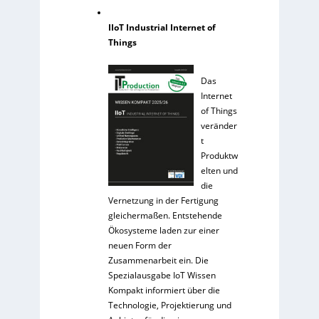
IIoT Industrial Internet of
Things
Das
Internet
of Things
veränder
t
Produktw
elten und
die
Vernetzung in der Fertigung
gleichermaßen. Entstehende
Ökosysteme laden zur einer
neuen Form der
Zusammenarbeit ein. Die
Spezialausgabe IoT Wissen
Kompakt informiert über die
Technologie, Projektierung und