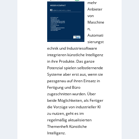
mehr
Anbieter
von
Maschine
n,
Automati
sierungst
echnik und Industriesoftware
integrieren künstliche Intelligenz
in ihre Produkte. Das ganze
Potenzial spielen selbstlernende
Systeme aber erst aus, wenn sie
passgenau auf ihren Einsatz in
Fertigung und Büro
zugeschnitten wurden. Über
beide Möglichkeiten, als Fertiger
die Vorzüge von industrieller KI
zu nutzen, geht es im
regelmäßig aktualisierten
Themenheft Künstliche
Intelligenz.