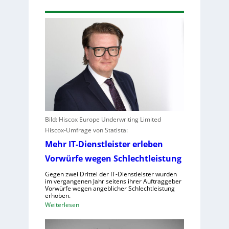
Bild: Hiscox Europe Underwriting Limited
Hiscox-Umfrage von Statista:
Mehr IT-Dienstleister erleben
Vorwürfe wegen Schlechtleistung
Gegen zwei Drittel der IT-Dienstleister wurden
im vergangenen Jahr seitens ihrer Auftraggeber
Vorwürfe wegen angeblicher Schlechtleistung
erhoben.
:
Weiterlesen
M
e