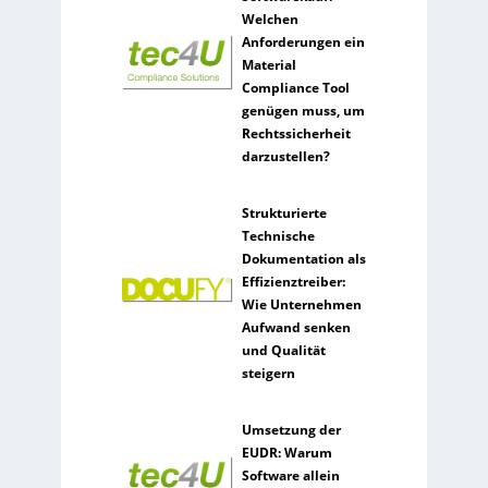
Welchen
Anforderungen ein
Material
Compliance Tool
genügen muss, um
Rechtssicherheit
darzustellen?
Strukturierte
Technische
Dokumentation als
Effizienztreiber:
Wie Unternehmen
Aufwand senken
und Qualität
steigern
Umsetzung der
EUDR: Warum
Software allein