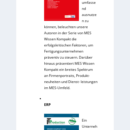
umfasse
nd
ausnutze
n zu
können, beleuchten unsere
Autoren in der Serie von MES
Wissen Kompakt die
erfolgskritischen Faktoren, um
Fertigungsunternehmen
präventiv zu steuern. Darüber
hinaus präsentiert MES Wissen
Kompakt ein breites Spektrum
an Firmenportraits, Produkt-
neuheiten und Dienst- leistungen
im MES-Umfeld.
ERP
Ein
Unterneh