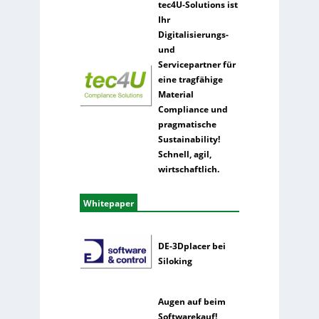
tec4U-Solutions ist
Ihr
Digitalisierungs-
und
Servicepartner für
eine tragfähige
Material
Compliance und
pragmatische
Sustainability!
Schnell, agil,
wirtschaftlich.
Whitepaper
DE-3Dplacer bei
Siloking
Augen auf beim
Softwarekauf!