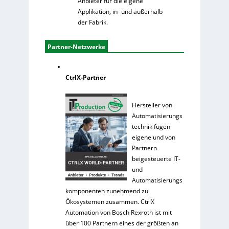
Anbieter für die eigene
Applikation, in- und außerhalb
der Fabrik.
Partner-Netzwerke
CtrlX-Partner
Hersteller von
Automatisierungs
technik fügen
eigene und von
Partnern
beigesteuerte IT-
und
Automatisierungs
komponenten zunehmend zu
Ökosystemen zusammen. CtrlX
Automation von Bosch Rexroth ist mit
über 100 Partnern eines der größten an