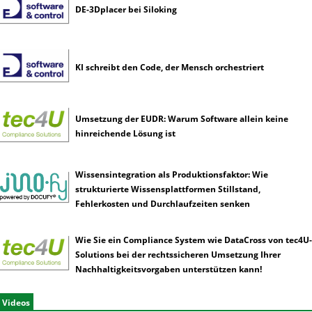
DE-3Dplacer bei Siloking
KI schreibt den Code, der Mensch orchestriert
Umsetzung der EUDR: Warum Software allein keine
hinreichende Lösung ist
Wissensintegration als Produktionsfaktor: Wie
strukturierte Wissensplattformen Stillstand,
Fehlerkosten und Durchlaufzeiten senken
Wie Sie ein Compliance System wie DataCross von tec4U-
Solutions bei der rechtssicheren Umsetzung Ihrer
Nachhaltigkeitsvorgaben unterstützen kann!
Videos