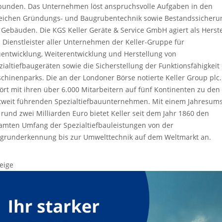
bunden. Das Unternehmen löst anspruchsvolle Aufgaben in den
eichen Gründungs- und Baugrubentechnik sowie Bestandssicheru
 Gebäuden. Die KGS Keller Geräte & Service GmbH agiert als Herste
 Dienstleister aller Unternehmen der Keller-Gruppe für
entwicklung, Weiterentwicklung und Herstellung von
zialtiefbaugeräten sowie die Sicherstellung der Funktionsfähigkeit
chinenparks. Die an der Londoner Börse notierte Keller Group plc.
ört mit ihren über 6.000 Mitarbeitern auf fünf Kontinenten zu den
tweit führenden Spezialtiefbauunternehmen. Mit einem Jahresum
 rund zwei Milliarden Euro bietet Keller seit dem Jahr 1860 den
amten Umfang der Spezialtiefbauleistungen von der
grunderkennung bis zur Umwelttechnik auf dem Weltmarkt an.
eige