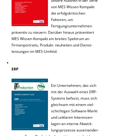
unsere Autoren in der Serie
von MES Wissen Kompakt
die erfolgskritischen
Faktoren, um
Fertigungsunternehmen
präventiv zu steuern. Darüber hinaus präsentiert
MES Wissen Kompakt ein breites Spektrum an
Firmenportraits, Produkt- neuheiten und Dienst-
leistungen im MES-Umfeld.
ERP
Ein Unternehmen, das sich
mit der Auswahl eines ERP-
Systems befasst, muss sich
gleichsam mit einem viel-
schichtigen Software-Markt
und unklaren Interessen-
lagen an interne Abwick-
lungsprozesse auseinander-