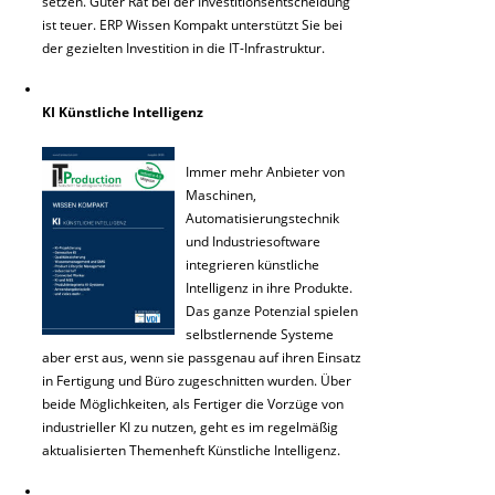
setzen. Guter Rat bei der Investitionsentscheidung
ist teuer. ERP Wissen Kompakt unterstützt Sie bei
der gezielten Investition in die IT-Infrastruktur.
KI Künstliche Intelligenz
Immer mehr Anbieter von
Maschinen,
Automatisierungstechnik
und Industriesoftware
integrieren künstliche
Intelligenz in ihre Produkte.
Das ganze Potenzial spielen
selbstlernende Systeme
aber erst aus, wenn sie passgenau auf ihren Einsatz
in Fertigung und Büro zugeschnitten wurden. Über
beide Möglichkeiten, als Fertiger die Vorzüge von
industrieller KI zu nutzen, geht es im regelmäßig
aktualisierten Themenheft Künstliche Intelligenz.