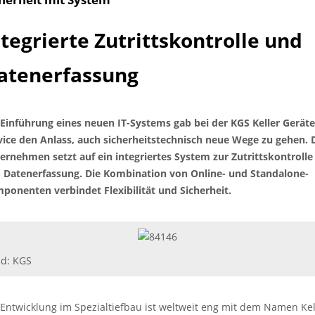
ntegrierte Zutrittskontrolle und
atenerfassung
 Einführung eines neuen IT-Systems gab bei der KGS Keller Gerät
vice den Anlass, auch sicherheitstechnisch neue Wege zu gehen. 
ernehmen setzt auf ein integriertes System zur Zutrittskontrolle
 Datenerfassung. Die Kombination von Online- und Standalone-
ponenten verbindet Flexibilität und Sicherheit.
ld: KGS
 Entwicklung im Spezialtiefbau ist weltweit eng mit dem Namen Kel