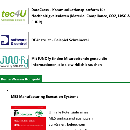
DataCross – Kommunikationsplattform für
Nachhaltigkeitsdaten (Material Compliance, CO2, LkSG &
EUDR)
DE-instruct – Beispiel Schreinerei
Mit JUNOfy finden Mitarbeitende genau die
Informationen, die sie wirklich brauchen –
Reihe Wissen Kompakt
MES Manufacturing Execution Systems
Um alle Potenziale eines
MES umfassend ausnutzen
zu können, beleuchten