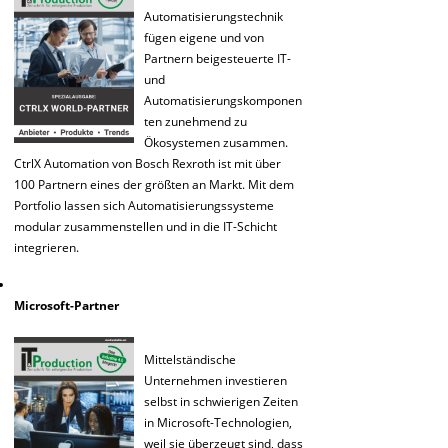
Automatisierungstechnik
fügen eigene und von
Partnern beigesteuerte IT-
und
Automatisierungskomponen
ten zunehmend zu
Ökosystemen zusammen.
CtrlX Automation von Bosch Rexroth ist mit über
100 Partnern eines der größten an Markt. Mit dem
Portfolio lassen sich Automatisierungssysteme
modular zusammenstellen und in die IT-Schicht
integrieren.
Microsoft-Partner
Mittelständische
Unternehmen investieren
selbst in schwierigen Zeiten
in Microsoft-Technologien,
weil sie überzeugt sind, dass