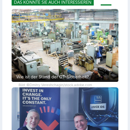
DAS KÖNNTE SIE AUCH INTERESSIEREN
Wie ist der Stand der OT-Sicherheit?
Bild: ©Dmitry Vereshchagin/stock.adobe.com