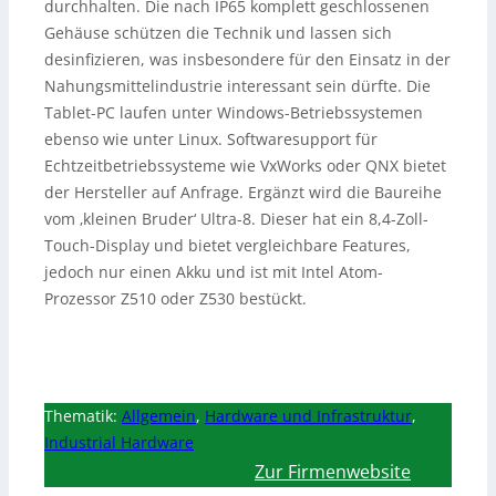
durchhalten. Die nach IP65 komplett geschlossenen
Gehäuse schützen die Technik und lassen sich
desinfizieren, was insbesondere für den Einsatz in der
Nahungsmittelindustrie interessant sein dürfte. Die
Tablet-PC laufen unter Windows-Betriebssystemen
ebenso wie unter Linux. Softwaresupport für
Echtzeitbetriebssysteme wie VxWorks oder QNX bietet
der Hersteller auf Anfrage. Ergänzt wird die Baureihe
vom ‚kleinen Bruder‘ Ultra-8. Dieser hat ein 8,4-Zoll-
Touch-Display und bietet vergleichbare Features,
jedoch nur einen Akku und ist mit Intel Atom-
Prozessor Z510 oder Z530 bestückt.
Thematik:
Allgemein
,
Hardware und Infrastruktur
,
Industrial Hardware
Zur Firmenwebsite