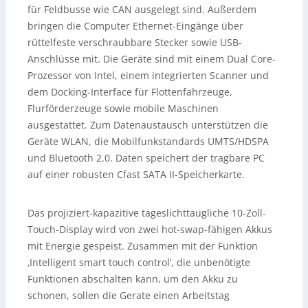
für Feldbusse wie CAN ausgelegt sind. Außerdem
bringen die Computer Ethernet-Eingänge über
rüttelfeste verschraubbare Stecker sowie USB-
Anschlüsse mit. Die Geräte sind mit einem Dual Core-
Prozessor von Intel, einem integrierten Scanner und
dem Docking-Interface für Flottenfahrzeuge,
Flurförderzeuge sowie mobile Maschinen
ausgestattet. Zum Datenaustausch unterstützen die
Geräte WLAN, die Mobilfunkstandards UMTS/HDSPA
und Bluetooth 2.0. Daten speichert der tragbare PC
auf einer robusten Cfast SATA II-Speicherkarte.
Das projiziert-kapazitive tageslichttaugliche 10-Zoll-
Touch-Display wird von zwei hot-swap-fähigen Akkus
mit Energie gespeist. Zusammen mit der Funktion
‚Intelligent smart touch control‘, die unbenötigte
Funktionen abschalten kann, um den Akku zu
schonen, sollen die Gerate einen Arbeitstag