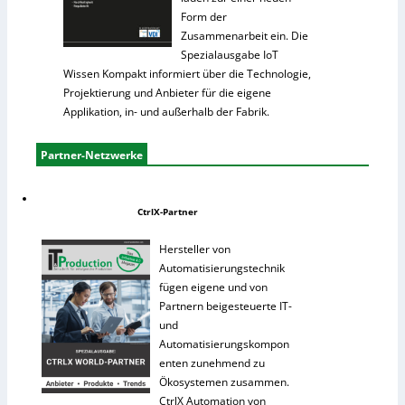
Form der
Zusammenarbeit ein. Die
Spezialausgabe IoT
Wissen Kompakt informiert über die Technologie,
Projektierung und Anbieter für die eigene
Applikation, in- und außerhalb der Fabrik.
Partner-Netzwerke
CtrlX-Partner
Hersteller von
Automatisierungstechnik
fügen eigene und von
Partnern beigesteuerte IT-
und
Automatisierungskompon
enten zunehmend zu
Ökosystemen zusammen.
CtrlX Automation von