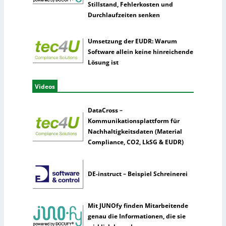
Stillstand, Fehlerkosten und
Durchlaufzeiten senken
Umsetzung der EUDR: Warum
Software allein keine hinreichende
Lösung ist
Videos
DataCross –
Kommunikationsplattform für
Nachhaltigkeitsdaten (Material
Compliance, CO2, LkSG & EUDR)
DE-instruct – Beispiel Schreinerei
Mit JUNOfy finden Mitarbeitende
genau die Informationen, die sie