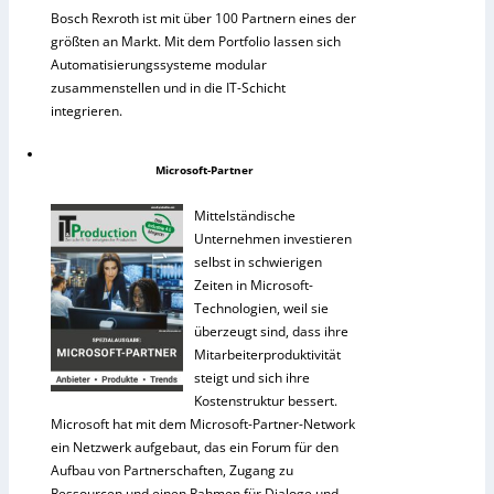
Bosch Rexroth ist mit über 100 Partnern eines der
größten an Markt. Mit dem Portfolio lassen sich
Automatisierungssysteme modular
zusammenstellen und in die IT-Schicht
integrieren.
Microsoft-Partner
Mittelständische
Unternehmen investieren
selbst in schwierigen
Zeiten in Microsoft-
Technologien, weil sie
überzeugt sind, dass ihre
Mitarbeiterproduktivität
steigt und sich ihre
Kostenstruktur bessert.
Microsoft hat mit dem Microsoft-Partner-Network
ein Netzwerk aufgebaut, das ein Forum für den
Aufbau von Partnerschaften, Zugang zu
Ressourcen und einen Rahmen für Dialoge und