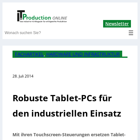
Lin
Newsletter
Search
FACHARTIKEL
, 
HARDWARE UND INFRASTRUKTUR
28. Juli 2014
Robuste Tablet-PCs für
den industriellen Einsatz
Mit ihren Touchscreen-Steuerungen ersetzen Tablet-