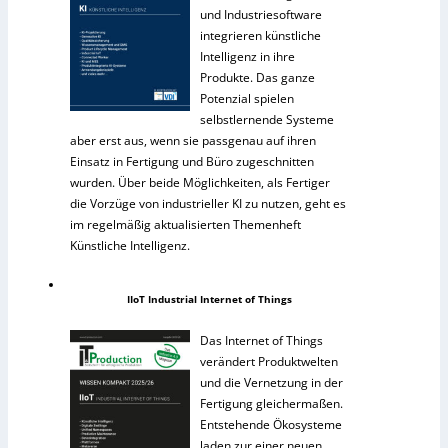
und Industriesoftware
integrieren künstliche
Intelligenz in ihre
Produkte. Das ganze
Potenzial spielen
selbstlernende Systeme
aber erst aus, wenn sie passgenau auf ihren
Einsatz in Fertigung und Büro zugeschnitten
wurden. Über beide Möglichkeiten, als Fertiger
die Vorzüge von industrieller KI zu nutzen, geht es
im regelmäßig aktualisierten Themenheft
Künstliche Intelligenz.
IIoT Industrial Internet of Things
Das Internet of Things
verändert Produktwelten
und die Vernetzung in der
Fertigung gleichermaßen.
Entstehende Ökosysteme
laden zur einer neuen