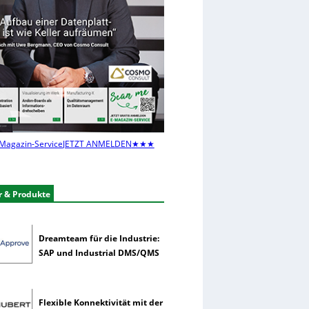
Magazin-Service
JETZT ANMELDEN
★★★
r & Produkte
Dreamteam für die Industrie:
SAP und Industrial DMS/QMS
Flexible Konnektivität mit der