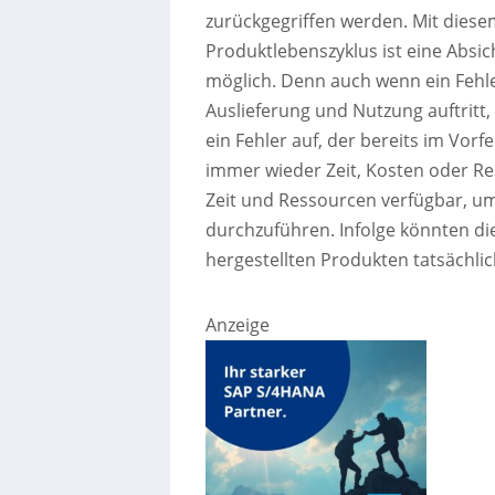
zurückgegriffen werden. Mit dies
Produktlebenszyklus ist eine Absic
möglich. Denn auch wenn ein Fehle
Auslieferung und Nutzung auftritt,
ein Fehler auf, der bereits im Vorf
immer wieder Zeit, Kosten oder R
Zeit und Ressourcen verfügbar, um
durchzuführen. Infolge könnten di
hergestellten Produkten tatsächli
Anzeige