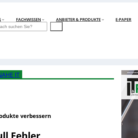
S
FACHWISSEN
ANBIETER & PRODUKTE
E-PAPER
AHE IT
rodukte verbessern
ull Fehler