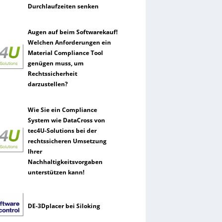
Durchlaufzeiten senken
Augen auf beim Softwarekauf!
Welchen Anforderungen ein
Material Compliance Tool
genügen muss, um
Rechtssicherheit
darzustellen?
Wie Sie ein Compliance
System wie DataCross von
tec4U-Solutions bei der
rechtssicheren Umsetzung
Ihrer
Nachhaltigkeitsvorgaben
unterstützen kann!
DE-3Dplacer bei Siloking