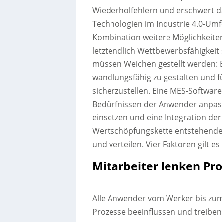
Wiederholfehlern und erschwert da
Technologien im Industrie 4.0-Umf
Kombination weitere Möglichkeiten,
letztendlich Wettbewerbsfähigkeit
müssen Weichen gestellt werden: E
wandlungsfähig zu gestalten und für
sicherzustellen. Eine MES-Softwar
Bedürfnissen der Anwender anpas
einsetzen und eine Integration der
Wertschöpfungskette entstehende I
und verteilen. Vier Faktoren gilt e
Mitarbeiter lenken Pr
Alle Anwender vom Werker bis zu
Prozesse beeinflussen und treiben