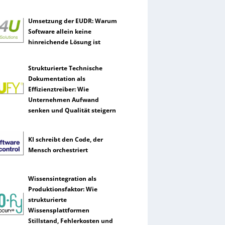
Umsetzung der EUDR: Warum
Software allein keine
hinreichende Lösung ist
Strukturierte Technische
Dokumentation als
Effizienztreiber: Wie
Unternehmen Aufwand
senken und Qualität steigern
KI schreibt den Code, der
Mensch orchestriert
Wissensintegration als
Produktionsfaktor: Wie
strukturierte
Wissensplattformen
Stillstand, Fehlerkosten und