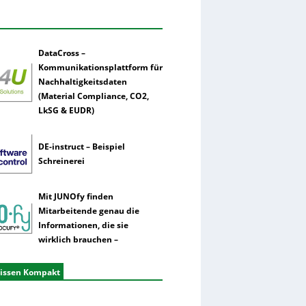
DataCross –
Kommunikationsplattform für
Nachhaltigkeitsdaten
(Material Compliance, CO2,
LkSG & EUDR)
DE-instruct – Beispiel
Schreinerei
Mit JUNOfy finden
Mitarbeitende genau die
Informationen, die sie
wirklich brauchen –
issen Kompakt