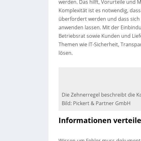
werden. Das hilft, Vorurteile und
Komplexität ist es notwendig, dass
überfordert werden und dass sich 
anwenden lassen. Mit der Einbindu
Betriebsrat sowie Kunden und Lief
Themen wie IT-Sicherheit, Transpa
lösen.
Die Zehnerregel beschreibt die Ko
Bild: Pickert & Partner GmbH
Informationen verteil
Wissen um Fehler muss dokumenti