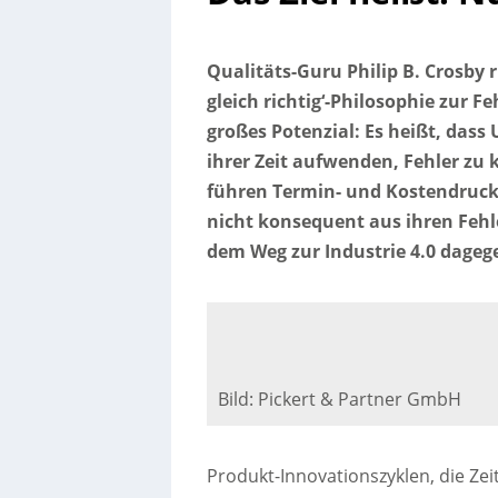
Qualitäts-Guru Philip B. Crosby r
gleich richtig‘-Philosophie zur F
großes Potenzial: Es heißt, das
ihrer Zeit aufwenden, Fehler zu 
führen Termin- und Kostendruck
nicht konsequent aus ihren Feh
dem Weg zur Industrie 4.0 dageg
Bild: Pickert & Partner GmbH
Produkt-Innovationszyklen, die Zei