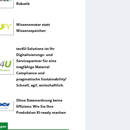
Robotik
Wissensmotor statt
Wissensspeicher:
tec4U-Solutions ist Ihr
Digitalisierungs- und
Servicepartner für eine
tragfähige Material
Compliance und
pragmatische Sustainability!
Schnell, agil, wirtschaftlich.
Ohne Datenordnung keine
Effizienz: Wie Sie Ihre
Produktion KI-ready machen
aper