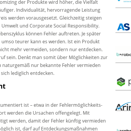
omizing der Produkte wird höher, die Vielfalt
ufiger. Individualität, hervorragende Leistung
reis werden vorausgesetzt. Gleichzeitig steigen
Umwelt und Corporate Social Responsibility.
benszyklus können Fehler auftreten. Je später
d, umso teurer kann es werden. Ist ein Produkt
r nicht mehr vermeiden, sondern nur entdecken.
uf sein. Denkt man somit über Möglichkeiten zur
n naturgemäß nur bekannte Fehler vermieden
sich lediglich entdecken.
nt
umentiert ist – etwa in der Fehlermöglichkeits-
ort werden die Ursachen offengelegt. Mit
igt werden, damit der Fehler künftig vermieden
möglich ist, darf auf Entdeckungsmaßnahmen