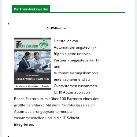
Partner-Netzwerke
CtrlX-Partner
Hersteller von
Automatisierungstechnik
fügen eigene und von
Partnern beigesteuerte IT-
und
Automatisierungskompon
enten zunehmend zu
Ökosystemen zusammen.
CtrlX Automation von
Bosch Rexroth ist mit über 100 Partnern eines der
größten an Markt. Mit dem Portfolio lassen sich
Automatisierungssysteme modular
zusammenstellen und in die IT-Schicht
integrieren.