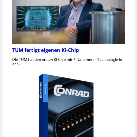
TUM fertigt eigenen KI-Chip
Die TUM hat den ersten KI-Chip mit 7-Nanometer-Technologie in
der…