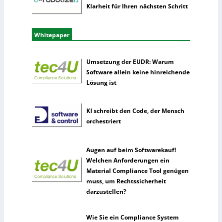
Klarheit für Ihren nächsten Schritt
Whitepaper
Umsetzung der EUDR: Warum
Software allein keine hinreichende
Lösung ist
KI schreibt den Code, der Mensch
orchestriert
Augen auf beim Softwarekauf!
Welchen Anforderungen ein
Material Compliance Tool genügen
muss, um Rechtssicherheit
darzustellen?
Wie Sie ein Compliance System