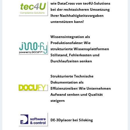
wie DataCross von tec4U-Solutions
bei der rechtssicheren Umsetzung
Ihrer Nachhaltigkeitsvorgaben
unterstützen kann!
Wissensintegration als
Produktionsfaktor: Wie
strukturierte Wissensplattformen
Stillstand, Fehlerkosten und
Durchlaufzeiten senken
Strukturierte Technische
Dokumentation als
Effizienztreiber: Wie Unternehmen
Aufwand senken und Qualität
steigern
DE-3Dplacer bei Siloking