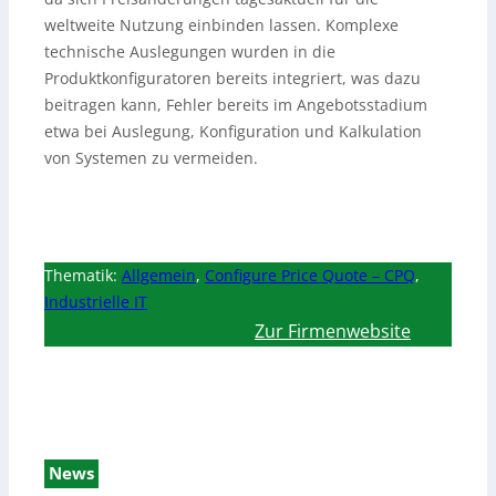
weltweite Nutzung einbinden lassen. Komplexe
technische Auslegungen wurden in die
Produktkonfiguratoren bereits integriert, was dazu
beitragen kann, Fehler bereits im Angebotsstadium
etwa bei Auslegung, Konfiguration und Kalkulation
von Systemen zu vermeiden.
Thematik:
Allgemein
,
Configure Price Quote – CPQ
,
Industrielle IT
Zur Firmenwebsite
News