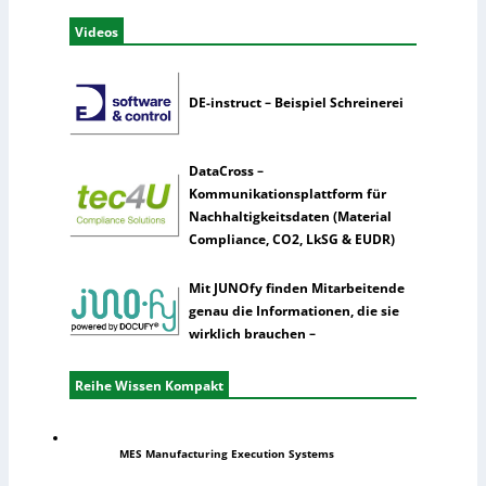
Videos
DE-instruct – Beispiel Schreinerei
DataCross –
Kommunikationsplattform für
Nachhaltigkeitsdaten (Material
Compliance, CO2, LkSG & EUDR)
Mit JUNOfy finden Mitarbeitende
genau die Informationen, die sie
wirklich brauchen –
Reihe Wissen Kompakt
MES Manufacturing Execution Systems