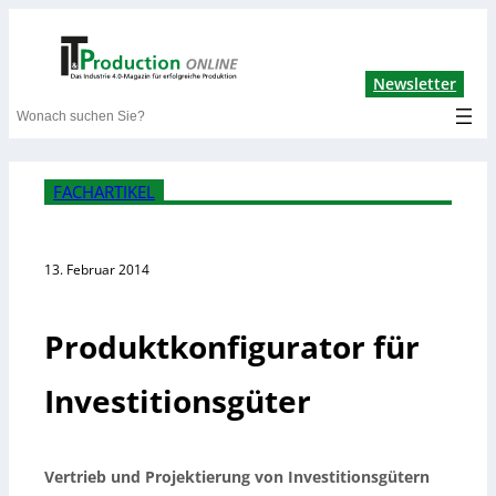
Lin
Newsletter
Search
FACHARTIKEL
13. Februar 2014
Produktkonfigurator für
Investitionsgüter
Vertrieb und Projektierung von Investitionsgütern