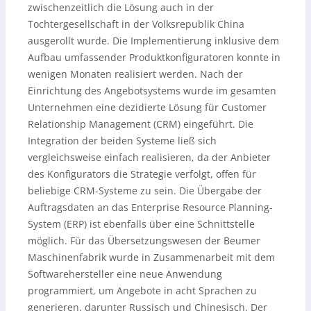
zwischenzeitlich die Lösung auch in der
Tochtergesellschaft in der Volksrepublik China
ausgerollt wurde. Die Implementierung inklusive dem
Aufbau umfassender Produktkonfiguratoren konnte in
wenigen Monaten realisiert werden. Nach der
Einrichtung des Angebotsystems wurde im gesamten
Unternehmen eine dezidierte Lösung für Customer
Relationship Management (CRM) eingeführt. Die
Integration der beiden Systeme ließ sich
vergleichsweise einfach realisieren, da der Anbieter
des Konfigurators die Strategie verfolgt, offen für
beliebige CRM-Systeme zu sein. Die Übergabe der
Auftragsdaten an das Enterprise Resource Planning-
System (ERP) ist ebenfalls über eine Schnittstelle
möglich. Für das Übersetzungswesen der Beumer
Maschinenfabrik wurde in Zusammenarbeit mit dem
Softwarehersteller eine neue Anwendung
programmiert, um Angebote in acht Sprachen zu
generieren, darunter Russisch und Chinesisch. Der