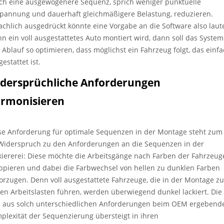
ch eine ausgewogenere Sequenz, sprich weniger punktuelle
pannung und dauerhaft gleichmäßigere Belastung, reduzieren.
achlich ausgedrückt könnte eine Vorgabe an die Software also laut
n ein voll ausgestattetes Auto montiert wird, dann soll das System
 Ablauf so optimieren, dass möglichst ein Fahrzeug folgt, das einf
estattet ist.
dersprüchliche Anforderungen
rmonisieren
se Anforderung für optimale Sequenzen in der Montage steht zum 
Widerspruch zu den Anforderungen an die Sequenzen in der
kiererei: Diese möchte die Arbeitsgänge nach Farben der Fahrzeug
ppieren und dabei die Farbwechsel von hellen zu dunklen Farben
orzugen. Denn voll ausgestattete Fahrzeuge, die in der Montage zu
en Arbeitslasten führen, werden überwiegend dunkel lackiert. Die
h aus solch unterschiedlichen Anforderungen beim OEM ergebend
plexität der Sequenzierung übersteigt in ihren