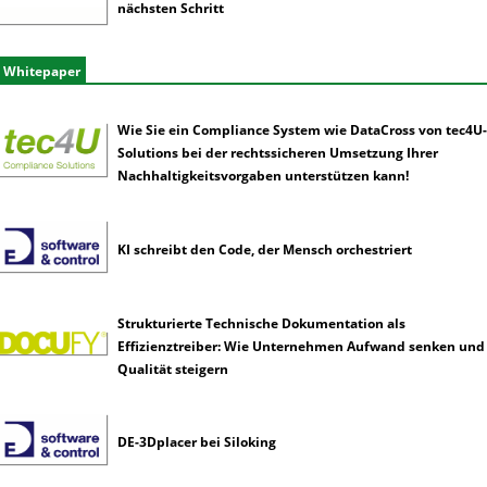
nächsten Schritt
Whitepaper
Wie Sie ein Compliance System wie DataCross von tec4U-
Solutions bei der rechtssicheren Umsetzung Ihrer
Nachhaltigkeitsvorgaben unterstützen kann!
KI schreibt den Code, der Mensch orchestriert
Strukturierte Technische Dokumentation als
Effizienztreiber: Wie Unternehmen Aufwand senken und
Qualität steigern
DE-3Dplacer bei Siloking