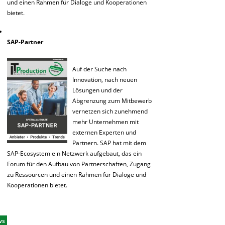
und einen Rahmen für Dialoge und Kooperationen
bietet.
SAP-Partner
Auf der Suche nach
Innovation, nach neuen
Lösungen und der
Abgrenzung zum Mitbewerb
vernetzen sich zunehmend
mehr Unternehmen mit
externen Experten und
Partnern. SAP hat mit dem
SAP-Ecosystem ein Netzwerk aufgebaut, das ein
Forum für den Aufbau von Partnerschaften, Zugang
zu Ressourcen und einen Rahmen für Dialoge und
Kooperationen bietet.
ws