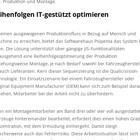
. Produktion und Montage.
ihenfolgen IT-gestützt optimieren
einen ausgewogenen Produktionsfluss in Bezug auf Mensch und
chine zu erreichen, bietet das Softwarehaus Psipenta das System 
 an. Die Lösung unterstützt über gängige JIS-Funktionalitäten
ausgehend eine Reihenfolgeoptimierung der Produktion
iehungsweise Montage, je nach Bedarf sowohl bei Fahrzeugherstel
 auch Lieferanten. Kern dieser Sequenzierung ist die Qualicisision-
hnologie. Ein Einsatzszenario bei einem Fahrzeughersteller oder
iginal Equipment Manufacturer‘ (OEM) kann sich zum Beispiel dara
iehen, Mitarbeiter bei der Arbeit nicht zu überfordern.
n ein Montagemitarbeiter am Band drei oder vier voll ausgestatte
rzeuge hintereinander bearbeitet, erfordert dies einen hohen Gra
zentration, mit dem Ermüdung einhergeht. Damit steigt
ischerweise auch das Fehlerrisiko. Diese Arbeitssituation lässt sich