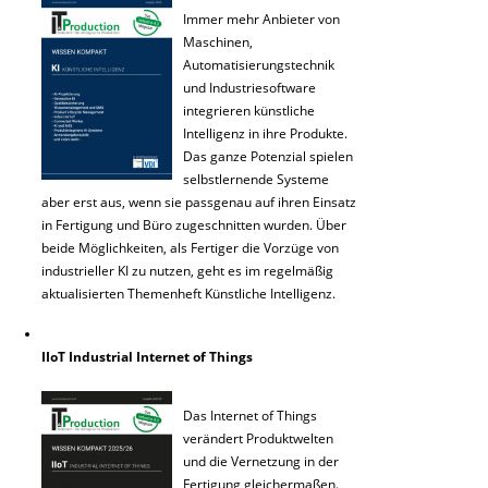
Immer mehr Anbieter von
Maschinen,
Automatisierungstechnik
und Industriesoftware
integrieren künstliche
Intelligenz in ihre Produkte.
Das ganze Potenzial spielen
selbstlernende Systeme
aber erst aus, wenn sie passgenau auf ihren Einsatz
in Fertigung und Büro zugeschnitten wurden. Über
beide Möglichkeiten, als Fertiger die Vorzüge von
industrieller KI zu nutzen, geht es im regelmäßig
aktualisierten Themenheft Künstliche Intelligenz.
IIoT Industrial Internet of Things
Das Internet of Things
verändert Produktwelten
und die Vernetzung in der
Fertigung gleichermaßen.