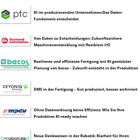
e
n
KI im produzierenden Unternehmen:Das Daten-
z
Fundament entscheidet
Von Daten zu Entscheidungen: Zukunftssichere
Maschinenentwicklung mit flexiblem I/O
Resiliente und effiziente Fertigung mit KI-gestützter
Planung von becos – Zukunft entsteht in der Produktion
DMS in der Fertigung – Gut produziert, besser archiviert
Ohne Datenordnung keine Effizienz: Wie Sie Ihre
Produktion KI-ready machen
Neue Denkweisen in der Robotik: Klarheit für Ihren