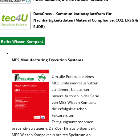
DataCross – Kommunikationsplattform für
Nachhaltigkeitsdaten (Material Compliance, CO2, LkSG &
EUDR)
Reihe Wissen Kompakt
MES Manufacturing Execution Systems
Um alle Potenziale eines
MES umfassend ausnutzen
zu können, beleuchten
unsere Autoren in der Serie
von MES Wissen Kompakt
die erfolgskritischen
Faktoren, um
Fertigungsunternehmen
präventiv zu steuern. Darüber hinaus präsentiert
MES Wissen Kompakt ein breites Spektrum an