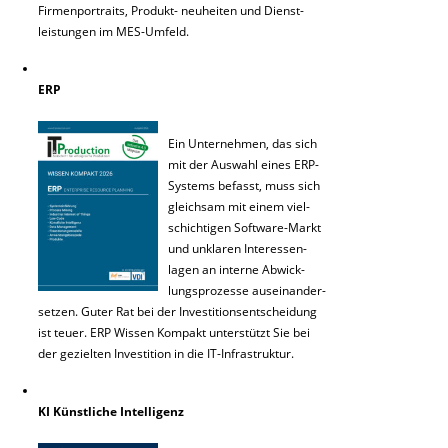
Firmenportraits, Produkt- neuheiten und Dienst-
leistungen im MES-Umfeld.
ERP
Ein Unternehmen, das sich
mit der Auswahl eines ERP-
Systems befasst, muss sich
gleichsam mit einem viel-
schichtigen Software-Markt
und unklaren Interessen-
lagen an interne Abwick-
lungsprozesse auseinander-
setzen. Guter Rat bei der Investitionsentscheidung
ist teuer. ERP Wissen Kompakt unterstützt Sie bei
der gezielten Investition in die IT-Infrastruktur.
KI Künstliche Intelligenz