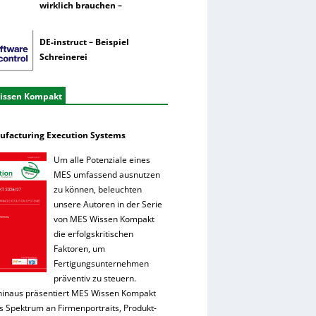
wirklich brauchen –
DE-instruct – Beispiel
Schreinerei
issen Kompakt
facturing Execution Systems
Um alle Potenziale eines
MES umfassend ausnutzen
zu können, beleuchten
unsere Autoren in der Serie
von MES Wissen Kompakt
die erfolgskritischen
Faktoren, um
Fertigungsunternehmen
präventiv zu steuern.
hinaus präsentiert MES Wissen Kompakt
es Spektrum an Firmenportraits, Produkt-