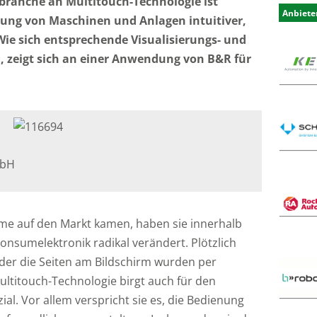
branche an Multitouch-Technologie ist
Anbiete
nung von Maschinen und Anlagen intuitiver,
Wie sich entsprechende Visualisierungs- und
, zeigt sich an einer Anwendung von B&R für
mbH
irme auf den Markt kamen, haben sie innerhalb
onsumelektronik radikal verändert. Plötzlich
der die Seiten am Bildschirm wurden per
ltitouch-Technologie birgt auch für den
l. Vor allem verspricht sie es, die Bedienung