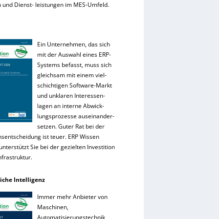
 und Dienst- leistungen im MES-Umfeld.
Ein Unternehmen, das sich
mit der Auswahl eines ERP-
Systems befasst, muss sich
gleichsam mit einem viel-
schichtigen Software-Markt
und unklaren Interessen-
lagen an interne Abwick-
lungsprozesse auseinander-
setzen. Guter Rat bei der
onsentscheidung ist teuer. ERP Wissen
nterstützt Sie bei der gezielten Investition
Infrastruktur.
iche Intelligenz
Immer mehr Anbieter von
Maschinen,
Automatisierungstechnik