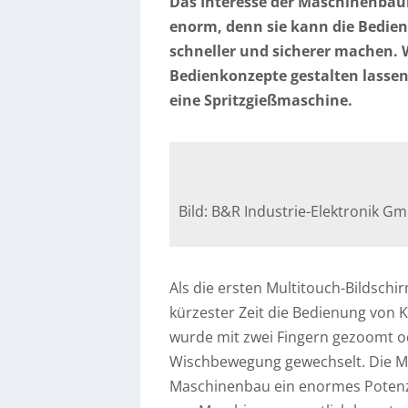
Das Interesse der Maschinenbau
enorm, denn sie kann die Bedie
schneller und sicherer machen. 
Bedienkonzepte gestalten lassen
eine Spritzgießmaschine.
Bild: B&R Industrie-Elektronik G
Als die ersten Multitouch-Bildsch
kürzester Zeit die Bedienung von K
wurde mit zwei Fingern gezoomt o
Wischbewegung gewechselt. Die Mu
Maschinenbau ein enormes Potenzia