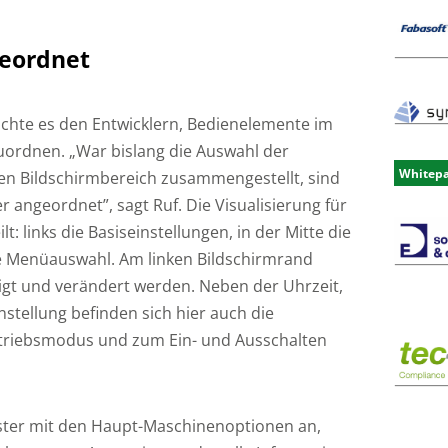
eordnet
ichte es den Entwicklern, Bedienelemente im
uordnen. „War bislang die Auswahl der
Whitep
n Bildschirmbereich zusammengestellt, sind
angeordnet”, sagt Ruf. Die Visualisierung für
lt: links die Basiseinstellungen, in der Mitte die
e Menüauswahl. Am linken Bildschirmrand
igt und verändert werden. Neben der Uhrzeit,
tellung befinden sich hier auch die
etriebsmodus und zum Ein- und Ausschalten
nster mit den Haupt-Maschinenoptionen an,