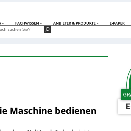
S
FACHWISSEN
ANBIETER & PRODUKTE
E-PAPER
GR
E
die Maschine bedienen