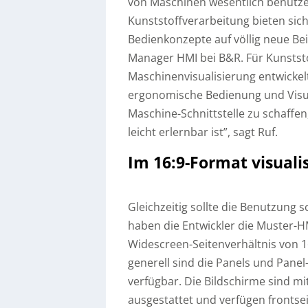
von Maschinen wesentlich benutzer
Kunststoffverarbeitung bieten sich
Bedienkonzepte auf völlig neue Bei
Manager HMI bei B&R. Für Kunstst
Maschinenvisualisierung entwickel
ergonomische Bedienung und Visual
Maschine-Schnittstelle zu schaffen
leicht erlernbar ist”, sagt Ruf.
Im 16:9-Format visualis
Gleichzeitig sollte die Benutzung s
haben die Entwickler die Muster-H
Widescreen-Seitenverhältnis von 16
generell sind die Panels und Panel
verfügbar. Die Bildschirme sind mi
ausgestattet und verfügen frontsei