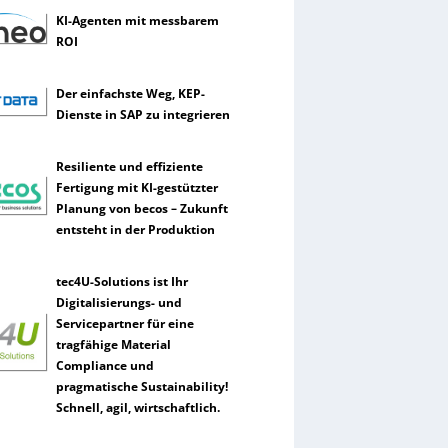
KI-Agenten mit messbarem
ROI
Der einfachste Weg, KEP-
Dienste in SAP zu integrieren
Resiliente und effiziente
Fertigung mit KI-gestützter
Planung von becos – Zukunft
entsteht in der Produktion
tec4U-Solutions ist Ihr
Digitalisierungs- und
Servicepartner für eine
tragfähige Material
Compliance und
pragmatische Sustainability!
Schnell, agil, wirtschaftlich.