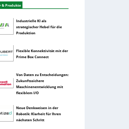
r & Produkte
Industrielle KI als
strategischer Hebel für die
Produktion
Flexible Konnektivität mit der
Prime Box Connect
Von Daten zu Entscheidungen:
Zukunftssichere
Maschinenentwicklung mit
flexiblem I/O
Neue Denkweisen in der
Robotik: Klarheit für Ihren
nächsten Schritt