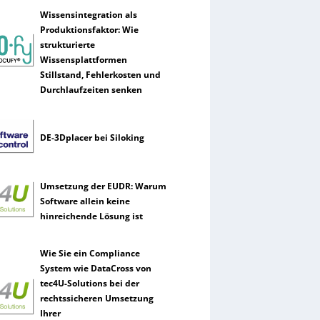
Wissensintegration als
Produktionsfaktor: Wie
strukturierte
Wissensplattformen
Stillstand, Fehlerkosten und
Durchlaufzeiten senken
DE-3Dplacer bei Siloking
Umsetzung der EUDR: Warum
Software allein keine
hinreichende Lösung ist
Wie Sie ein Compliance
System wie DataCross von
tec4U-Solutions bei der
rechtssicheren Umsetzung
Ihrer