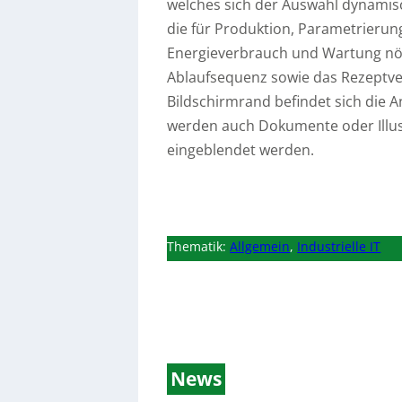
welches sich der Auswahl dynamisc
die für Produktion, Parametrierung
Energieverbrauch und Wartung nöti
Ablaufsequenz sowie das Rezeptve
Bildschirmrand befindet sich die
werden auch Dokumente oder Illust
eingeblendet werden.
Thematik:
Allgemein
,
Industrielle IT
News