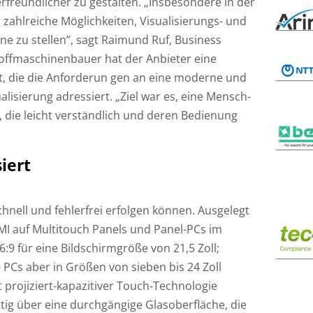
freundlicher zu gestalten. „Insbesondere in der
 zahlreiche Möglichkeiten, Visualisierungs- und
ne zu stellen”, sagt Raimund Ruf, Business
offmaschinenbauer hat der Anbieter eine
t, die die Anforderun gen an eine moderne und
isierung adressiert. „Ziel war es, eine Mensch-
, die leicht verständlich und deren Bedienung
iert
chnell und fehlerfrei erfolgen können. Ausgelegt
MI auf Multitouch Panels und Panel-PCs im
:9 für eine Bildschirmgröße von 21,5 Zoll;
- PCs aber in Größen von sieben bis 24 Zoll
t projiziert-kapazitiver Touch-Technologie
tig über eine durchgängige Glasoberfläche, die