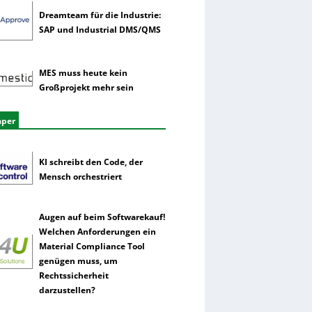
Dreamteam für die Industrie:
SAP und Industrial DMS/QMS
MES muss heute kein
Großprojekt mehr sein
aper
KI schreibt den Code, der
Mensch orchestriert
Augen auf beim Softwarekauf!
Welchen Anforderungen ein
Material Compliance Tool
genügen muss, um
Rechtssicherheit
darzustellen?