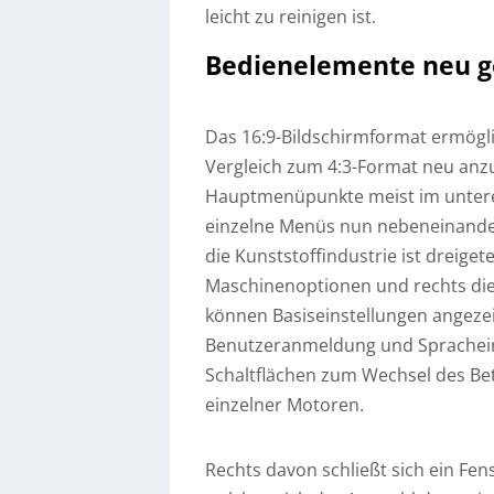
leicht zu reinigen ist.
Bedienelemente neu g
Das 16:9-Bildschirmformat ermögl
Vergleich zum 4:3-Format neu anz
Hauptmenüpunkte meist im untere
einzelne Menüs nun nebeneinander 
die Kunststoffindustrie ist dreigetei
Maschinenoptionen und rechts di
können Basiseinstellungen angeze
Benutzeranmeldung und Spracheins
Schaltflächen zum Wechsel des B
einzelner Motoren.
Rechts davon schließt sich ein Fe