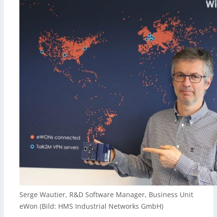
Serge Wautier, R&D Software Manager, Business Unit
eWon (Bild: HMS Industrial Networks GmbH)