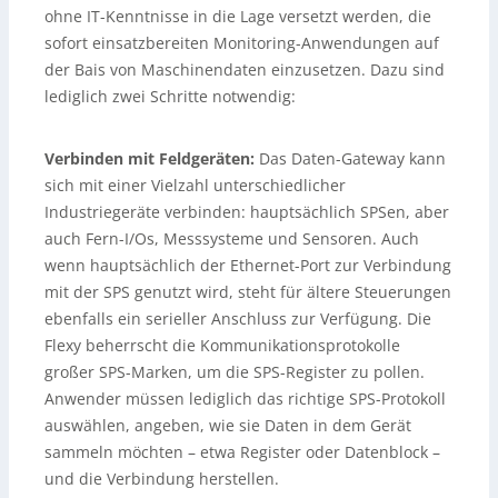
ohne IT-Kenntnisse in die Lage versetzt werden, die
sofort einsatzbereiten Monitoring-Anwendungen auf
der Bais von Maschinendaten einzusetzen. Dazu sind
lediglich zwei Schritte notwendig:
Verbinden mit Feldgeräten:
Das Daten-Gateway kann
sich mit einer Vielzahl unterschiedlicher
Industriegeräte verbinden: hauptsächlich SPSen, aber
auch Fern-I/Os, Messsysteme und Sensoren. Auch
wenn hauptsächlich der Ethernet-Port zur Verbindung
mit der SPS genutzt wird, steht für ältere Steuerungen
ebenfalls ein serieller Anschluss zur Verfügung. Die
Flexy beherrscht die Kommunikationsprotokolle
großer SPS-Marken, um die SPS-Register zu pollen.
Anwender müssen lediglich das richtige SPS-Protokoll
auswählen, angeben, wie sie Daten in dem Gerät
sammeln möchten – etwa Register oder Datenblock –
und die Verbindung herstellen.