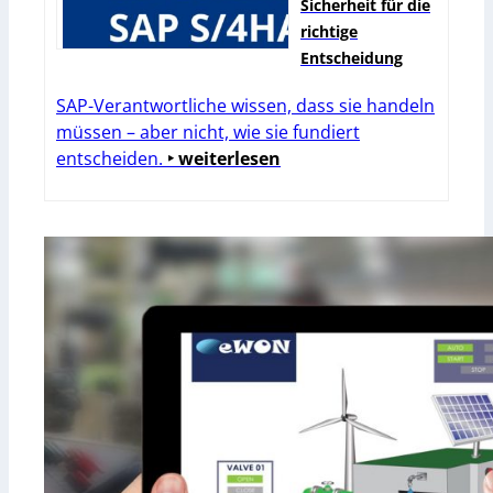
Sicherheit für die
richtige
Entscheidung
SAP-Verantwortliche wissen, dass sie handeln
müssen – aber nicht, wie sie fundiert
entscheiden.
‣ weiterlesen