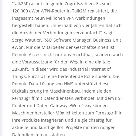
‘Talk2M’ rasant steigende Zugriffszahlen. Es sind
120.000 eWon-VPN-Router in Talk2M registriert, die
insgesamt neun Millionen VPN-Verbindungen
hergestellt haben. „Innerhalb von vier Jahren hat sich
die Anzahl der Verbindungen verzehnfacht“, sagt
Serge Wautier, R&D Software Manager, Business Unit
eWon. Für die Mitarbeiter der Geschäftseinheit ist
Remote Access nicht nur unverzichtbar, sondern auch
eine Voraussetzung für den Weg in eine digitale
Zukunft. In dieser wird das Industrial Internet of
Things, kurz IIoT, eine bedeutende Rolle spielen. Die
Remote Data-Lösung von HMS unterstützt diese
Digitalisierung im Maschinenbau, indem sie den
Fernzugriff mit Datendiensten verbindet. Mit dem IIoT-
Router und Daten-Gateway eWon Flexy können
Maschinenhersteller Möglichkeiten zum Fernzugriff in
ihre Produkte integrieren und sie gleichzeitig für
aktuelle und künftige IIoT-Projekte mit den nötigen
Datendiensten ausstatten.