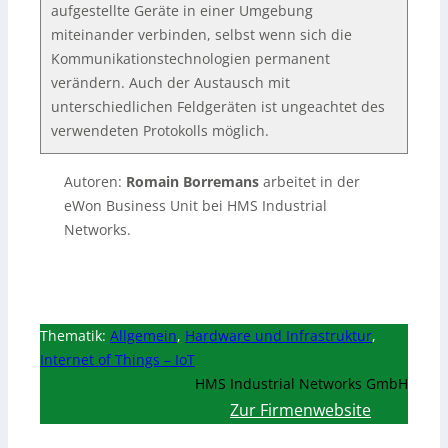
aufgestellte Geräte in einer Umgebung
miteinander verbinden, selbst wenn sich die
Kommunikationstechnologien permanent
verändern. Auch der Austausch mit
unterschiedlichen Feldgeräten ist ungeachtet des
verwendeten Protokolls möglich.
Autoren:
Romain Borremans
arbeitet in der
eWon Business Unit bei HMS Industrial
Networks.
Thematik:
Allgemein
,
Hardware und Infrastruktur
,
Internet of Things – IoT
HMS Industrial Networks GmbH
Zur Firmenwebsite