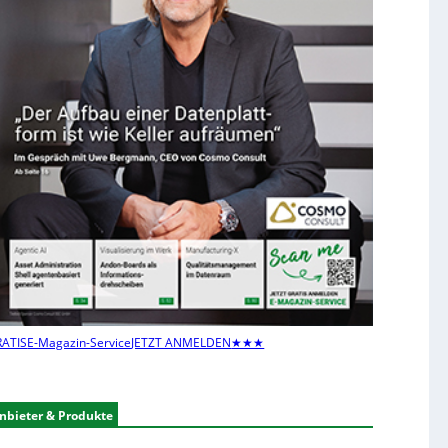
ATIS
E-Magazin-Service
JETZT ANMELDEN
★★★
nbieter & Produkte