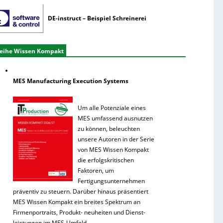
DE-instruct – Beispiel Schreinerei
eihe Wissen Kompakt
MES Manufacturing Execution Systems
Um alle Potenziale eines
MES umfassend ausnutzen
zu können, beleuchten
unsere Autoren in der Serie
von MES Wissen Kompakt
die erfolgskritischen
Faktoren, um
Fertigungsunternehmen
präventiv zu steuern. Darüber hinaus präsentiert
MES Wissen Kompakt ein breites Spektrum an
Firmenportraits, Produkt- neuheiten und Dienst-
leistungen im MES-Umfeld.