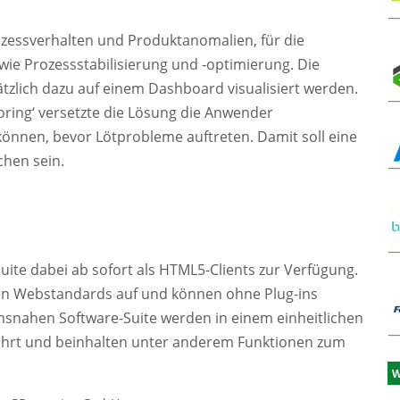
ozessverhalten und Produktanomalien, für die
e Prozessstabilisierung und -optimierung. Die
zlich dazu auf einem Dashboard visualisiert werden.
ring‘ versetzte die Lösung die Anwender
u können, bevor Lötprobleme auftreten. Damit soll eine
chen sein.
ite dabei ab sofort als HTML5-Clients zur Verfügung.
en Webstandards auf und können ohne Plug-ins
snahen Software-Suite werden in einem einheitlichen
t und beinhalten unter anderem Funktionen zum
W