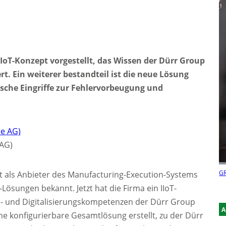
IIoT-Konzept vorgestellt, das Wissen der Dürr Group
t. Ein weiterer bestandteil ist die neue Lösung
sche Eingriffe zur Fehlervorbeugung und
 AG)
GR
rkt als Anbieter des Manufacturing-Execution-Systems
ösungen bekannt. Jetzt hat die Firma ein IIoT-
gs- und Digitalisierungskompetenzen der Dürr Group
A
e konfigurierbare Gesamtlösung erstellt, zu der Dürr