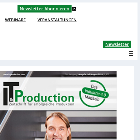
LinkedIn
Newsletter Abonnieren
WEBINARE
VERANSTALTUNGEN
Lin
Newsletter