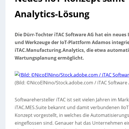
Analytics-Lösung
Die Dürr-Tochter iTAC Software AG hat ein neues 
und Werkzeuge der IoT-Plattform Adamos integrier
iTAC.Manufacturing.Analytics, die etwa automati
Wartungsplanung ermöglicht.
(Bild: ©NicoElNino/Stock.adobe.com / iTAC Software
Softwarehersteller iTAC ist seit vielen Jahren im Ma
iTAC.MES.Suite bekannt und damit verbundenen IIoT-L
Konzept vorgestellt, in welches die Automatisierun
eingeflossen sind. Genauer hat das Unternehmen ein