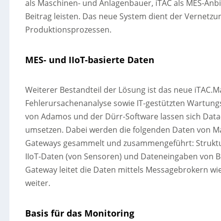
als Maschinen- und Anlagenbauer, iTAC als MES-Anbi
Beitrag leisten. Das neue System dient der Vernetz
Produktionsprozessen.
MES- und IIoT-basierte Daten
Weiterer Bestandteil der Lösung ist das neue iTAC.M
Fehlerursachenanalyse sowie IT-gestützten Wartung
von Adamos und der Dürr-Software lassen sich Data-
umsetzen. Dabei werden die folgenden Daten von Mas
Gateways gesammelt und zusammengeführt: Strukturi
IIoT-Daten (von Sensoren) und Dateneingaben von Be
Gateway leitet die Daten mittels Messagebrokern wi
weiter.
Basis für das Monitoring