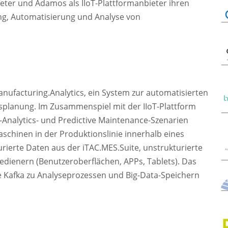
eter und Adamos als IIoT-Plattformanbieter ihren
ung, Automatisierung und Analyse von
anufacturing.Analytics, ein System zur automatisierten
splanung. Im Zusammenspiel mit der IIoT-Plattform
Analytics- und Predictive Maintenance-Szenarien
chinen in der Produktionslinie innerhalb eines
erte Daten aus der iTAC.MES.Suite, unstrukturierte
dienern (Benutzeroberflächen, APPs, Tablets). Das
e Kafka zu Analyseprozessen und Big-Data-Speichern