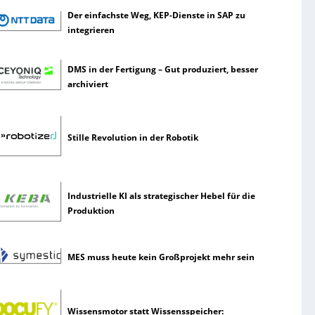
Der einfachste Weg, KEP-Dienste in SAP zu
integrieren
DMS in der Fertigung – Gut produziert, besser
archiviert
Stille Revolution in der Robotik
Industrielle KI als strategischer Hebel für die
Produktion
MES muss heute kein Großprojekt mehr sein
Wissensmotor statt Wissensspeicher: