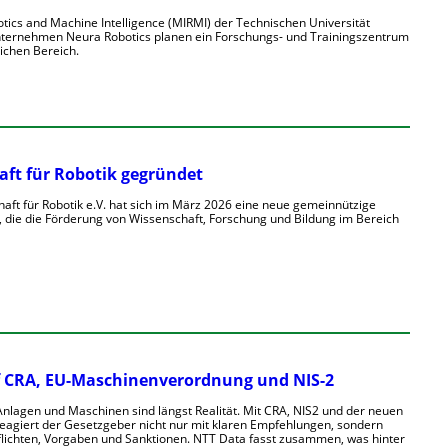
otics and Machine Intelligence (MIRMI) der Technischen Universität
ernehmen Neura Robotics planen ein Forschungs- und Trainingszentrum
lichen Bereich.
aft für Robotik gegründet
aft für Robotik e.V. hat sich im März 2026 eine neue gemeinnützige
, die die Förderung von Wissenschaft, Forschung und Bildung im Bereich
uf CRA, EU-Maschinenverordnung und NIS-2
Anlagen und Maschinen sind längst Realität. Mit CRA, NIS2 und der neuen
agiert der Gesetzgeber nicht nur mit klaren Empfehlungen, sondern
lichten, Vorgaben und Sanktionen. NTT Data fasst zusammen, was hinter