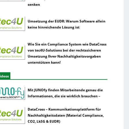
senken
Umsetzung der EUDR: Warum Software allein
keine hinreichende Lösung ist
Wie Sie ein Compliance System wie DataCross
von tec4U-Solutions bei der rechtssicheren
Umsetzung Ihrer Nachhaltigkeitsvorgaben
unterstützen kann!
ideos
Mit JUNOfy finden Mitarbeitende genau die
Informationen, die sie wirklich brauchen –
DataCross – Kommunikationsplattform für
Nachhaltigkeitsdaten (Material Compliance,
CO2, LkSG & EUDR)