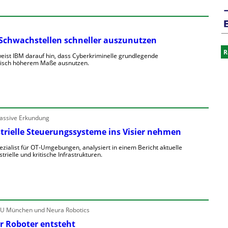
, Schwachstellen schneller auszunutzen
R
weist IBM darauf hin, dass Cyberkriminelle grundlegende
atisch höherem Maße ausnutzen.
passive Erkundung
strielle Steuerungssysteme ins Visier nehmen
zialist für OT-Umgebungen, analysiert in einem Bericht aktuelle
rielle und kritische Infrastrukturen.
TU München und Neura Robotics
r Roboter entsteht